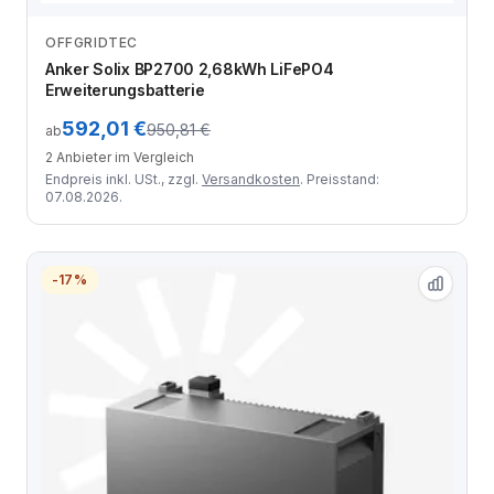
OFFGRIDTEC
Anbieter vergleichen
Anker Solix BP2700 2,68kWh LiFePO4
Erweiterungsbatterie
592,01 €
950,81 €
ab
2 Anbieter im Vergleich
Endpreis inkl. USt., zzgl.
Versandkosten
. Preisstand:
07.08.2026.
-17%