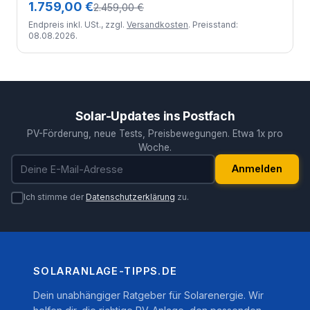
1.759,00 €
2.459,00 €
Endpreis inkl. USt., zzgl.
Versandkosten
. Preisstand:
08.08.2026.
Solar-Updates ins Postfach
PV-Förderung, neue Tests, Preisbewegungen. Etwa 1x pro
Woche.
E-Mail-Adresse
Anmelden
Ich stimme der
Datenschutzerklärung
zu.
SOLARANLAGE-TIPPS.DE
Dein unabhängiger Ratgeber für Solarenergie. Wir