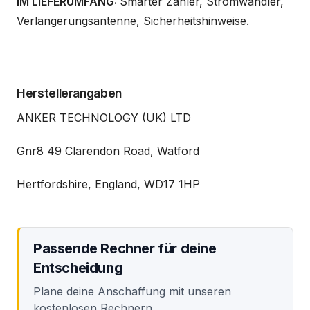
IM LIEFERUMFANG:
Smarter Zähler, Stromwandler,
Verlängerungsantenne, Sicherheitshinweise.
Herstellerangaben
ANKER TECHNOLOGY (UK) LTD
Gnr8 49 Clarendon Road, Watford
Hertfordshire, England, WD17 1HP
Passende Rechner für deine
Entscheidung
Plane deine Anschaffung mit unseren
kostenlosen Rechnern.