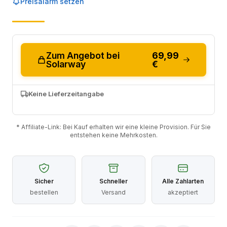
Preisalarm setzen
Zum Angebot bei
69,99
Solarway
€
Keine Lieferzeitangabe
* Affiliate-Link: Bei Kauf erhalten wir eine kleine Provision. Für Sie
entstehen keine Mehrkosten.
Sicher
Schneller
Alle Zahlarten
bestellen
Versand
akzeptiert