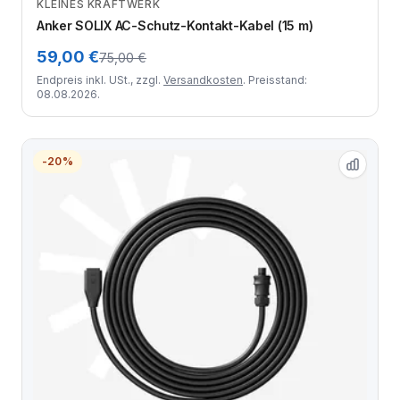
KLEINES KRAFTWERK
Zum Angebot
Anker SOLIX AC-Schutz-Kontakt-Kabel (15 m)
59,00 €
75,00 €
Endpreis inkl. USt., zzgl.
Versandkosten
. Preisstand:
08.08.2026.
-20%