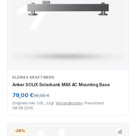
KLEINES KRAFTWERK
Zum Angebot
Anker SOLIX Solarbank MAX AC Mounting Base
79,00 €
99,00 €
Endpreis inkl. USt., zzgl.
Versandkosten
. Preisstand:
08.08.2026.
-28%