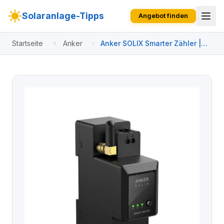
Solaranlage-Tipps
Angebot finden
Startseite
Anker
Anker SOLIX Smarter Zähler |
Smartmeter