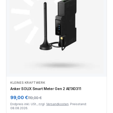
KLEINES KRAFTWERK
Zum Angebot
Anker SOLIX Smart Meter Gen 2 AE1X0311
99,00 €
119,00 €
Endpreis inkl. USt., zzgl.
Versandkosten
. Preisstand:
08.08.2026.