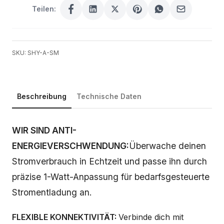
Teilen:
SKU: SHY-A-SM
Beschreibung
Technische Daten
Beschreibung
WIR SIND ANTI-
ENERGIEVERSCHWENDUNG:
Überwache deinen
Stromverbrauch in Echtzeit und passe ihn durch
präzise 1-Watt-Anpassung für bedarfsgesteuerte
Stromentladung an.
FLEXIBLE KONNEKTIVITÄT:
Verbinde dich mit