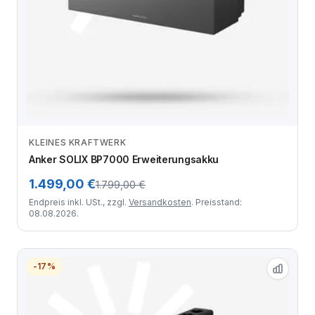
KLEINES KRAFTWERK
Zum Angebot
Anker SOLIX BP7000 Erweiterungsakku
1.499,00 €
1.799,00 €
Endpreis inkl. USt., zzgl.
Versandkosten
. Preisstand:
08.08.2026.
-17%