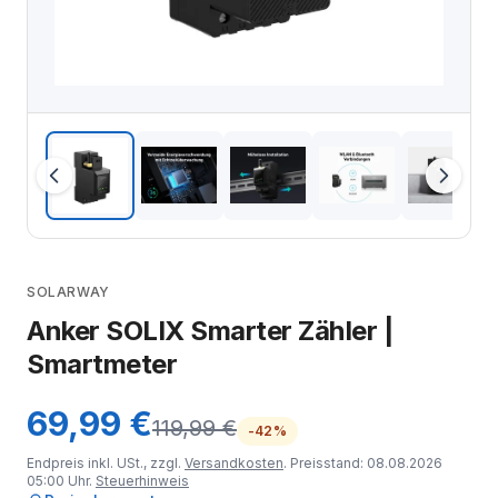
SOLARWAY
Anker SOLIX Smarter Zähler |
Smartmeter
69,99 €
119,99 €
-42%
Endpreis inkl. USt., zzgl.
Versandkosten
. Preisstand: 08.08.2026
05:00 Uhr.
Steuerhinweis