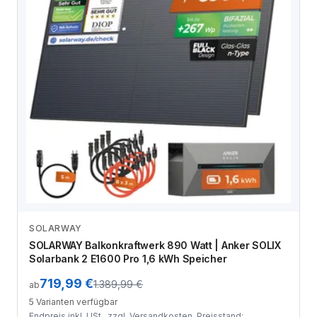
SOLARWAY
Zum Angebot
SOLARWAY Balkonkraftwerk 890 Watt | Anker SOLIX
Solarbank 2 E1600 Pro 1,6 kWh Speicher
719,99 €
1.389,99 €
ab
5 Varianten verfügbar
Endpreis inkl. USt., zzgl.
Versandkosten
. Preisstand: