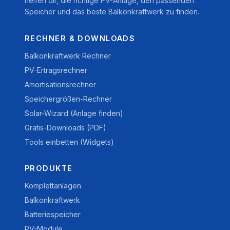
helfen dir, die richtige PV-Anlage, den passenden
Speicher und das beste Balkonkraftwerk zu finden.
RECHNER & DOWNLOADS
Balkonkraftwerk Rechner
PV-Ertragsrechner
Amortisationsrechner
Speichergrößen-Rechner
Solar-Wizard (Anlage finden)
Gratis-Downloads (PDF)
Tools einbetten (Widgets)
PRODUKTE
Komplettanlagen
Balkonkraftwerk
Batteriespeicher
PV-Module