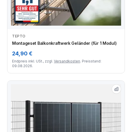
TEPTO
Zum Angebot
Montageset Balkonkraftwerk Geländer (für 1 Modul)
24,90 €
Endpreis inkl. USt., zzgl.
Versandkosten
. Preisstand:
09.08.2026.