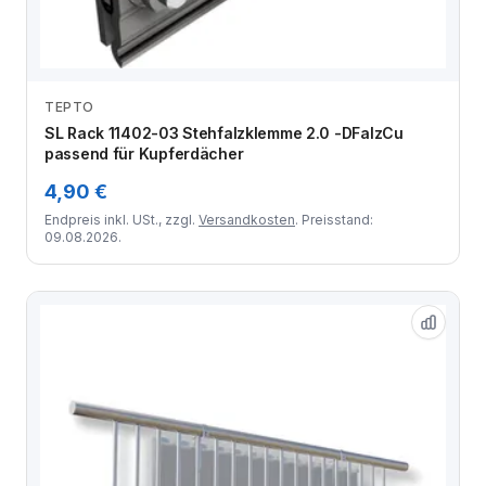
TEPTO
Zum Angebot
SL Rack 11402-03 Stehfalzklemme 2.0 -DFalzCu
passend für Kupferdächer
4,90 €
Endpreis inkl. USt., zzgl.
Versandkosten
. Preisstand:
09.08.2026.