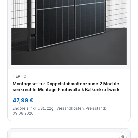
TEPTO
Zum Angebot
Montageset für Doppelstabmattenzaune 2 Module
senkrechte Montage Photovoltaik Balkonkraftwerk
47,99 €
Endpreis inkl. USt., zzgl.
Versandkosten
. Preisstand:
09.08.2026.