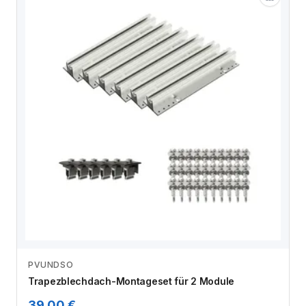
PVUNDSO
Zum Angebot
Trapezblechdach-Montageset für 2 Module
39,00 €