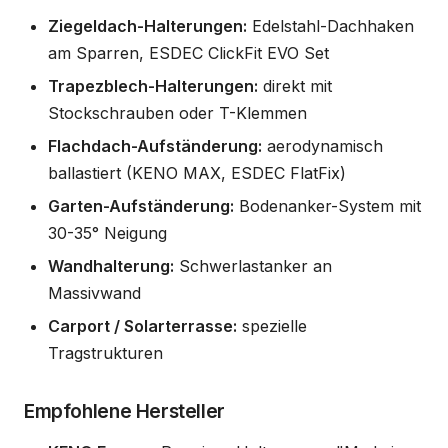
Ziegeldach-Halterungen:
Edelstahl-Dachhaken
am Sparren, ESDEC ClickFit EVO Set
Trapezblech-Halterungen:
direkt mit
Stockschrauben oder T-Klemmen
Flachdach-Aufständerung:
aerodynamisch
ballastiert (KENO MAX, ESDEC FlatFix)
Garten-Aufständerung:
Bodenanker-System mit
30-35° Neigung
Wandhalterung:
Schwerlastanker an
Massivwand
Carport / Solarterrasse:
spezielle
Tragstrukturen
Empfohlene Hersteller