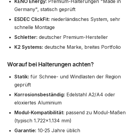
KENO Energy:
Premium-Halterungen "Made in
Germany", statisch geprüft
ESDEC ClickFit:
niederländisches System, sehr
schnelle Montage
Schletter:
deutscher Premium-Hersteller
K2 Systems:
deutsche Marke, breites Portfolio
Worauf bei Halterungen achten?
Statik:
für Schnee- und Windlasten der Region
geprüft
Korrosionsbeständig:
Edelstahl A2/A4 oder
eloxiertes Aluminium
Modul-Kompatibilität:
passend zu Modul-Maßen
(typisch 1.722×1.134 mm)
Garantie:
10-25 Jahre üblich