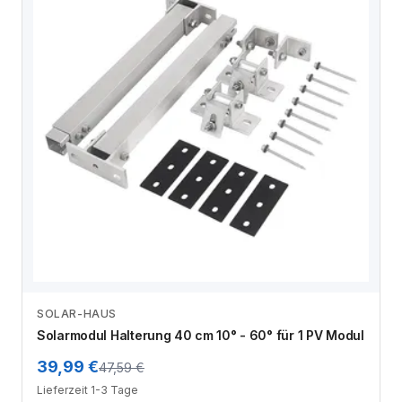
SOLAR-HAUS
Zum Angebot
Solarmodul Halterung 40 cm 10° - 60° für 1 PV Modul
39,99 €
47,59 €
Lieferzeit 1-3 Tage