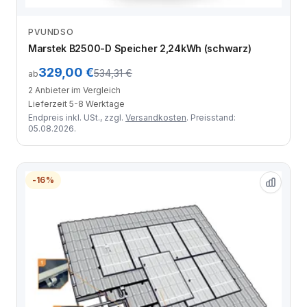
PVUNDSO
Anbieter vergleichen
Marstek B2500-D Speicher 2,24kWh (schwarz)
329,00 €
534,31 €
ab
2 Anbieter im Vergleich
Lieferzeit 5-8 Werktage
Endpreis inkl. USt., zzgl.
Versandkosten
. Preisstand:
05.08.2026.
-16%