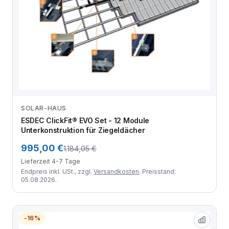
SOLAR-HAUS
Zum Angebot
ESDEC ClickFit® EVO Set - 12 Module
Unterkonstruktion für Ziegeldächer
995,00 €
1.184,05 €
Lieferzeit 4-7 Tage
Endpreis inkl. USt., zzgl.
Versandkosten
. Preisstand:
05.08.2026.
-16%