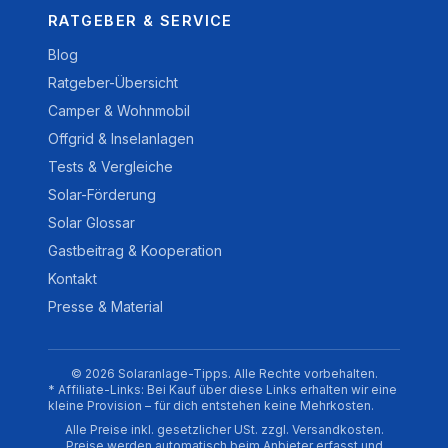
RATGEBER & SERVICE
Blog
Ratgeber-Übersicht
Camper & Wohnmobil
Offgrid & Inselanlagen
Tests & Vergleiche
Solar-Förderung
Solar Glossar
Gastbeitrag & Kooperation
Kontakt
Presse & Material
© 2026 Solaranlage-Tipps. Alle Rechte vorbehalten.
* Affiliate-Links: Bei Kauf über diese Links erhalten wir eine
kleine Provision – für dich entstehen keine Mehrkosten.
Alle Preise inkl. gesetzlicher USt. zzgl. Versandkosten.
Preise werden automatisch beim Anbieter erfasst und