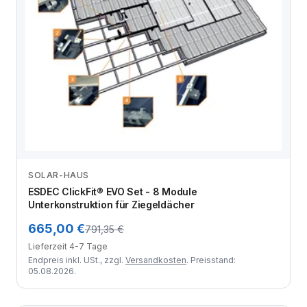
SOLAR-HAUS
Zum Angebot
ESDEC ClickFit® EVO Set - 8 Module
Unterkonstruktion für Ziegeldächer
665,00 €
791,35 €
Lieferzeit 4-7 Tage
Endpreis inkl. USt., zzgl.
Versandkosten
. Preisstand:
05.08.2026.