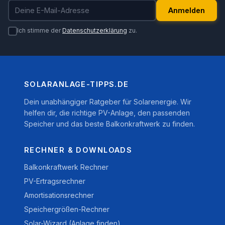
E-Mail-Adresse
Anmelden
Ich stimme der
Datenschutzerklärung
zu.
SOLARANLAGE-TIPPS.DE
Dein unabhängiger Ratgeber für Solarenergie. Wir
helfen dir, die richtige PV-Anlage, den passenden
Speicher und das beste Balkonkraftwerk zu finden.
RECHNER & DOWNLOADS
Balkonkraftwerk Rechner
PV-Ertragsrechner
Amortisationsrechner
Speichergrößen-Rechner
Solar-Wizard (Anlage finden)