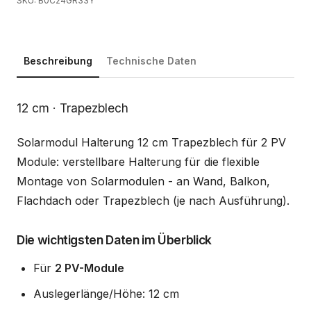
SKU: B0C24GR33Y
Beschreibung
Technische Daten
Beschreibung
12 cm · Trapezblech
Solarmodul Halterung 12 cm Trapezblech für 2 PV
Module: verstellbare Halterung für die flexible
Montage von Solarmodulen - an Wand, Balkon,
Flachdach oder Trapezblech (je nach Ausführung).
Die wichtigsten Daten im Überblick
Für
2 PV-Module
Auslegerlänge/Höhe: 12 cm