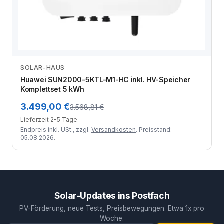
SOLAR-HAUS
Zum Angebot
Huawei SUN2000-5KTL-M1-HC inkl. HV-Speicher
Komplettset 5 kWh
3.499,00 €
3.568,81 €
Lieferzeit 2-5 Tage
Endpreis inkl. USt., zzgl.
Versandkosten
. Preisstand:
05.08.2026.
Solar-Updates ins Postfach
PV-Förderung, neue Tests, Preisbewegungen. Etwa 1x pro
Woche.