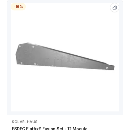
-16%
SOLAR-HAUS
Zum Angebot
ESDEC Flatfix® Fusion Set - 12 Module