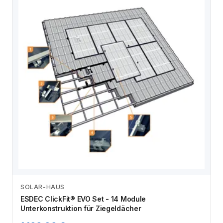
SOLAR-HAUS
Zum Angebot
ESDEC ClickFit® EVO Set - 14 Module
Unterkonstruktion für Ziegeldächer