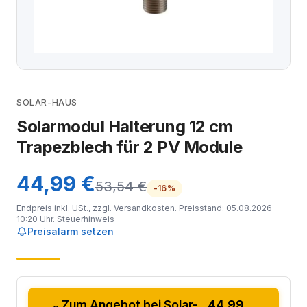
SOLAR-HAUS
Solarmodul Halterung 12 cm
Trapezblech für 2 PV Module
44,99 €
53,54 €
-16%
Endpreis inkl. USt., zzgl.
Versandkosten
. Preisstand: 05.08.2026
10:20 Uhr.
Steuerhinweis
Preisalarm setzen
Zum Angebot bei Solar-
44,99