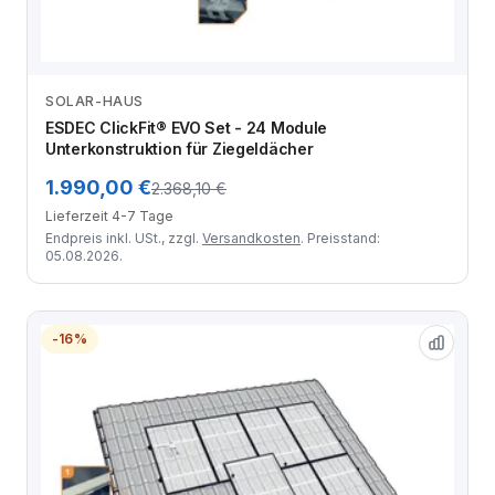
SOLAR-HAUS
Zum Angebot
ESDEC ClickFit® EVO Set - 24 Module
Unterkonstruktion für Ziegeldächer
1.990,00 €
2.368,10 €
Lieferzeit 4-7 Tage
Endpreis inkl. USt., zzgl.
Versandkosten
. Preisstand:
05.08.2026.
-16%