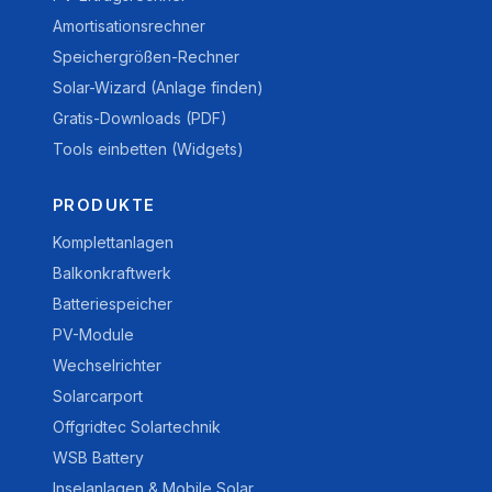
Amortisationsrechner
Speichergrößen-Rechner
Solar-Wizard (Anlage finden)
Gratis-Downloads (PDF)
Tools einbetten (Widgets)
PRODUKTE
Komplettanlagen
Balkonkraftwerk
Batteriespeicher
PV-Module
Wechselrichter
Solarcarport
Offgridtec Solartechnik
WSB Battery
Inselanlagen & Mobile Solar