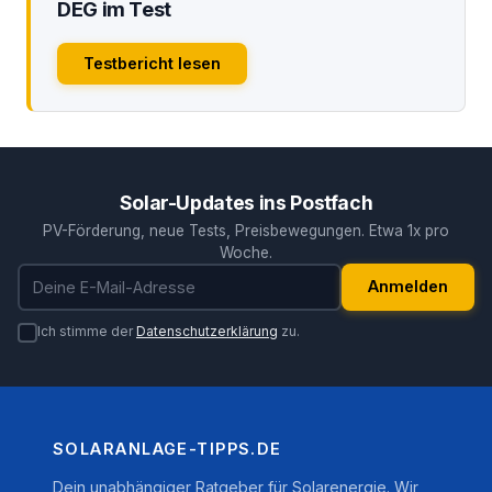
DEG im Test
Testbericht lesen
Solar-Updates ins Postfach
PV-Förderung, neue Tests, Preisbewegungen. Etwa 1x pro
Woche.
E-Mail-Adresse
Anmelden
Ich stimme der
Datenschutzerklärung
zu.
SOLARANLAGE-TIPPS.DE
Dein unabhängiger Ratgeber für Solarenergie. Wir