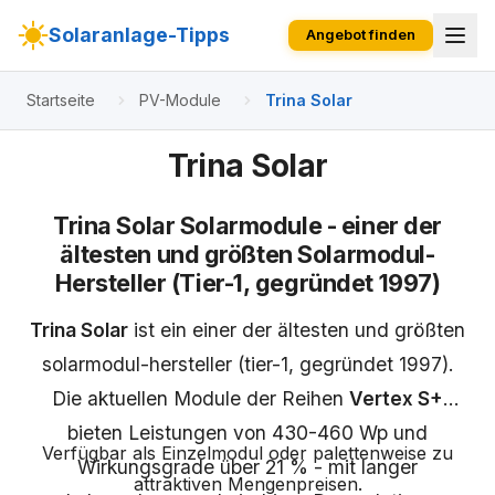
Solaranlage-Tipps
Angebot finden
Startseite
PV-Module
Trina Solar
Trina Solar
Trina Solar Solarmodule - einer der
ältesten und größten Solarmodul-
Hersteller (Tier-1, gegründet 1997)
Trina Solar
ist ein einer der ältesten und größten
solarmodul-hersteller (tier-1, gegründet 1997).
Die aktuellen Module der Reihen
Vertex S+
bieten Leistungen von 430-460 Wp und
Verfügbar als Einzelmodul oder palettenweise zu
Wirkungsgrade über 21 % - mit langer
attraktiven Mengenpreisen.