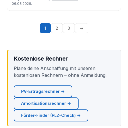
06.08.2026.
1
2
3
→
Kostenlose Rechner
Plane deine Anschaffung mit unseren
kostenlosen Rechnern – ohne Anmeldung.
PV-Ertragsrechner →
Amortisationsrechner →
Förder-Finder (PLZ-Check) →