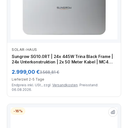
SOLAR-HAUS
Zum Angebot
Sungrow SG10.0RT | 24x 445W Trina Black Frame |
24x Unterkonstruktion | 2x 50 Meter Kabel | MC4
Stecker-Set | Crimpzange
2.999,00 €
3.568,81 €
Lieferzeit 2-5 Tage
Endpreis inkl. USt., zzgl.
Versandkosten
. Preisstand:
06.08.2026.
-16%