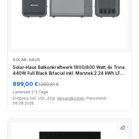
SOLAR-HAUS
Zum Angebot
Solar-Haus Balkonkraftwerk 1800/800 Watt 4x Trina
440W Full Black Bifacial inkl. Marstek 2.24 kWh LFP
Speicher
899,00 €
1.069,81 €
Lieferzeit 2-5 Tage
Endpreis inkl. USt., zzgl.
Versandkosten
. Preisstand:
06.08.2026.