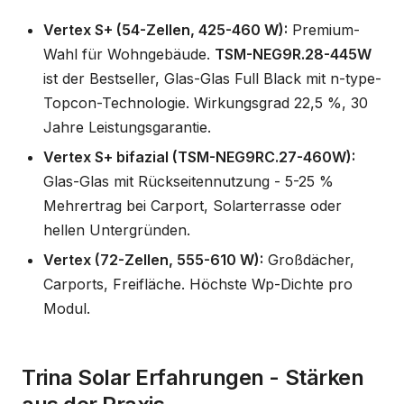
Vertex S+ (54-Zellen, 425-460 W):
Premium-
Wahl für Wohngebäude.
TSM-NEG9R.28-445W
ist der Bestseller, Glas-Glas Full Black mit n-type-
Topcon-Technologie. Wirkungsgrad 22,5 %, 30
Jahre Leistungsgarantie.
Vertex S+ bifazial (TSM-NEG9RC.27-460W):
Glas-Glas mit Rückseitennutzung - 5-25 %
Mehrertrag bei Carport, Solarterrasse oder
hellen Untergründen.
Vertex (72-Zellen, 555-610 W):
Großdächer,
Carports, Freifläche. Höchste Wp-Dichte pro
Modul.
Trina Solar Erfahrungen - Stärken