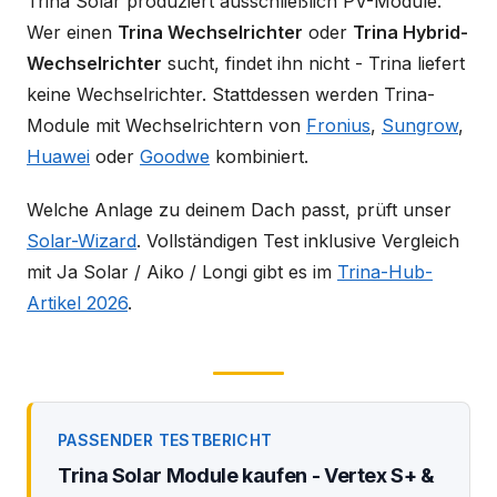
Trina Solar produziert ausschließlich PV-Module.
Wer einen
Trina Wechselrichter
oder
Trina Hybrid-
Wechselrichter
sucht, findet ihn nicht - Trina liefert
keine Wechselrichter. Stattdessen werden Trina-
Module mit Wechselrichtern von
Fronius
,
Sungrow
,
Huawei
oder
Goodwe
kombiniert.
Welche Anlage zu deinem Dach passt, prüft unser
Solar-Wizard
. Vollständigen Test inklusive Vergleich
mit Ja Solar / Aiko / Longi gibt es im
Trina-Hub-
Artikel 2026
.
PASSENDER TESTBERICHT
Trina Solar Module kaufen - Vertex S+ &