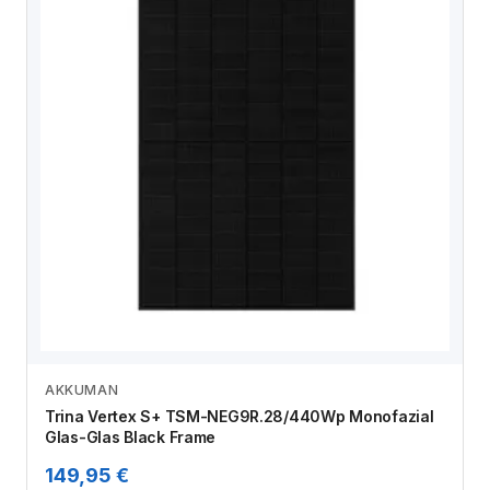
AKKUMAN
Zum Angebot
Trina Vertex S+ TSM-NEG9R.28/440Wp Monofazial
Glas-Glas Black Frame
149,95 €