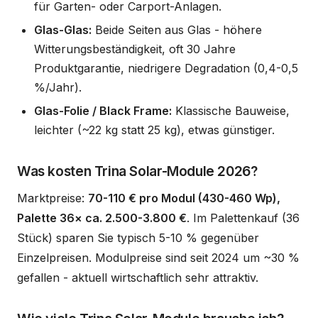
für Garten- oder Carport-Anlagen.
Glas-Glas:
Beide Seiten aus Glas - höhere
Witterungsbeständigkeit, oft 30 Jahre
Produktgarantie, niedrigere Degradation (0,4-0,5
%/Jahr).
Glas-Folie / Black Frame:
Klassische Bauweise,
leichter (~22 kg statt 25 kg), etwas günstiger.
Was kosten Trina Solar-Module 2026?
Marktpreise:
70-110 € pro Modul (430-460 Wp),
Palette 36× ca. 2.500-3.800 €
. Im Palettenkauf (36
Stück) sparen Sie typisch 5-10 % gegenüber
Einzelpreisen. Modulpreise sind seit 2024 um ~30 %
gefallen - aktuell wirtschaftlich sehr attraktiv.