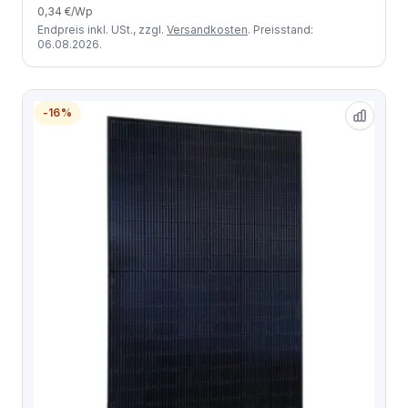
0,34 €/Wp
Endpreis inkl. USt., zzgl.
Versandkosten
. Preisstand:
06.08.2026.
-16%