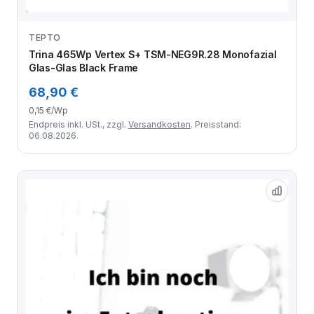
TEPTO
Zum Angebot
Trina 465Wp Vertex S+ TSM-NEG9R.28 Monofazial
Glas-Glas Black Frame
68,90 €
0,15 €/Wp
Endpreis inkl. USt., zzgl.
Versandkosten
. Preisstand:
06.08.2026.