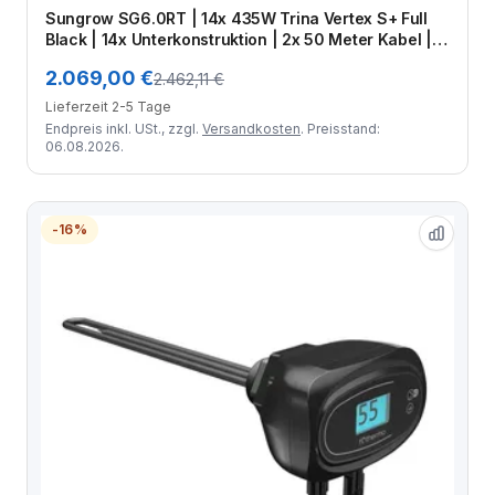
Zum Angebot
Sungrow SG6.0RT | 14x 435W Trina Vertex S+ Full
Black | 14x Unterkonstruktion | 2x 50 Meter Kabel |
MC4 Stecker-Set | Crimpzange
2.069,00 €
2.462,11 €
Lieferzeit 2-5 Tage
Endpreis inkl. USt., zzgl.
Versandkosten
. Preisstand:
06.08.2026.
-16%