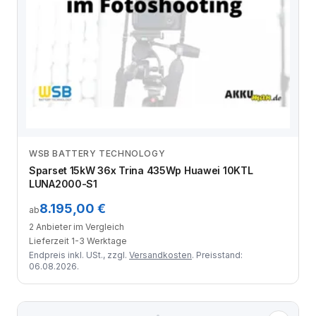
WSB BATTERY TECHNOLOGY
Anbieter vergleichen
Sparset 15kW 36x Trina 435Wp Huawei 10KTL
LUNA2000-S1
8.195,00 €
ab
2 Anbieter im Vergleich
Lieferzeit 1-3 Werktage
Endpreis inkl. USt., zzgl.
Versandkosten
. Preisstand:
06.08.2026.