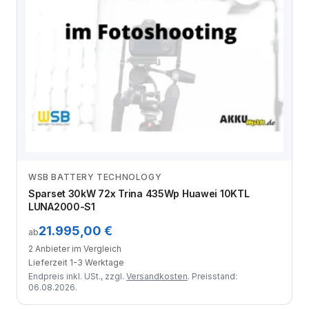
WSB BATTERY TECHNOLOGY
Anbieter vergleichen
Sparset 30kW 72x Trina 435Wp Huawei 10KTL
LUNA2000-S1
21.995,00 €
ab
2 Anbieter im Vergleich
Lieferzeit 1-3 Werktage
Endpreis inkl. USt., zzgl.
Versandkosten
. Preisstand:
06.08.2026.