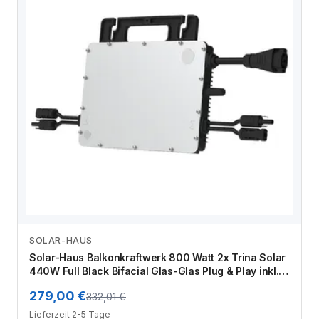
SOLAR-HAUS
Zum Angebot
Solar-Haus Balkonkraftwerk 800 Watt 2x Trina Solar
440W Full Black Bifacial Glas-Glas Plug & Play inkl.
Anschlusskabel
279,00 €
332,01 €
Lieferzeit 2-5 Tage