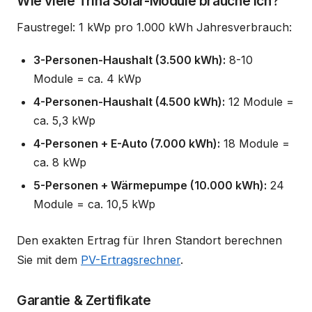
Wie viele Trina Solar-Module brauche ich?
Faustregel: 1 kWp pro 1.000 kWh Jahresverbrauch:
3-Personen-Haushalt (3.500 kWh):
8-10
Module = ca. 4 kWp
4-Personen-Haushalt (4.500 kWh):
12 Module =
ca. 5,3 kWp
4-Personen + E-Auto (7.000 kWh):
18 Module =
ca. 8 kWp
5-Personen + Wärmepumpe (10.000 kWh):
24
Module = ca. 10,5 kWp
Den exakten Ertrag für Ihren Standort berechnen
Sie mit dem
PV-Ertragsrechner
.
Garantie & Zertifikate