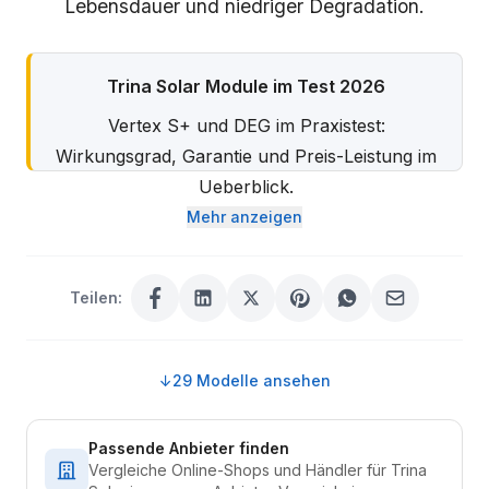
Lebensdauer und niedriger Degradation.
Trina Solar Module im Test 2026
Vertex S+ und DEG im Praxistest:
Wirkungsgrad, Garantie und Preis-Leistung im
Ueberblick.
Mehr anzeigen
Zum Trina-Solar-Test →
Teilen:
↓
29 Modelle ansehen
Passende Anbieter finden
Vergleiche Online-Shops und Händler für Trina