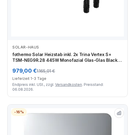
SOLAR-HAUS
Zum Angebot
fothermo Solar Heizstab inkl. 2x Trina Vertex S+
TSM-NEG9R.28 445W Monofazial Glas-Glas Black
Frame Solarmodul
979,00 €
1.165,01 €
Lieferzeit 1-3 Tage
Endpreis inkl. USt., zzgl.
Versandkosten
. Preisstand:
06.08.2026.
-16%