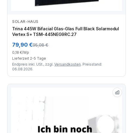
SOLAR-HAUS
Zum Angebot
Trina 445W Bifacial Glas-Glas Full Black Solarmodul
Vertex S+ TSM-445NEG9RC.27
79,90 €
95,08 €
0,18 €/Wp
Lieferzeit 2-5 Tage
Endpreis inkl. USt., zzgl.
Versandkosten
. Preisstand:
06.08.2026.