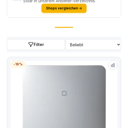
Solar in unserem Anbieter-Verzeichnis.
Shops vergleichen →
Filter
-16%