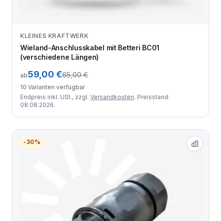
KLEINES KRAFTWERK
Zum Angebot
Wieland-Anschlusskabel mit Betteri BC01
(verschiedene Längen)
59,00 €
65,00 €
ab
10 Varianten verfügbar
Endpreis inkl. USt., zzgl.
Versandkosten
. Preisstand:
08.08.2026.
-30%