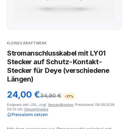
KLEINES KRAFTWERK
Stromanschlusskabel mit LY01
Stecker auf Schutz-Kontakt-
Stecker für Deye (verschiedene
Längen)
24,00 €
34,90 €
-31%
Endpreis inkl. USt., zzgl.
Versandkosten
. Preisstand: 08.08.2026
09:13 Uhr.
Steuerhinweis
Preisalarm setzen