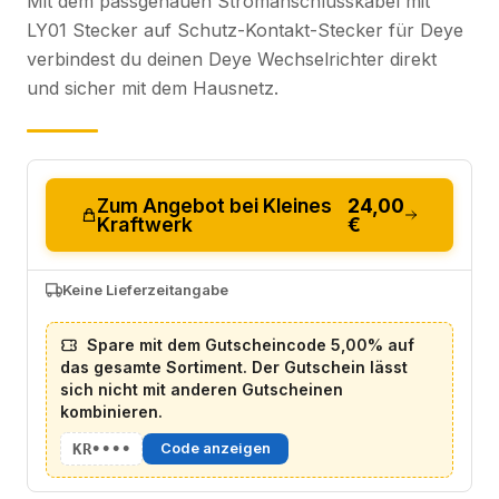
Mit dem passgenauen Stromanschlusskabel mit
LY01 Stecker auf Schutz-Kontakt-Stecker für Deye
verbindest du deinen Deye Wechselrichter direkt
und sicher mit dem Hausnetz.
Zum Angebot bei Kleines
24,00
Kraftwerk
€
Keine Lieferzeitangabe
Spare mit dem Gutscheincode 5,00% auf
das gesamte Sortiment. Der Gutschein lässt
sich nicht mit anderen Gutscheinen
kombinieren.
KR••••
Code anzeigen