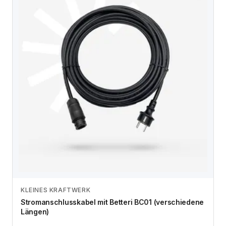
KLEINES KRAFTWERK
Zum Angebot
Stromanschlusskabel mit Betteri BC01 (verschiedene
Längen)