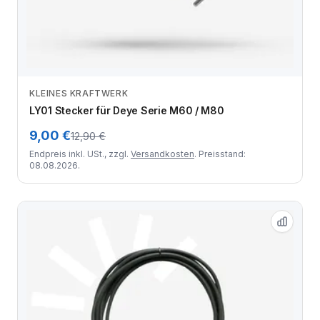
KLEINES KRAFTWERK
Zum Angebot
LY01 Stecker für Deye Serie M60 / M80
9,00 €
12,90 €
Endpreis inkl. USt., zzgl.
Versandkosten
. Preisstand:
08.08.2026.