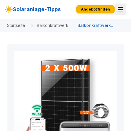
Solaranlage-Tipps
Angebot finden
Startseite
Balkonkraftwerk
Balkonkraftwerk
1000W mit Jackery
SolarVault 3 Pro