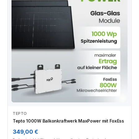
TEPTO
Zum Angebot
Tepto 1000W Balkonkraftwerk MaxPower mit FoxEss
349,00 €