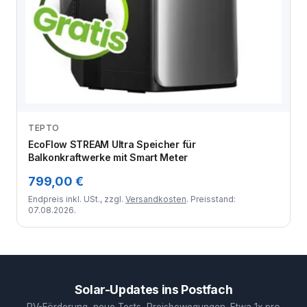
TEPTO
Zum Angebot
EcoFlow STREAM Ultra Speicher für
Balkonkraftwerke mit Smart Meter
799,00 €
Endpreis inkl. USt., zzgl.
Versandkosten
. Preisstand:
07.08.2026.
Solar-Updates ins Postfach