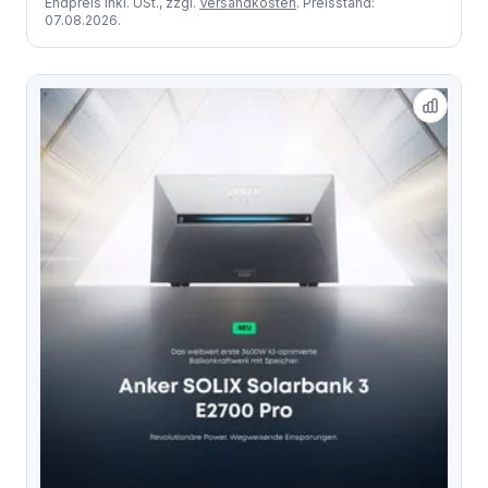
Endpreis inkl. USt., zzgl.
Versandkosten
. Preisstand:
07.08.2026.