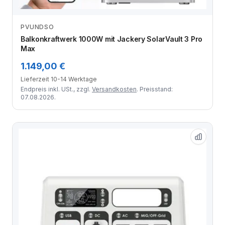
PVUNDSO
Zum Angebot
Balkonkraftwerk 1000W mit Jackery SolarVault 3 Pro
Max
1.149,00 €
Lieferzeit 10-14 Werktage
Endpreis inkl. USt., zzgl.
Versandkosten
. Preisstand:
07.08.2026.