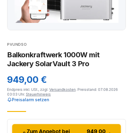
PVUNDSO
Balkonkraftwerk 1000W mit
Jackery SolarVault 3 Pro
949,00 €
Endpreis inkl. USt., zzgl.
Versandkosten
. Preisstand: 07.08.2026
03:03 Uhr.
Steuerhinweis
Preisalarm setzen
Zum Angebot bei
949,00