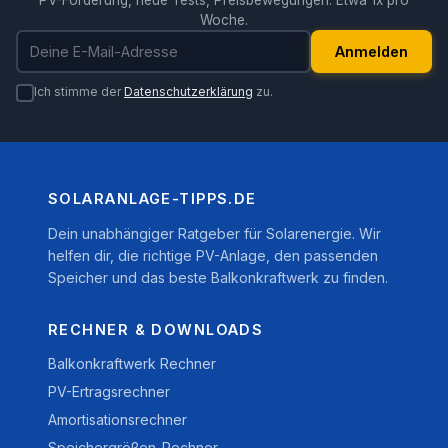
PV-Förderung, neue Tests, Preisbewegungen. Etwa 1x pro
Woche.
E-Mail-Adresse
Anmelden
Ich stimme der
Datenschutzerklärung
zu.
SOLARANLAGE-TIPPS.DE
Dein unabhängiger Ratgeber für Solarenergie. Wir
helfen dir, die richtige PV-Anlage, den passenden
Speicher und das beste Balkonkraftwerk zu finden.
RECHNER & DOWNLOADS
Balkonkraftwerk Rechner
PV-Ertragsrechner
Amortisationsrechner
Speichergrößen-Rechner