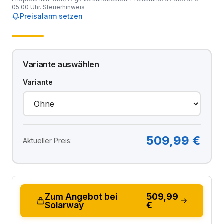
05:00 Uhr.
Steuerhinweis
Preisalarm setzen
Variante auswählen
Variante
509,99 €
Aktueller Preis:
Zum Angebot bei
509,99
Solarway
€