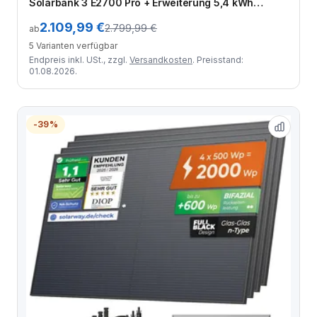
Solarbank 3 E2700 Pro + Erweiterung 5,4 kWh
Speicher
2.109,99 €
2.799,99 €
ab
5 Varianten verfügbar
Endpreis inkl. USt., zzgl.
Versandkosten
. Preisstand:
01.08.2026.
-39%