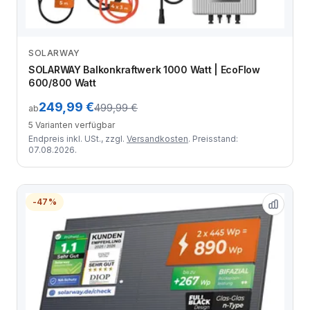
SOLARWAY
Zum Angebot
SOLARWAY Balkonkraftwerk 1000 Watt | EcoFlow
600/800 Watt
249,99 €
499,99 €
ab
5 Varianten verfügbar
Endpreis inkl. USt., zzgl.
Versandkosten
. Preisstand:
07.08.2026.
-47%