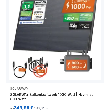
SOLARWAY
Zum Angebot
SOLARWAY Balkonkraftwerk 1000 Watt | Hoymiles
800 Watt
249,99 €
499,99 €
ab