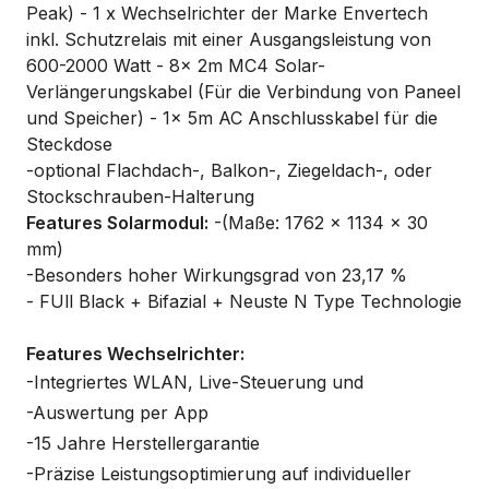
Peak) - 1 x Wechselrichter der Marke Envertech
inkl. Schutzrelais mit einer Ausgangsleistung von
600-2000 Watt - 8x 2m MC4 Solar-
Verlängerungskabel (Für die Verbindung von Paneel
und Speicher) - 1x 5m AC Anschlusskabel für die
Steckdose
-optional Flachdach-, Balkon-, Ziegeldach-, oder
Stockschrauben-Halterung
Features Solarmodul:
-(Maße: 1762 × 1134 × 30
mm)
-Besonders hoher Wirkungsgrad von 23,17 %
- FUll Black + Bifazial + Neuste N Type Technologie
Features Wechselrichter:
-Integriertes WLAN, Live-Steuerung und
-Auswertung per App
-15 Jahre Herstellergarantie
-Präzise Leistungsoptimierung auf individueller