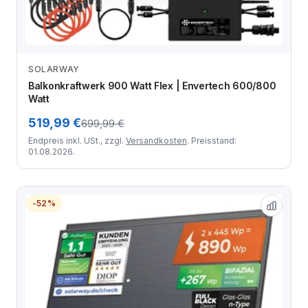
SOLARWAY
Zum Angebot
Balkonkraftwerk 900 Watt Flex | Envertech 600/800
Watt
519,99 €
699,99 €
Endpreis inkl. USt., zzgl.
Versandkosten
. Preisstand:
01.08.2026.
-52%