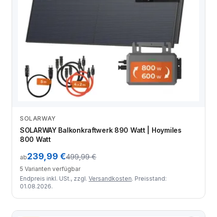
SOLARWAY
Zum Angebot
SOLARWAY Balkonkraftwerk 890 Watt | Hoymiles
800 Watt
239,99 €
499,99 €
ab
5 Varianten verfügbar
Endpreis inkl. USt., zzgl.
Versandkosten
. Preisstand:
01.08.2026.