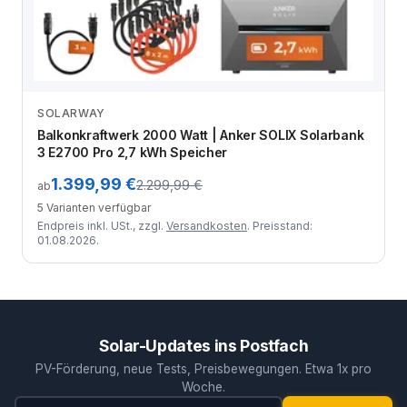
SOLARWAY
Zum Angebot
Balkonkraftwerk 2000 Watt | Anker SOLIX Solarbank
3 E2700 Pro 2,7 kWh Speicher
1.399,99 €
2.299,99 €
ab
5 Varianten verfügbar
Endpreis inkl. USt., zzgl.
Versandkosten
. Preisstand:
01.08.2026.
Solar-Updates ins Postfach
PV-Förderung, neue Tests, Preisbewegungen. Etwa 1x pro
Woche.
E-Mail-Adresse