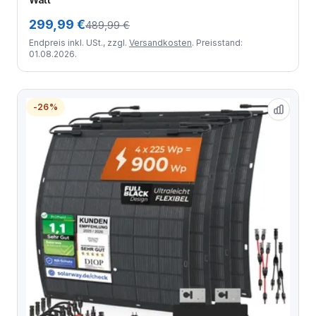
299,99 €
489,99 €
Endpreis inkl. USt., zzgl.
Versandkosten
. Preisstand:
01.08.2026.
-26%