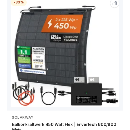
-39%
SOLARWAY
Zum Angebot
Balkonkraftwerk 450 Watt Flex | Envertech 600/800
Watt