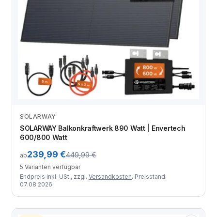
SOLARWAY
Zum Angebot
SOLARWAY Balkonkraftwerk 890 Watt | Envertech
600/800 Watt
239,99 €
449,99 €
ab
5 Varianten verfügbar
Endpreis inkl. USt., zzgl.
Versandkosten
. Preisstand:
07.08.2026.