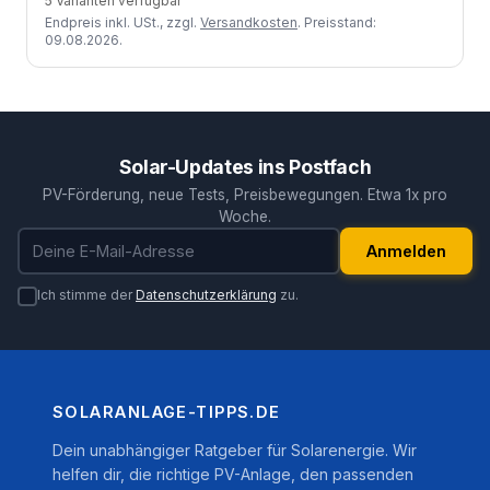
5 Varianten verfügbar
Endpreis inkl. USt., zzgl.
Versandkosten
. Preisstand:
09.08.2026.
Solar-Updates ins Postfach
PV-Förderung, neue Tests, Preisbewegungen. Etwa 1x pro
Woche.
E-Mail-Adresse
Anmelden
Ich stimme der
Datenschutzerklärung
zu.
SOLARANLAGE-TIPPS.DE
Dein unabhängiger Ratgeber für Solarenergie. Wir
helfen dir, die richtige PV-Anlage, den passenden