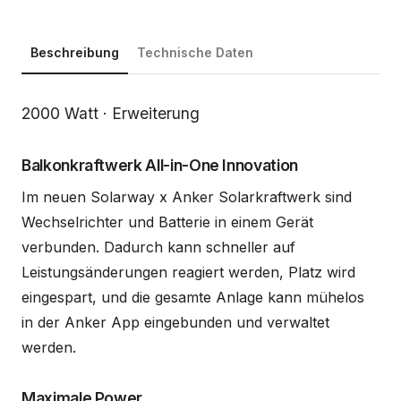
Beschreibung
Technische Daten
Beschreibung
2000 Watt · Erweiterung
Balkonkraftwerk All-in-One Innovation
Im neuen Solarway x Anker Solarkraftwerk sind
Wechselrichter und Batterie in einem Gerät
verbunden. Dadurch kann schneller auf
Leistungsänderungen reagiert werden, Platz wird
eingespart, und die gesamte Anlage kann mühelos
in der Anker App eingebunden und verwaltet
werden.
Maximale Power