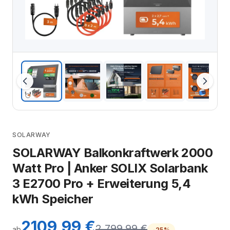
SOLARWAY
SOLARWAY Balkonkraftwerk 2000
Watt Pro | Anker SOLIX Solarbank
3 E2700 Pro + Erweiterung 5,4
kWh Speicher
2109,99 €
2.799,99 €
ab
-25%