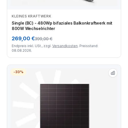
KLEINES KRAFTWERK
Zum Angebot
Single (BC) - 480Wp bifaziales Balkonkraftwerk mit
800W Wechselrichter
269,00 €
399,00 €
Endpreis inkl. USt., zzgl.
Versandkosten
. Preisstand:
08.08.2026.
-33%