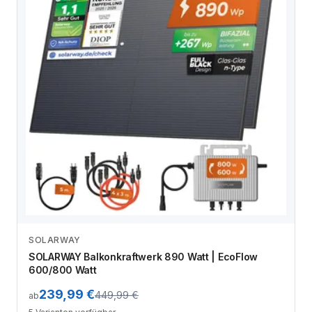
SOLARWAY
Zum Angebot
SOLARWAY Balkonkraftwerk 890 Watt | EcoFlow
600/800 Watt
239,99 €
449,99 €
ab