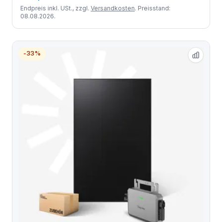
Endpreis inkl. USt., zzgl.
Versandkosten
. Preisstand:
08.08.2026.
-33%