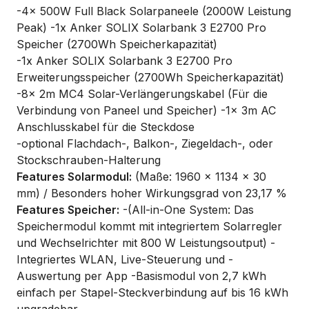
-4x 500W Full Black Solarpaneele (2000W Leistung
Peak) -1x Anker SOLIX Solarbank 3 E2700 Pro
Speicher (2700Wh Speicherkapazität)
-1x Anker SOLIX Solarbank 3 E2700 Pro
Erweiterungsspeicher (2700Wh Speicherkapazität)
-8x 2m MC4 Solar-Verlängerungskabel (Für die
Verbindung von Paneel und Speicher) -1x 3m AC
Anschlusskabel für die Steckdose
-optional Flachdach-, Balkon-, Ziegeldach-, oder
Stockschrauben-Halterung
Features Solarmodul:
(Maße: 1960 × 1134 × 30
mm) / Besonders hoher Wirkungsgrad von 23,17 %
Features Speicher:
-(All-in-One System: Das
Speichermodul kommt mit integriertem Solarregler
und Wechselrichter mit 800 W Leistungsoutput) -
Integriertes WLAN, Live-Steuerung und -
Auswertung per App -Basismodul von 2,7 kWh
einfach per Stapel-Steckverbindung auf bis 16 kWh