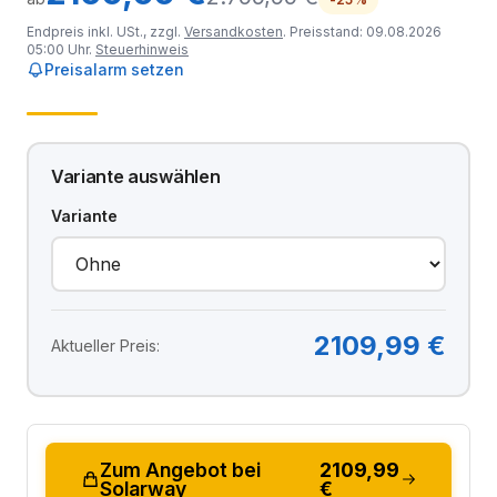
Endpreis inkl. USt., zzgl.
Versandkosten
. Preisstand: 09.08.2026
05:00 Uhr.
Steuerhinweis
Preisalarm setzen
Variante auswählen
Variante
2109,99 €
Aktueller Preis:
Zum Angebot bei
2109,99
Solarway
€