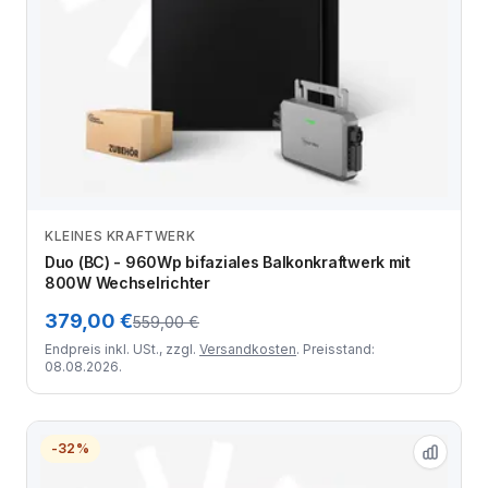
KLEINES KRAFTWERK
Zum Angebot
Duo (BC) - 960Wp bifaziales Balkonkraftwerk mit
800W Wechselrichter
379,00 €
559,00 €
Endpreis inkl. USt., zzgl.
Versandkosten
. Preisstand:
08.08.2026.
-32%