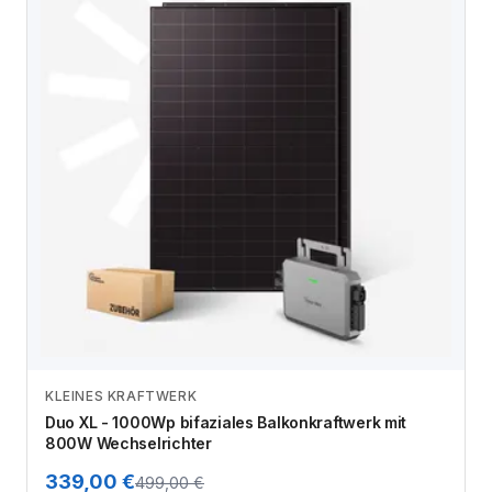
KLEINES KRAFTWERK
Zum Angebot
Duo XL - 1000Wp bifaziales Balkonkraftwerk mit
800W Wechselrichter
339,00 €
499,00 €