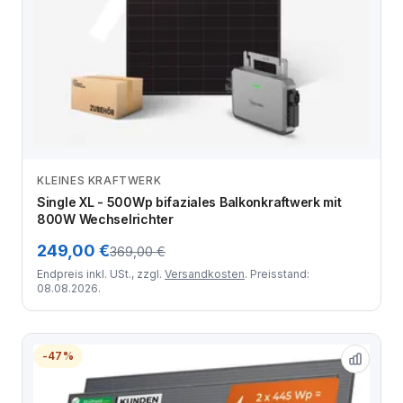
KLEINES KRAFTWERK
Zum Angebot
Single XL - 500Wp bifaziales Balkonkraftwerk mit
800W Wechselrichter
249,00 €
369,00 €
Endpreis inkl. USt., zzgl.
Versandkosten
. Preisstand:
08.08.2026.
-47%