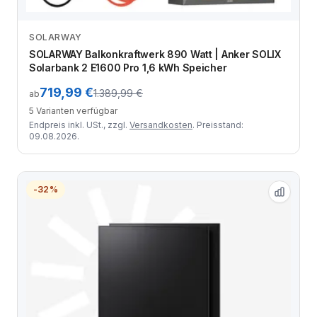
SOLARWAY
Zum Angebot
SOLARWAY Balkonkraftwerk 890 Watt | Anker SOLIX
Solarbank 2 E1600 Pro 1,6 kWh Speicher
719,99 €
1.389,99 €
ab
5 Varianten verfügbar
Endpreis inkl. USt., zzgl.
Versandkosten
. Preisstand:
09.08.2026.
-32%