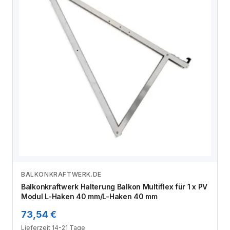
BALKONKRAFTWERK.DE
Zum Angebot
Balkonkraftwerk Halterung Balkon Multiflex für 1 x PV
Modul L-Haken 40 mm/L-Haken 40 mm
73,54 €
Lieferzeit 14-21 Tage