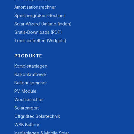
Amortisationsrechner
Speichergrößen-Rechner
Solar-Wizard (Anlage finden)
Gratis-Downloads (PDF)
Tools einbetten (Widgets)
PRODUKTE
Komplettanlagen
Balkonkraftwerk
Batteriespeicher
PV-Module
Wechselrichter
Solarcarport
Offgridtec Solartechnik
WSB Battery
Inselanlagen & Mobile Solar