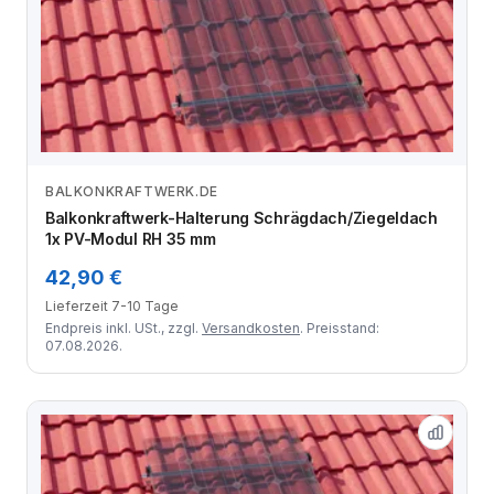
BALKONKRAFTWERK.DE
Zum Angebot
Balkonkraftwerk-Halterung Schrägdach/Ziegeldach
1x PV-Modul RH 35 mm
42,90 €
Lieferzeit 7-10 Tage
Endpreis inkl. USt., zzgl.
Versandkosten
. Preisstand:
07.08.2026.