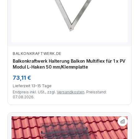
BALKONKRAFTWERK.DE
Zum Angebot
Balkonkraftwerk Halterung Balkon Multiflex für 1 x PV
Modul L-Haken 50 mm/Klemmplatte
73,11 €
Lieferzeit 13-15 Tage
Endpreis inkl. USt., zzgl.
Versandkosten
. Preisstand:
07.08.2026.