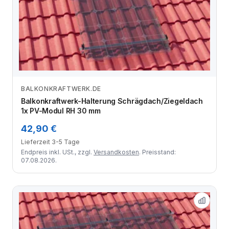
BALKONKRAFTWERK.DE
Zum Angebot
Balkonkraftwerk-Halterung Schrägdach/Ziegeldach
1x PV-Modul RH 30 mm
42,90 €
Lieferzeit 3-5 Tage
Endpreis inkl. USt., zzgl.
Versandkosten
. Preisstand:
07.08.2026.