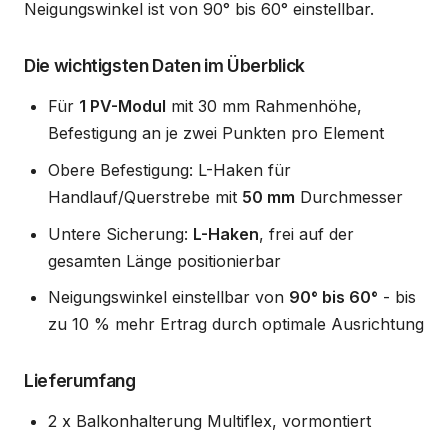
Neigungswinkel ist von 90° bis 60° einstellbar.
Die wichtigsten Daten im Überblick
Für
1 PV-Modul
mit 30 mm Rahmenhöhe,
Befestigung an je zwei Punkten pro Element
Obere Befestigung: L-Haken für
Handlauf/Querstrebe mit
50 mm
Durchmesser
Untere Sicherung:
L-Haken
, frei auf der
gesamten Länge positionierbar
Neigungswinkel einstellbar von
90° bis 60°
- bis
zu 10 % mehr Ertrag durch optimale Ausrichtung
Lieferumfang
2 x Balkonhalterung Multiflex, vormontiert