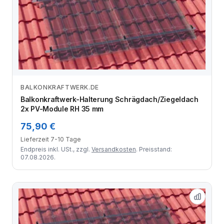
BALKONKRAFTWERK.DE
Zum Angebot
Balkonkraftwerk-Halterung Schrägdach/Ziegeldach
2x PV-Module RH 35 mm
75,90 €
Lieferzeit 7-10 Tage
Endpreis inkl. USt., zzgl.
Versandkosten
. Preisstand:
07.08.2026.