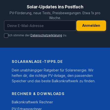
Solar-Updates ins Postfach
PV-Förderung, neue Tests, Preisbewegungen. Etwa 1x pro
Woche.
E-Mail-Adresse
Anmelden
Ich stimme der
Datenschutzerklärung
zu.
SOLARANLAGE-TIPPS.DE
Dein unabhängiger Ratgeber für Solarenergie. Wir
helfen dir, die richtige PV-Anlage, den passenden
Speicher und das beste Balkonkraftwerk zu finden.
RECHNER & DOWNLOADS
Balkonkraftwerk Rechner
PV-Ertragsrechner