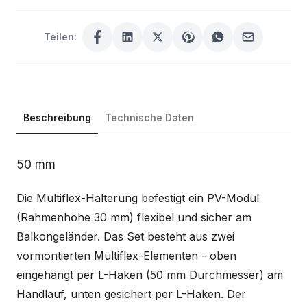
Teilen:
Beschreibung
Technische Daten
Beschreibung
50 mm
Die Multiflex-Halterung befestigt ein PV-Modul
(Rahmenhöhe 30 mm) flexibel und sicher am
Balkongeländer. Das Set besteht aus zwei
vormontierten Multiflex-Elementen - oben
eingehängt per L-Haken (50 mm Durchmesser) am
Handlauf, unten gesichert per L-Haken. Der