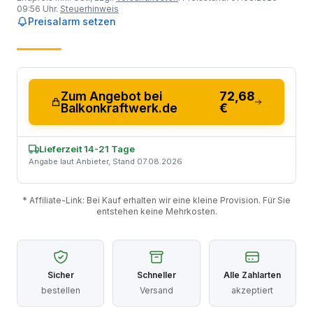
09:56 Uhr.
Steuerhinweis
Preisalarm setzen
Zum Angebot bei
72,68
Balkonkraftwerk.de
€
Lieferzeit 14-21 Tage
Angabe laut Anbieter, Stand 07.08.2026
* Affiliate-Link: Bei Kauf erhalten wir eine kleine Provision. Für Sie
entstehen keine Mehrkosten.
Sicher
Schneller
Alle Zahlarten
bestellen
Versand
akzeptiert