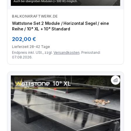
BALKONKRAFTWERK.DE
Zum Angebot
Wattstone Set 2 Module / Horizontal Segel / eine
Reihe / 10° XL + 10° Standard
202,00 €
Lieferzeit 28-42 Tage
Endpreis inkl. USt., zzgl.
Versandkosten
. Preisstand:
07.08.2026.