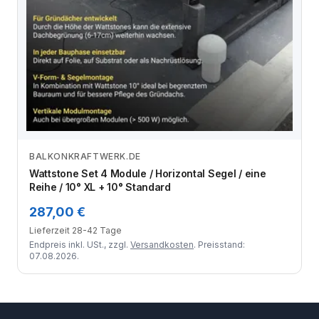
BALKONKRAFTWERK.DE
Zum Angebot
Wattstone Set 4 Module / Horizontal Segel / eine
Reihe / 10° XL + 10° Standard
287,00 €
Lieferzeit 28-42 Tage
Endpreis inkl. USt., zzgl.
Versandkosten
. Preisstand:
07.08.2026.