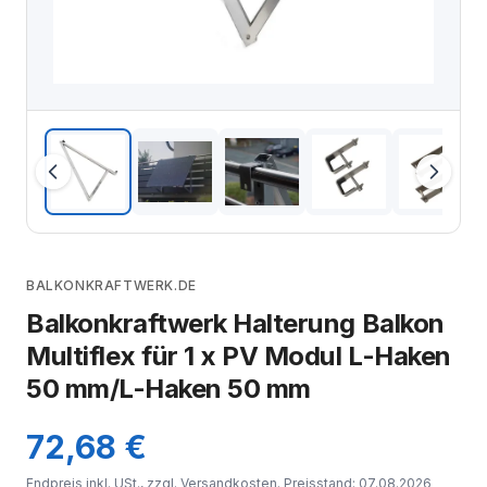
BALKONKRAFTWERK.DE
Balkonkraftwerk Halterung Balkon
Multiflex für 1 x PV Modul L-Haken
50 mm/L-Haken 50 mm
72,68 €
Endpreis inkl. USt., zzgl.
Versandkosten
. Preisstand: 07.08.2026