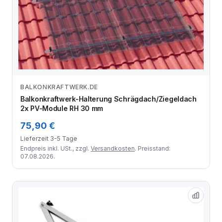
BALKONKRAFTWERK.DE
Zum Angebot
Balkonkraftwerk-Halterung Schrägdach/Ziegeldach
2x PV-Module RH 30 mm
75,90 €
Lieferzeit 3-5 Tage
Endpreis inkl. USt., zzgl.
Versandkosten
. Preisstand:
07.08.2026.