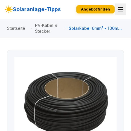
Solaranlage-Tipps
Angebot finden
PV-Kabel &
Startseite
Solarkabel 6mm² - 100m
Stecker
EN50618 schwarz