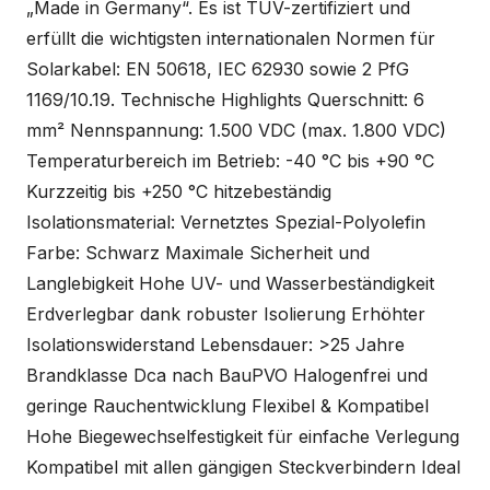
„Made in Germany“. Es ist TÜV-zertifiziert und
erfüllt die wichtigsten internationalen Normen für
Solarkabel: EN 50618, IEC 62930 sowie 2 PfG
1169/10.19. Technische Highlights Querschnitt: 6
mm² Nennspannung: 1.500 VDC (max. 1.800 VDC)
Temperaturbereich im Betrieb: -40 °C bis +90 °C
Kurzzeitig bis +250 °C hitzebeständig
Isolationsmaterial: Vernetztes Spezial-Polyolefin
Farbe: Schwarz Maximale Sicherheit und
Langlebigkeit Hohe UV- und Wasserbeständigkeit
Erdverlegbar dank robuster Isolierung Erhöhter
Isolationswiderstand Lebensdauer: >25 Jahre
Brandklasse Dca nach BauPVO Halogenfrei und
geringe Rauchentwicklung Flexibel & Kompatibel
Hohe Biegewechselfestigkeit für einfache Verlegung
Kompatibel mit allen gängigen Steckverbindern Ideal