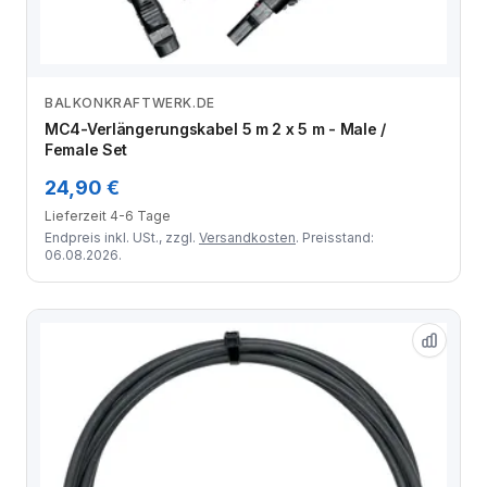
BALKONKRAFTWERK.DE
Zum Angebot
MC4-Verlängerungskabel 5 m 2 x 5 m - Male /
Female Set
24,90 €
Lieferzeit 4-6 Tage
Endpreis inkl. USt., zzgl.
Versandkosten
. Preisstand:
06.08.2026.