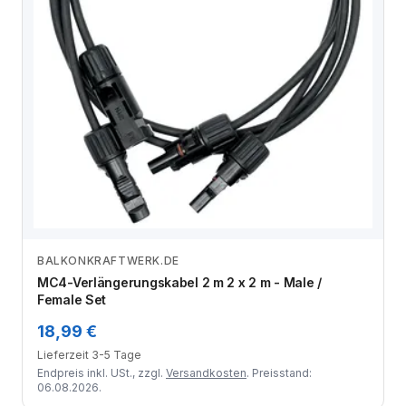
BALKONKRAFTWERK.DE
Zum Angebot
MC4-Verlängerungskabel 2 m 2 x 2 m - Male /
Female Set
18,99 €
Lieferzeit 3-5 Tage
Endpreis inkl. USt., zzgl.
Versandkosten
. Preisstand:
06.08.2026.