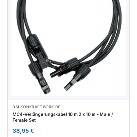
BALKONKRAFTWERK.DE
Zum Angebot
MC4-Verlängerungskabel 10 m 2 x 10 m - Male /
Female Set
38,95 €