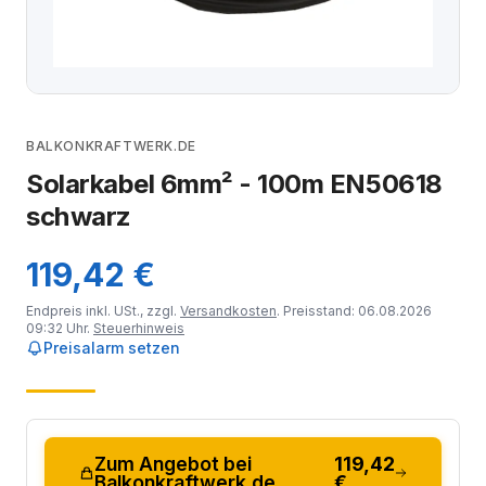
BALKONKRAFTWERK.DE
Solarkabel 6mm² - 100m EN50618
schwarz
119,42 €
Endpreis inkl. USt., zzgl.
Versandkosten
. Preisstand: 06.08.2026
09:32 Uhr.
Steuerhinweis
Preisalarm setzen
Zum Angebot bei
119,42
Balkonkraftwerk.de
€