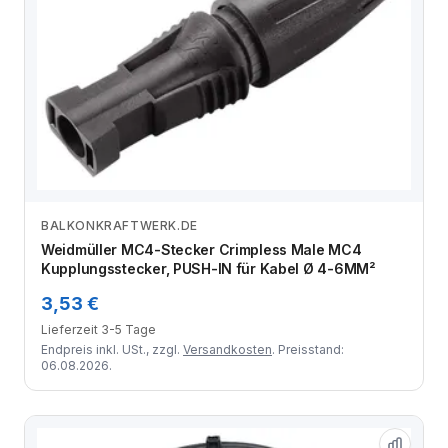
BALKONKRAFTWERK.DE
Zum Angebot
Weidmüller MC4-Stecker Crimpless Male MC4
Kupplungsstecker, PUSH-IN für Kabel Ø 4-6MM²
3,53 €
Lieferzeit 3-5 Tage
Endpreis inkl. USt., zzgl.
Versandkosten
. Preisstand:
06.08.2026.