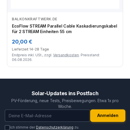
BALKONKRAFTWERK.DE
Zum Angebot
EcoFlow STREAM Parallel Cable Kaskadierungskabel
für 2 STREAM Einheiten 55 cm
20,00 €
Lieferzeit 14-28 Tage
Endpreis inkl. USt., zzgl.
Versandkosten
. Preisstand:
06.08.2026.
Solar-Updates ins Postfach
PV-Förderung, neue Tests, Preisbewegungen. Etwa 1x pro
Woche.
E-Mail-Adresse
Anmelden
Ich stimme der
Datenschutzerklärung
zu.