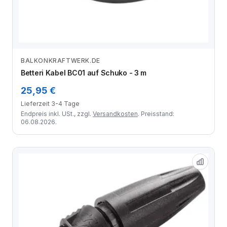
BALKONKRAFTWERK.DE
Zum Angebot
Betteri Kabel BC01 auf Schuko - 3 m
25,95 €
Lieferzeit 3-4 Tage
Endpreis inkl. USt., zzgl.
Versandkosten
. Preisstand:
06.08.2026.