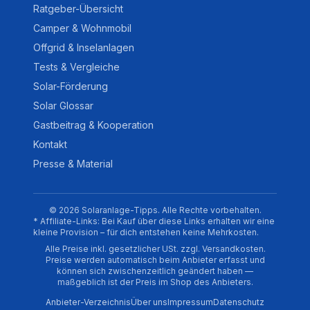
Ratgeber-Übersicht
Camper & Wohnmobil
Offgrid & Inselanlagen
Tests & Vergleiche
Solar-Förderung
Solar Glossar
Gastbeitrag & Kooperation
Kontakt
Presse & Material
© 2026 Solaranlage-Tipps. Alle Rechte vorbehalten.
* Affiliate-Links: Bei Kauf über diese Links erhalten wir eine
kleine Provision – für dich entstehen keine Mehrkosten.
Alle Preise inkl. gesetzlicher USt. zzgl. Versandkosten.
Preise werden automatisch beim Anbieter erfasst und
können sich zwischenzeitlich geändert haben —
maßgeblich ist der Preis im Shop des Anbieters.
Anbieter-Verzeichnis
Über uns
Impressum
Datenschutz