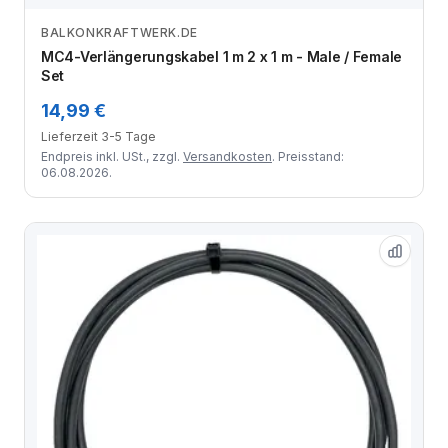
BALKONKRAFTWERK.DE
Zum Angebot
MC4-Verlängerungskabel 1 m 2 x 1 m - Male / Female
Set
14,99 €
Lieferzeit 3-5 Tage
Endpreis inkl. USt., zzgl.
Versandkosten
. Preisstand:
06.08.2026.