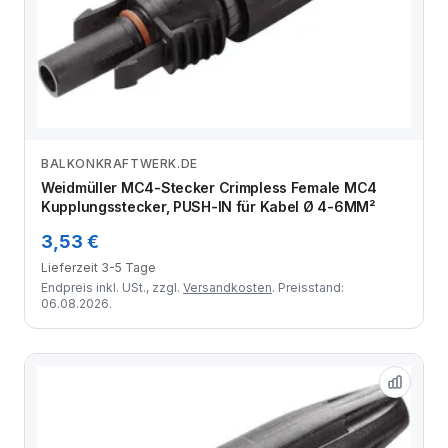
BALKONKRAFTWERK.DE
Zum Angebot
Weidmüller MC4-Stecker Crimpless Female MC4
Kupplungsstecker, PUSH-IN für Kabel Ø 4-6MM²
3,53 €
Lieferzeit 3-5 Tage
Endpreis inkl. USt., zzgl.
Versandkosten
. Preisstand:
06.08.2026.