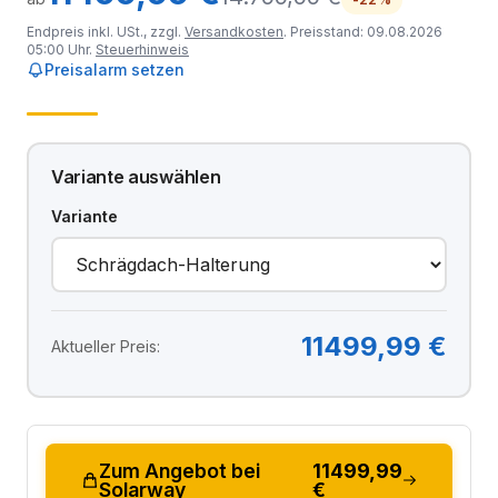
Endpreis inkl. USt., zzgl.
Versandkosten
. Preisstand: 09.08.2026
05:00 Uhr.
Steuerhinweis
Preisalarm setzen
Variante auswählen
Variante
11499,99 €
Aktueller Preis:
Zum Angebot bei
11499,99
Solarway
€