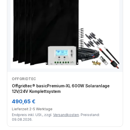
OFFGRIDTEC
Zum Angebot
Offgridtec® basicPremium-XL 600W Solaranlage
12V/24V Komplettsystem
490,65 €
Lieferzeit 2-5 Werktage
Endpreis inkl. USt., zzgl.
Versandkosten
. Preisstand:
09.08.2026.