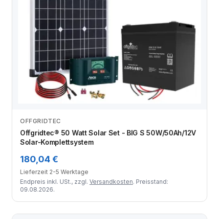
OFFGRIDTEC
Zum Angebot
Offgridtec® 50 Watt Solar Set - BIG S 50W/50Ah/12V
Solar-Komplettsystem
180,04 €
Lieferzeit 2-5 Werktage
Endpreis inkl. USt., zzgl.
Versandkosten
. Preisstand:
09.08.2026.