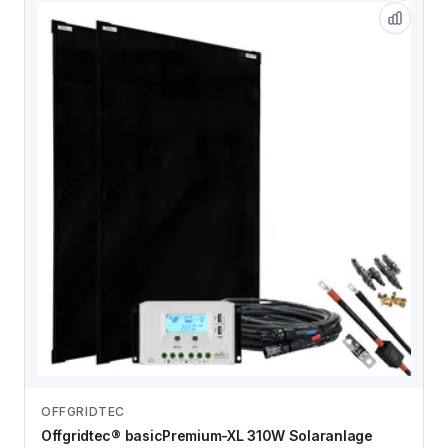
OFFGRIDTEC
Zum Angebot
Offgridtec® basicPremium-XL 310W Solaranlage