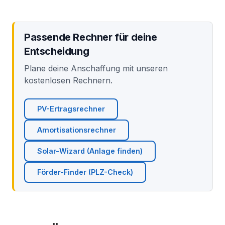
Passende Rechner für deine
Entscheidung
Plane deine Anschaffung mit unseren
kostenlosen Rechnern.
PV-Ertragsrechner
Amortisationsrechner
Solar-Wizard (Anlage finden)
Förder-Finder (PLZ-Check)