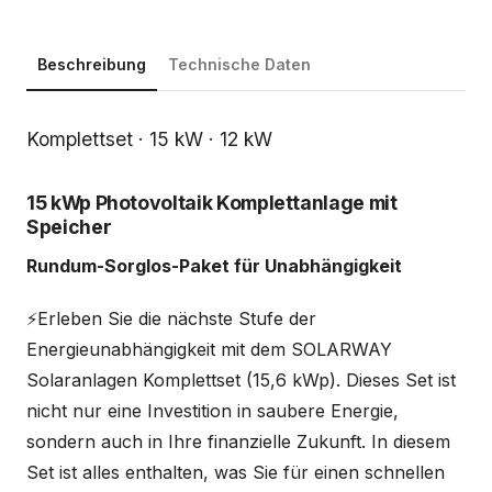
Beschreibung
Technische Daten
Beschreibung
Komplettset · 15 kW · 12 kW
15 kWp Photovoltaik Komplettanlage mit
Speicher
Rundum-Sorglos-Paket für Unabhängigkeit
⚡Erleben Sie die nächste Stufe der
Energieunabhängigkeit mit dem SOLARWAY
Solaranlagen Komplettset (15,6 kWp). Dieses Set ist
nicht nur eine Investition in saubere Energie,
sondern auch in Ihre finanzielle Zukunft. In diesem
Set ist alles enthalten, was Sie für einen schnellen