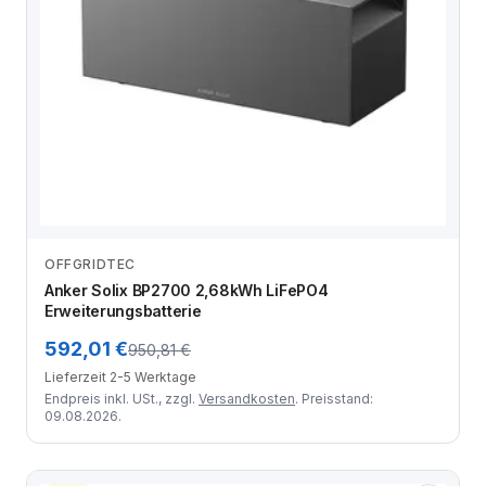
OFFGRIDTEC
Zum Angebot
Anker Solix BP2700 2,68kWh LiFePO4
Erweiterungsbatterie
592,01 €
950,81 €
Lieferzeit 2-5 Werktage
Endpreis inkl. USt., zzgl.
Versandkosten
. Preisstand:
09.08.2026.