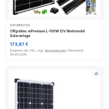
OFFGRIDTEC
Zum Angebot
Offgridtec mPremium L-100W 12V Wohnmobil
Solaranlage
173,87 €
Endpreis inkl. USt., zzgl.
Versandkosten
. Preisstand:
09.08.2026.