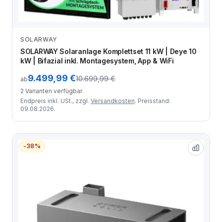
SOLARWAY
Zum Angebot
SOLARWAY Solaranlage Komplettset 11 kW | Deye 10
kW | Bifazial inkl. Montagesystem, App & WiFi
9.499,99 €
10.699,99 €
ab
2 Varianten verfügbar
Endpreis inkl. USt., zzgl.
Versandkosten
. Preisstand:
09.08.2026.
-38%