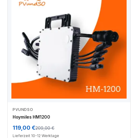
PVUNDSO
Zum Angebot
Hoymiles HM1200
119,00 €
209,00 €
Lieferzeit 10-12 Werktage