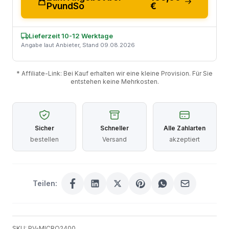
PvundSo
€
Lieferzeit 10-12 Werktage
Angabe laut Anbieter, Stand 09.08.2026
* Affiliate-Link: Bei Kauf erhalten wir eine kleine Provision. Für Sie
entstehen keine Mehrkosten.
Sicher
Schneller
Alle Zahlarten
bestellen
Versand
akzeptiert
Teilen:
SKU: PV-MICRO2400