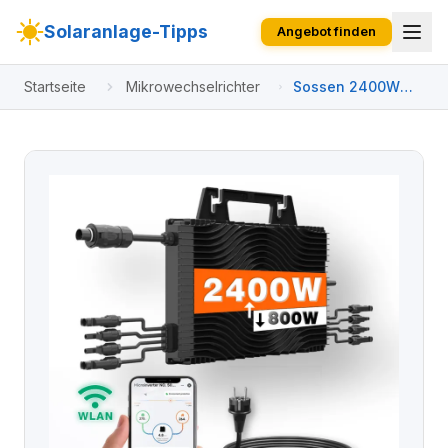
Solaranlage-Tipps
Angebot finden
Startseite
Mikrowechselrichter
Sossen 2400W
Microwechselrichter