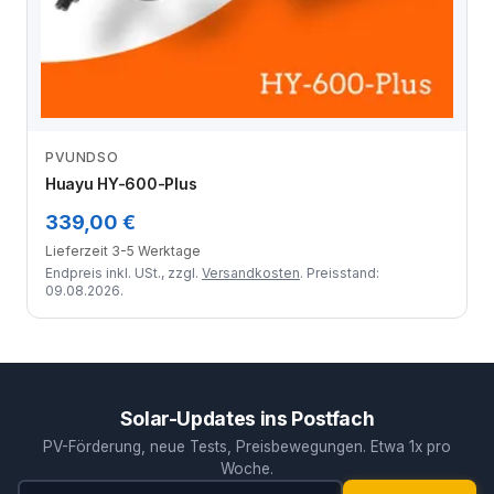
PVUNDSO
Zum Angebot
Huayu HY-600-Plus
339,00 €
Lieferzeit 3-5 Werktage
Endpreis inkl. USt., zzgl.
Versandkosten
. Preisstand:
09.08.2026.
Solar-Updates ins Postfach
PV-Förderung, neue Tests, Preisbewegungen. Etwa 1x pro
Woche.
E-Mail-Adresse