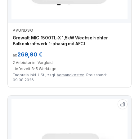
PVUNDSO
Anbieter vergleichen
Growatt MIC 1500TL-X 1,5kW Wechselrichter
Balkonkraftwerk 1-phasig mit AFCI
269,90 €
ab
2 Anbieter im Vergleich
Lieferzeit 3-5 Werktage
Endpreis inkl. USt., zzgl.
Versandkosten
. Preisstand:
09.08.2026.