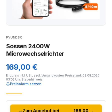
PVUNDSO
Sossen 2400W
Microwechselrichter
169,00 €
Endpreis inkl. USt., zzgl.
Versandkosten
. Preisstand: 09.08.2026
03:02 Uhr.
Steuerhinweis
Preisalarm setzen
Zum Angebot bei
169,00