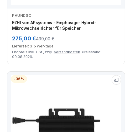
PVUNDSO
Zum Angebot
EZHI von APsystems - Einphasiger Hybrid-
Mikrowechselrichter für Speicher
275,00 €
499,00 €
Lieferzeit 3-5 Werktage
Endpreis inkl. USt., zzgl.
Versandkosten
. Preisstand:
09.08.2026.
-36%