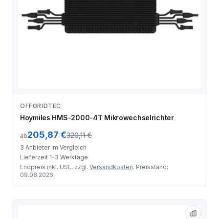
OFFGRIDTEC
Anbieter vergleichen
Hoymiles HMS-2000-4T Mikrowechselrichter
205,87 €
320,11 €
ab
3 Anbieter im Vergleich
Lieferzeit 1-3 Werktage
Endpreis inkl. USt., zzgl.
Versandkosten
. Preisstand:
09.08.2026.