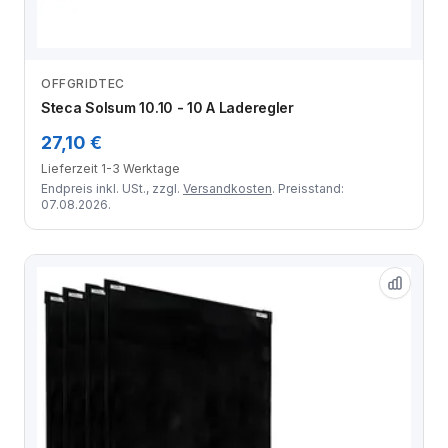
OFFGRIDTEC
Zum Angebot
Steca Solsum 10.10 - 10 A Laderegler
27,10 €
Lieferzeit 1-3 Werktage
Endpreis inkl. USt., zzgl.
Versandkosten
. Preisstand:
07.08.2026.