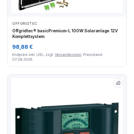
OFFGRIDTEC
Zum Angebot
Offgridtec® basicPremium-L 100W Solaranlage 12V
Komplettsystem
98,88 €
Endpreis inkl. USt., zzgl.
Versandkosten
. Preisstand:
07.08.2026.