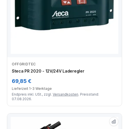
OFFGRIDTEC
Zum Angebot
Steca PR 2020 - 12V/24V Laderegler
69,85 €
Lieferzeit 1-3 Werktage
Endpreis inkl. USt., zzgl.
Versandkosten
. Preisstand:
07.08.2026.