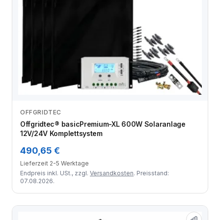
OFFGRIDTEC
Zum Angebot
Offgridtec® basicPremium-XL 600W Solaranlage
12V/24V Komplettsystem
490,65 €
Lieferzeit 2-5 Werktage
Endpreis inkl. USt., zzgl.
Versandkosten
. Preisstand:
07.08.2026.