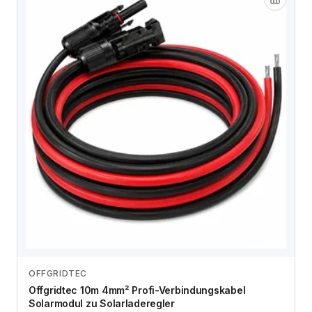
OFFGRIDTEC
Zum Angebot
Offgridtec 10m 4mm² Profi-Verbindungskabel
Solarmodul zu Solarladeregler