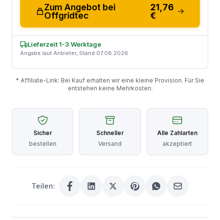
Zum Angebot bei
21,76
Offgridtec
€
Lieferzeit 1-3 Werktage
Angabe laut Anbieter, Stand 07.08.2026
* Affiliate-Link: Bei Kauf erhalten wir eine kleine Provision. Für Sie
entstehen keine Mehrkosten.
Sicher
Schneller
Alle Zahlarten
bestellen
Versand
akzeptiert
Teilen: