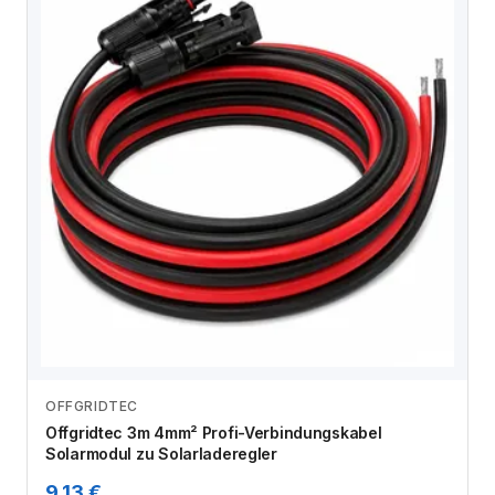
OFFGRIDTEC
Zum Angebot
Offgridtec 3m 4mm² Profi-Verbindungskabel
Solarmodul zu Solarladeregler
9,13 €