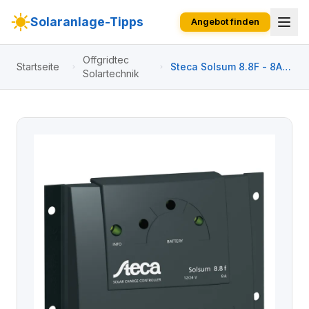
Solaranlage-Tipps
Angebot finden
Offgridtec
Startseite
Steca Solsum 8.8F - 8A
Solartechnik
Solar Laderegler