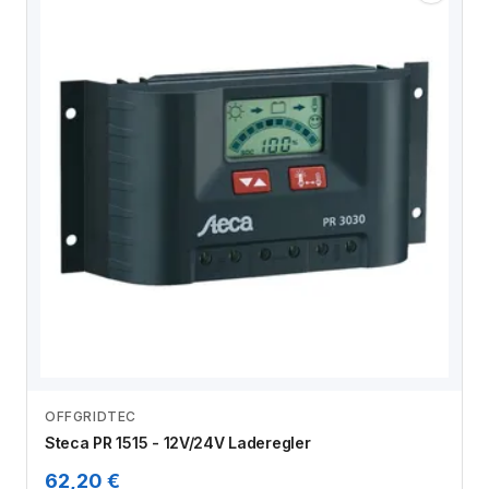
OFFGRIDTEC
Zum Angebot
Steca PR 1515 - 12V/24V Laderegler
62,20 €