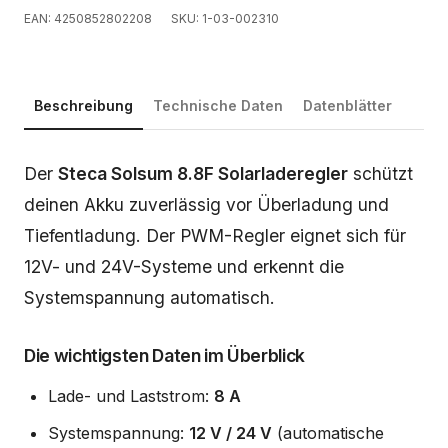
EAN: 4250852802208
SKU: 1-03-002310
Beschreibung
Technische Daten
Datenblätter
Beschreibung
Der
Steca Solsum 8.8F Solarladeregler
schützt
deinen Akku zuverlässig vor Überladung und
Tiefentladung. Der PWM-Regler eignet sich für
12V- und 24V-Systeme und erkennt die
Systemspannung automatisch.
Die wichtigsten Daten im Überblick
Lade- und Laststrom:
8 A
Systemspannung:
12 V / 24 V
(automatische