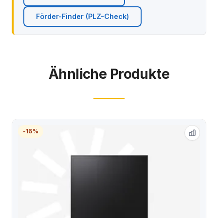
Förder-Finder (PLZ-Check)
Ähnliche Produkte
-16%