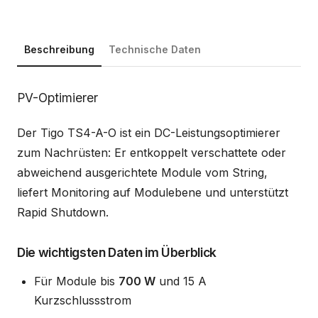
Beschreibung
Technische Daten
Beschreibung
PV-Optimierer
Der Tigo TS4-A-O ist ein DC-Leistungsoptimierer
zum Nachrüsten: Er entkoppelt verschattete oder
abweichend ausgerichtete Module vom String,
liefert Monitoring auf Modulebene und unterstützt
Rapid Shutdown.
Die wichtigsten Daten im Überblick
Für Module bis
700 W
und 15 A
Kurzschlussstrom