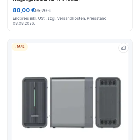
80,00 €
95,20 €
Endpreis inkl. USt., zzgl.
Versandkosten
. Preisstand:
08.08.2026.
-16%