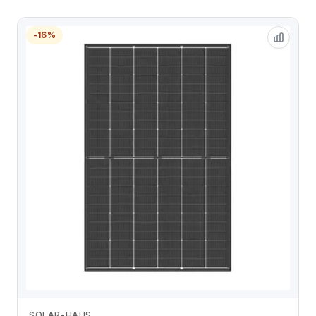
-16%
SOLAR-HAUS