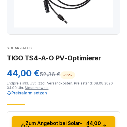
SOLAR-HAUS
TIGO TS4-A-O PV-Optimierer
44,00 €
52,36 €
-16%
Endpreis inkl. USt., zzgl.
Versandkosten
. Preisstand: 08.08.2026
04:00 Uhr.
Steuerhinweis
Preisalarm setzen
Zum Angebot bei Solar-
44,00