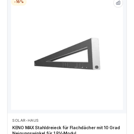
-16%
SOLAR-HAUS
Zum Angebot
KENO MAX Stahldreieck für Flachdächer mit 10 Grad
Neigungswinkel für 1 PV-Modul