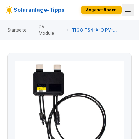
Solaranlage-Tipps
Angebot finden
PV-
Startseite
TIGO TS4-A-O PV-
Module
Optimierer