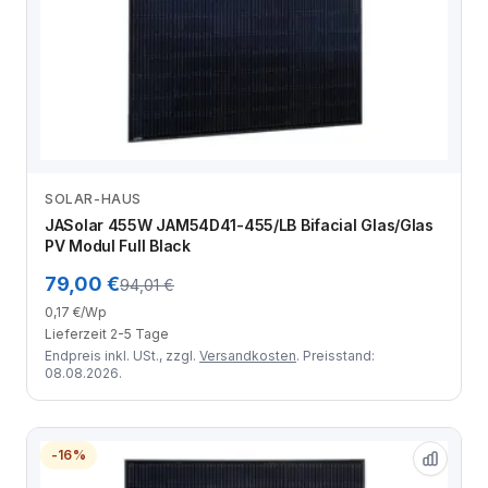
SOLAR-HAUS
Zum Angebot
JASolar 455W JAM54D41-455/LB Bifacial Glas/Glas
PV Modul Full Black
79,00 €
94,01 €
0,17 €/Wp
Lieferzeit 2-5 Tage
Endpreis inkl. USt., zzgl.
Versandkosten
. Preisstand:
08.08.2026.
-16%