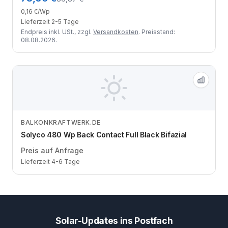
0,16 €/Wp
Lieferzeit 2-5 Tage
Endpreis inkl. USt., zzgl.
Versandkosten
. Preisstand:
08.08.2026.
BALKONKRAFTWERK.DE
Zum Angebot
Solyco 480 Wp Back Contact Full Black Bifazial
Preis auf Anfrage
Lieferzeit 4-6 Tage
Solar-Updates ins Postfach