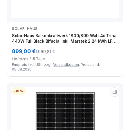
SOLAR-HAUS
Zum Angebot
Solar-Haus Balkonkraftwerk 1800/800 Watt 4x Trina
440W Full Black Bifacial inkl. Marstek 2.24 kWh LFP
Speicher
899,00 €
1.069,81 €
Lieferzeit 2-5 Tage
Endpreis inkl. USt., zzgl.
Versandkosten
. Preisstand:
08.08.2026.
-16%