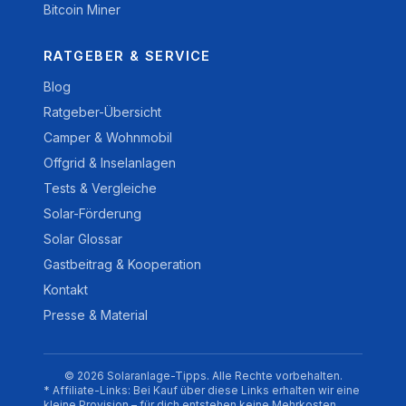
Bitcoin Miner
RATGEBER & SERVICE
Blog
Ratgeber-Übersicht
Camper & Wohnmobil
Offgrid & Inselanlagen
Tests & Vergleiche
Solar-Förderung
Solar Glossar
Gastbeitrag & Kooperation
Kontakt
Presse & Material
© 2026 Solaranlage-Tipps. Alle Rechte vorbehalten.
* Affiliate-Links: Bei Kauf über diese Links erhalten wir eine
kleine Provision – für dich entstehen keine Mehrkosten.