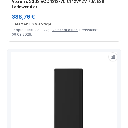
Votronic 3362 VCC 1212-70 CI 12V/12V 70A B2B
Ladewandler
388,76 €
Lieferzeit 1-3 Werktage
Endpreis inkl. USt., zzgl.
Versandkosten
. Preisstand:
09.08.2026.