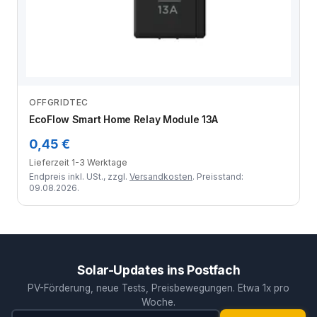
OFFGRIDTEC
Zum Angebot
EcoFlow Smart Home Relay Module 13A
0,45 €
Lieferzeit 1-3 Werktage
Endpreis inkl. USt., zzgl.
Versandkosten
. Preisstand:
09.08.2026.
Solar-Updates ins Postfach
PV-Förderung, neue Tests, Preisbewegungen. Etwa 1x pro
Woche.
E-Mail-Adresse