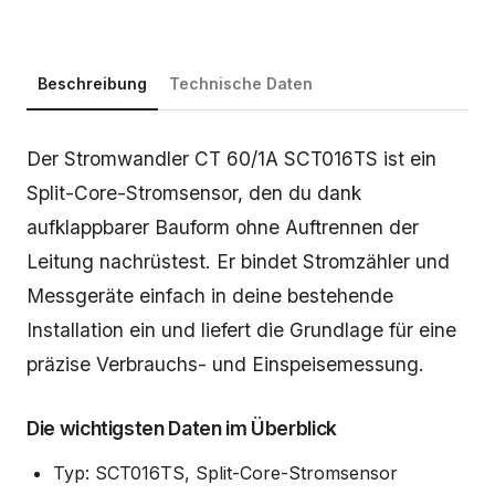
Beschreibung
Technische Daten
Beschreibung
Der Stromwandler CT 60/1A SCT016TS ist ein
Split-Core-Stromsensor, den du dank
aufklappbarer Bauform ohne Auftrennen der
Leitung nachrüstest. Er bindet Stromzähler und
Messgeräte einfach in deine bestehende
Installation ein und liefert die Grundlage für eine
präzise Verbrauchs- und Einspeisemessung.
Die wichtigsten Daten im Überblick
Typ: SCT016TS, Split-Core-Stromsensor