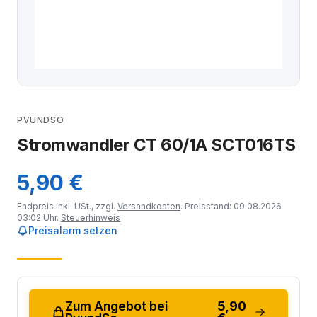
PVUNDSO
Stromwandler CT 60/1A SCT016TS
5,90 €
Endpreis inkl. USt., zzgl.
Versandkosten
. Preisstand: 09.08.2026
03:02 Uhr.
Steuerhinweis
Preisalarm setzen
Zum Angebot bei
5,90