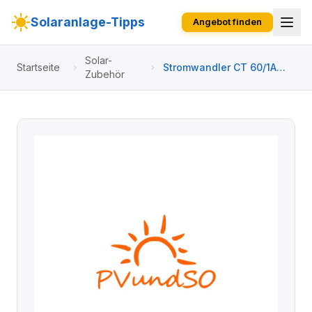
Solaranlage-Tipps
Angebot finden
Solar-
Startseite
Stromwandler CT 60/1A
Zubehör
SCT016TS