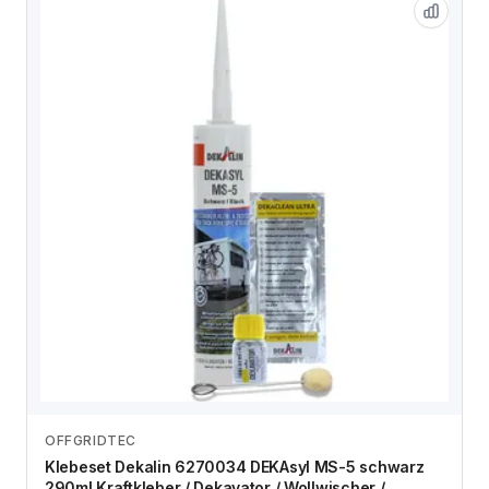
OFFGRIDTEC
Zum Angebot
Klebeset Dekalin 6270034 DEKAsyl MS-5 schwarz
290ml Kraftkleber / Dekavator / Wollwischer /