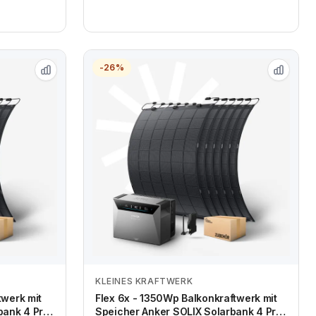
-26%
KLEINES KRAFTWERK
Zum Angebot
twerk mit
Flex 6x - 1350Wp Balkonkraftwerk mit
bank 4 Pro
Speicher Anker SOLIX Solarbank 4 Pro