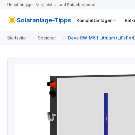
Unabhängiges Vergleichs- und Ratgeberportal
Solaranlage-Tipps
Komplettanlagen
Balk
Startseite
Speicher
Deye RW-M6.1 Lithium (LiFePo4) 