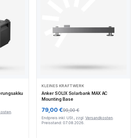
KLEINES KRAFTWERK
Zum Angebot
erungsakku
Anker SOLIX Solarbank MAX AC
Mounting Base
79,00 €
99,00 €
kosten
.
Endpreis inkl. USt., zzgl.
Versandkosten
.
Preisstand: 07.08.2026.