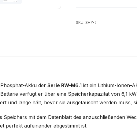
SKU: SHY-2
n-Phosphat-Akku der
Serie RW-M6.1
ist ein Lithium-Ionen-
e Batterie verfügt er über eine Speicherkapazität von 6,1 
ert und lange hält, bevor sie ausgetauscht werden muss, sind
t des Speichers mit dem Datenblatt des anzuschließenden W
t perfekt aufeinander abgestimmt ist.