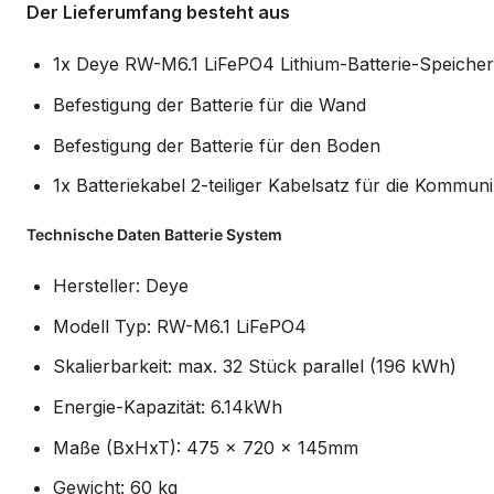
Der Lieferumfang besteht aus
1x Deye RW-M6.1 LiFePO4 Lithium-Batterie-Speicher
Befestigung der Batterie für die Wand
Befestigung der Batterie für den Boden
1x Batteriekabel 2-teiliger Kabelsatz für die Kommun
Technische Daten Batterie System
Hersteller: Deye
Modell Typ: RW-M6.1 LiFePO4
Skalierbarkeit: max. 32 Stück parallel (196 kWh)
Energie-Kapazität: 6.14kWh
Maße (BxHxT): 475 x 720 x 145mm
Gewicht: 60 kg