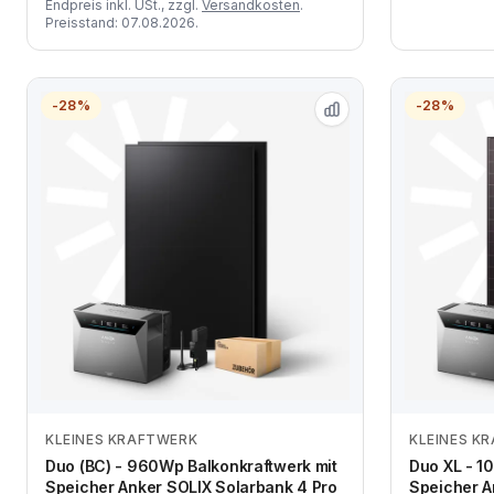
Endpreis inkl. USt., zzgl.
Versandkosten
.
Preisstand: 07.08.2026.
-28%
-28%
KLEINES KRAFTWERK
KLEINES K
Zum Angebot
Duo (BC) - 960Wp Balkonkraftwerk mit
Duo XL - 1
Speicher Anker SOLIX Solarbank 4 Pro
Speicher A