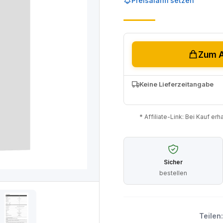
Preisalarm setzen
Zum A
Keine Lieferzeitangabe
* Affiliate-Link: Bei Kauf er
Sicher
bestellen
Teilen: