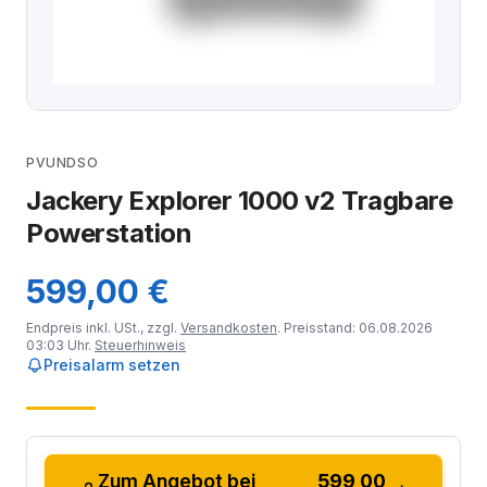
PVUNDSO
Jackery Explorer 1000 v2 Tragbare
Powerstation
599,00 €
Endpreis inkl. USt., zzgl.
Versandkosten
. Preisstand: 06.08.2026
03:03 Uhr.
Steuerhinweis
Preisalarm setzen
Zum Angebot bei
599,00