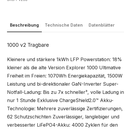
Beschreibung
Technische Daten
Datenblätter
Beschreibung
1000 v2 Tragbare
Kleinere und stärkere 1kWh LFP Powerstation: 18%
kleiner als die alte Version Explorer 1000 Ultimative
Freiheit im Freien: 1070Wh Energiekapazität, 1500W
Leistung und bi-direktionaler GaN-Inverter Super-
Notfall-Ladung: Bis zu 7x schneller³, volle Ladung in
nur 1 Stunde Exklusive ChargeShield2.0™ Akku-
Technologie: Mehrere zuverlässige Zertifizierungen,
62 Schutzschichten Zuverlässiger, langlebiger und
verbesserter LiFePO4-Akku: 4000 Zyklen für den