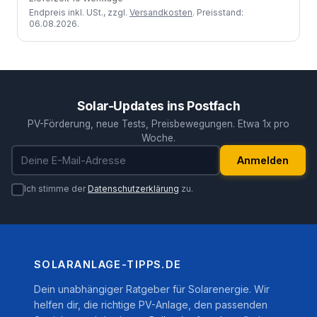
Endpreis inkl. USt., zzgl.
Versandkosten
. Preisstand:
06.08.2026.
Solar-Updates ins Postfach
PV-Förderung, neue Tests, Preisbewegungen. Etwa 1x pro
Woche.
E-Mail-Adresse
Anmelden
Ich stimme der
Datenschutzerklärung
zu.
SOLARANLAGE-TIPPS.DE
Dein unabhängiger Ratgeber für Solarenergie. Wir
helfen dir, die richtige PV-Anlage, den passenden