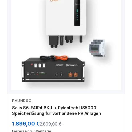
PVUNDSO
Zum Angebot
Solis S6-EA1P4.6K-L + Pylontech US5000
Speicherlösung für vorhandene PV Anlagen
1.899,00 €
2.899,00 €
Lieferzeit 10 Werktage