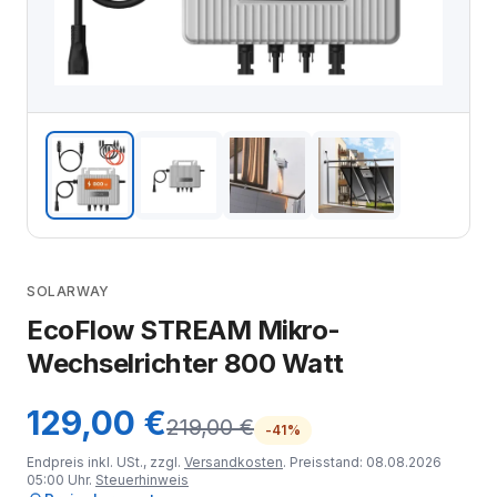
SOLARWAY
EcoFlow STREAM Mikro-
Wechselrichter 800 Watt
129,00 €
219,00 €
-41%
Endpreis inkl. USt., zzgl.
Versandkosten
. Preisstand: 08.08.2026
05:00 Uhr.
Steuerhinweis