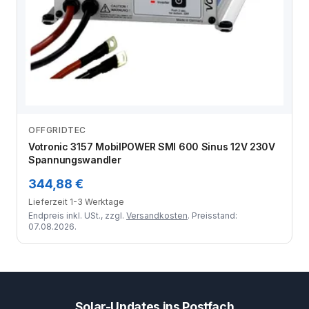
OFFGRIDTEC
Zum Angebot
Votronic 3157 MobilPOWER SMI 600 Sinus 12V 230V
Spannungswandler
344,88 €
Lieferzeit 1-3 Werktage
Endpreis inkl. USt., zzgl.
Versandkosten
. Preisstand:
07.08.2026.
Solar-Updates ins Postfach