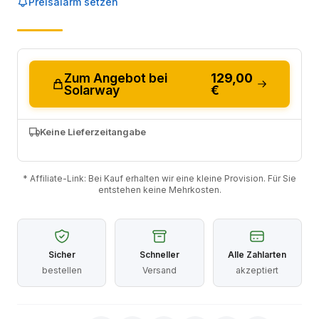
Preisalarm setzen
Zum Angebot bei
129,00
Solarway
€
Keine Lieferzeitangabe
* Affiliate-Link: Bei Kauf erhalten wir eine kleine Provision. Für Sie
entstehen keine Mehrkosten.
Sicher
Schneller
Alle Zahlarten
bestellen
Versand
akzeptiert