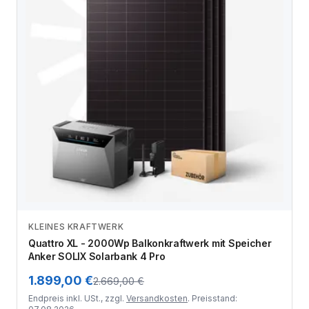
KLEINES KRAFTWERK
Zum Angebot
Quattro XL - 2000Wp Balkonkraftwerk mit Speicher
Anker SOLIX Solarbank 4 Pro
1.899,00 €
2.669,00 €
Endpreis inkl. USt., zzgl.
Versandkosten
. Preisstand: