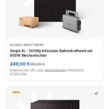
KLEINES KRAFTWERK
Zum Angebot
Single XL - 500Wp bifaziales Balkonkraftwerk mit
800W Wechselrichter
249,00 €
369,00 €
Endpreis inkl. USt., zzgl.
Versandkosten
. Preisstand:
07.08.2026.
-29%