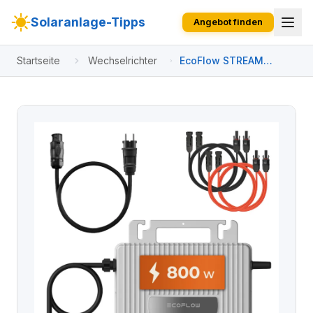
Solaranlage-Tipps
Angebot finden
Startseite
Wechselrichter
EcoFlow STREAM
Mikro-Wechselrichter
800 Watt