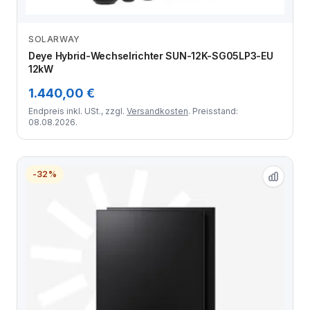
SOLARWAY
Zum Angebot
Deye Hybrid-Wechselrichter SUN-12K-SG05LP3-EU
12kW
1.440,00 €
Endpreis inkl. USt., zzgl.
Versandkosten
. Preisstand:
08.08.2026.
-32%