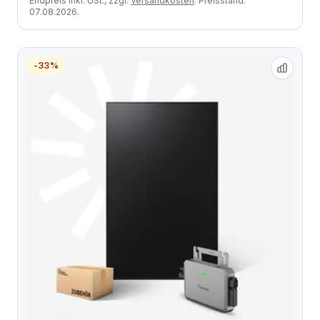
Endpreis inkl. USt., zzgl.
Versandkosten
. Preisstand:
07.08.2026.
-33%