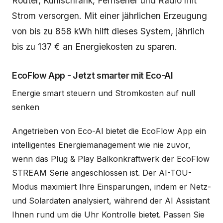
Router, Kühlschrank, Fernseher und Radio mit
Strom versorgen. Mit einer jährlichen Erzeugung
von bis zu 858 kWh hilft dieses System, jährlich
bis zu 137 € an Energiekosten zu sparen.
EcoFlow App - Jetzt smarter mit Eco-AI
Energie smart steuern und Stromkosten auf null
senken
Angetrieben von Eco-Al bietet die EcoFlow App ein
intelligentes Energiemanagement wie nie zuvor,
wenn das Plug & Play Balkonkraftwerk der EcoFlow
STREAM Serie angeschlossen ist. Der AI-TOU-
Modus maximiert Ihre Einsparungen, indem er Netz-
und Solardaten analysiert, während der AI Assistant
Ihnen rund um die Uhr Kontrolle bietet. Passen Sie