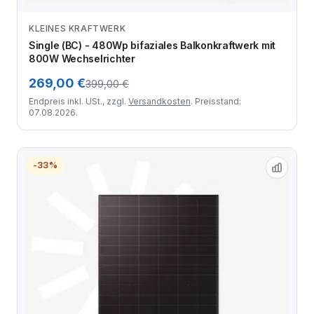
KLEINES KRAFTWERK
Zum Angebot
Single (BC) - 480Wp bifaziales Balkonkraftwerk mit
800W Wechselrichter
269,00 €
399,00 €
Endpreis inkl. USt., zzgl.
Versandkosten
. Preisstand:
07.08.2026.
-33%