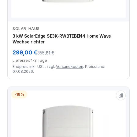
SOLAR-HAUS
Zum Angebot
3 kW SolarEdge SE3K-RWBTEBEN4 Home Wave
Wechselrichter
299,00 €
355,81 €
Lieferzeit 1-3 Tage
Endpreis inkl. USt., zzgl.
Versandkosten
. Preisstand:
07.08.2026.
-16%