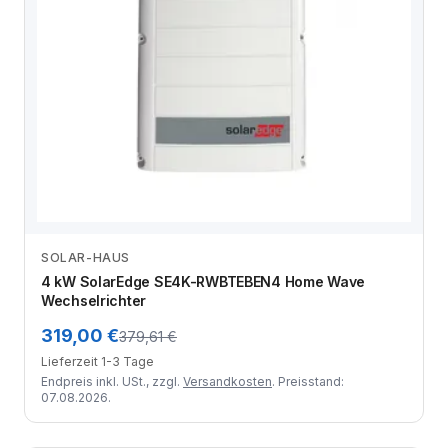
SOLAR-HAUS
Zum Angebot
4 kW SolarEdge SE4K-RWBTEBEN4 Home Wave
Wechselrichter
319,00 €
379,61 €
Lieferzeit 1-3 Tage
Endpreis inkl. USt., zzgl.
Versandkosten
. Preisstand:
07.08.2026.