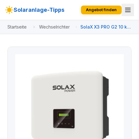
Solaranlage-Tipps
Angebot finden
Startseite
Wechselrichter
SolaX X3 PRO G2 10 kW
Wechselrichter