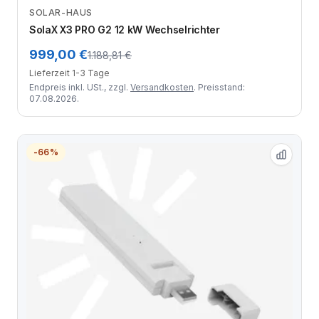
SOLAR-HAUS
Zum Angebot
SolaX X3 PRO G2 12 kW Wechselrichter
999,00 €
1.188,81 €
Lieferzeit 1-3 Tage
Endpreis inkl. USt., zzgl.
Versandkosten
. Preisstand:
07.08.2026.
-66%