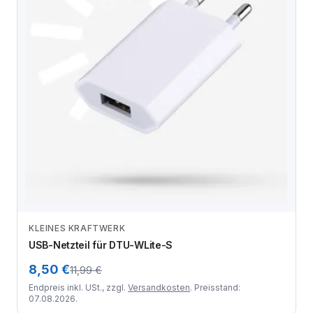
KLEINES KRAFTWERK
Zum Angebot
USB-Netzteil für DTU-WLite-S
8,50 €
11,99 €
Endpreis inkl. USt., zzgl.
Versandkosten
. Preisstand:
07.08.2026.