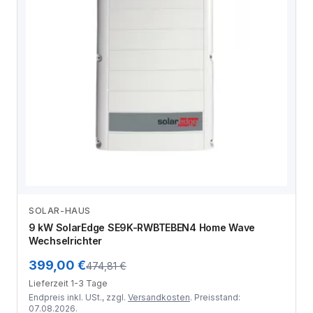
SOLAR-HAUS
Zum Angebot
9 kW SolarEdge SE9K-RWBTEBEN4 Home Wave
Wechselrichter
399,00 €
474,81 €
Lieferzeit 1-3 Tage
Endpreis inkl. USt., zzgl.
Versandkosten
. Preisstand:
07.08.2026.