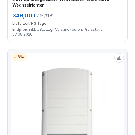
Wechselrichter
349,00 €
415,31 €
Lieferzeit 1-3 Tage
Endpreis inkl. USt., zzgl.
Versandkosten
. Preisstand:
07.08.2026.
-16%