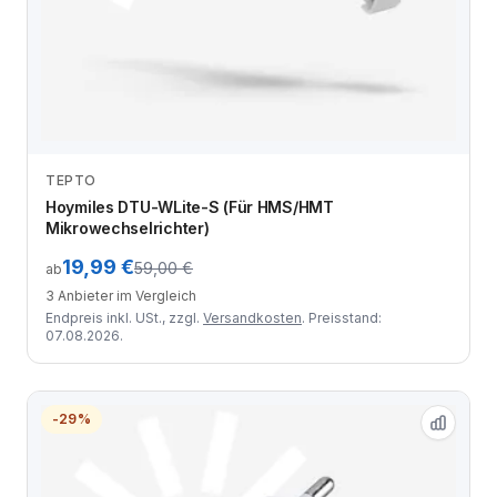
TEPTO
Anbieter vergleichen
Hoymiles DTU-WLite-S (Für HMS/HMT
Mikrowechselrichter)
19,99 €
59,00 €
ab
3 Anbieter im Vergleich
Endpreis inkl. USt., zzgl.
Versandkosten
. Preisstand:
07.08.2026.
-29%