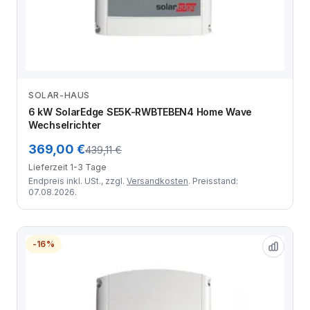
SOLAR-HAUS
Zum Angebot
6 kW SolarEdge SE5K-RWBTEBEN4 Home Wave
Wechselrichter
369,00 €
439,11 €
Lieferzeit 1-3 Tage
Endpreis inkl. USt., zzgl.
Versandkosten
. Preisstand:
07.08.2026.
-16%