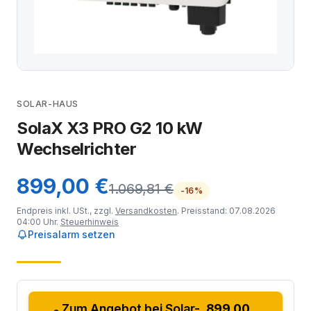
SOLAR-HAUS
SolaX X3 PRO G2 10 kW
Wechselrichter
899,00 €
1.069,81 €
-16%
Endpreis inkl. USt., zzgl.
Versandkosten
. Preisstand: 07.08.2026
04:00 Uhr.
Steuerhinweis
Preisalarm setzen
Zum Angebot bei Solar-
899,00