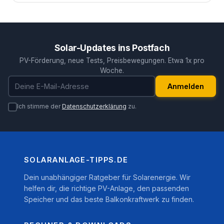
Solar-Updates ins Postfach
PV-Förderung, neue Tests, Preisbewegungen. Etwa 1x pro
Woche.
E-Mail-Adresse
Anmelden
Ich stimme der
Datenschutzerklärung
zu.
SOLARANLAGE-TIPPS.DE
Dein unabhängiger Ratgeber für Solarenergie. Wir
helfen dir, die richtige PV-Anlage, den passenden
Speicher und das beste Balkonkraftwerk zu finden.