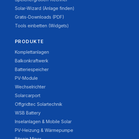
Solar-Wizard (Anlage finden)
Gratis-Downloads (PDF)
Tools einbetten (Widgets)
PRODUKTE
Komplettanlagen
Balkonkraftwerk
Batteriespeicher
PV-Module
Wechselrichter
Solarcarport
Offgridtec Solartechnik
WSB Battery
Inselanlagen & Mobile Solar
PV-Heizung & Wärmepumpe
Bitcoin Miner