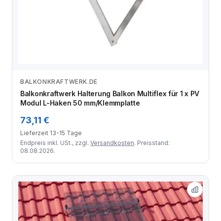
BALKONKRAFTWERK.DE
Zum Angebot
Balkonkraftwerk Halterung Balkon Multiflex für 1 x PV
Modul L-Haken 50 mm/Klemmplatte
73,11 €
Lieferzeit 13-15 Tage
Endpreis inkl. USt., zzgl.
Versandkosten
. Preisstand:
08.08.2026.