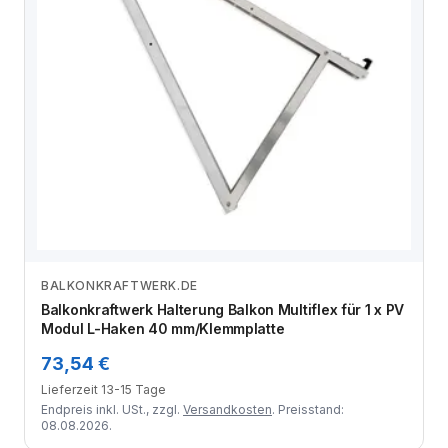
BALKONKRAFTWERK.DE
Zum Angebot
Balkonkraftwerk Halterung Balkon Multiflex für 1 x PV
Modul L-Haken 40 mm/Klemmplatte
73,54 €
Lieferzeit 13-15 Tage
Endpreis inkl. USt., zzgl.
Versandkosten
. Preisstand:
08.08.2026.