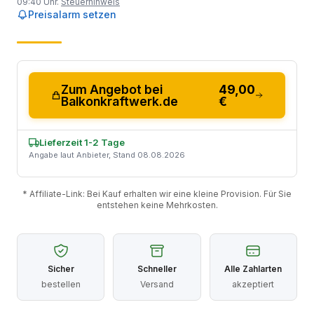
09:40 Uhr.
Steuerhinweis
Preisalarm setzen
Zum Angebot bei
49,00
Balkonkraftwerk.de
€
Lieferzeit 1-2 Tage
Angabe laut Anbieter, Stand 08.08.2026
* Affiliate-Link: Bei Kauf erhalten wir eine kleine Provision. Für Sie
entstehen keine Mehrkosten.
Sicher
Schneller
Alle Zahlarten
bestellen
Versand
akzeptiert