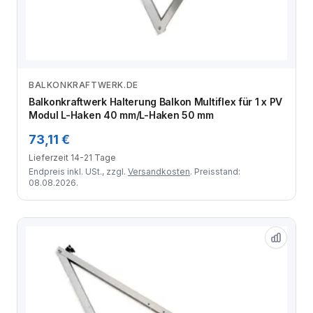
BALKONKRAFTWERK.DE
Zum Angebot
Balkonkraftwerk Halterung Balkon Multiflex für 1 x PV
Modul L-Haken 40 mm/L-Haken 50 mm
73,11 €
Lieferzeit 14-21 Tage
Endpreis inkl. USt., zzgl.
Versandkosten
. Preisstand:
08.08.2026.