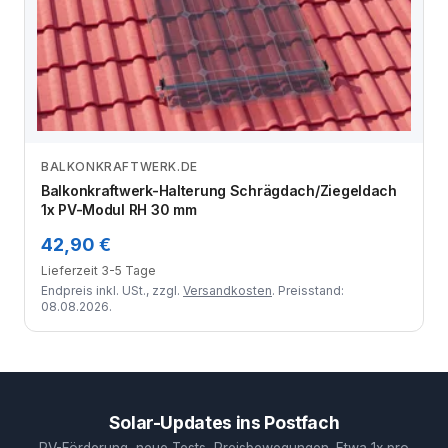
BALKONKRAFTWERK.DE
Zum Angebot
Balkonkraftwerk-Halterung Schrägdach/Ziegeldach
1x PV-Modul RH 30 mm
42,90 €
Lieferzeit 3-5 Tage
Endpreis inkl. USt., zzgl.
Versandkosten
. Preisstand:
08.08.2026.
Solar-Updates ins Postfach
PV-Förderung, neue Tests, Preisbewegungen. Etwa 1x pro