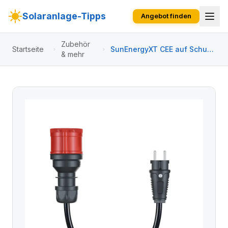
Solaranlage-Tipps
Angebot finden
Zubehör
Startseite
SunEnergyXT CEE auf Schuko
& mehr
Adapter für EV3600