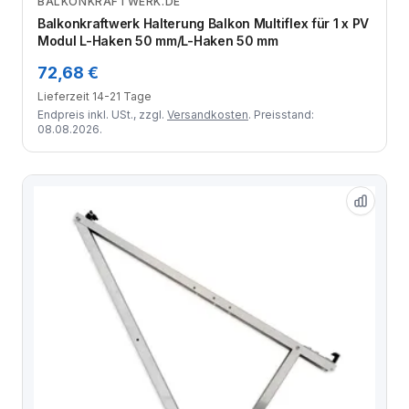
BALKONKRAFTWERK.DE
Zum Angebot
Balkonkraftwerk Halterung Balkon Multiflex für 1 x PV
Modul L-Haken 50 mm/L-Haken 50 mm
72,68 €
Lieferzeit 14-21 Tage
Endpreis inkl. USt., zzgl.
Versandkosten
. Preisstand:
08.08.2026.