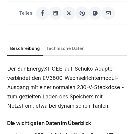
Teilen:
Beschreibung
Technische Daten
Beschreibung
Der SunEnergyXT CEE-auf-Schuko-Adapter
verbindet den EV3600-Wechselrichtermodul-
Ausgang mit einer normalen 230-V-Steckdose -
zum gezielten Laden des Speichers mit
Netzstrom, etwa bei dynamischen Tarifen.
Die wichtigsten Daten im Überblick