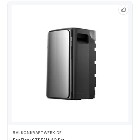
BALKONKRAFTWERK.DE
Zum Angebot