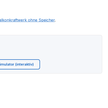
alkonkraftwerk ohne Speicher
.
mulator (interaktiv)