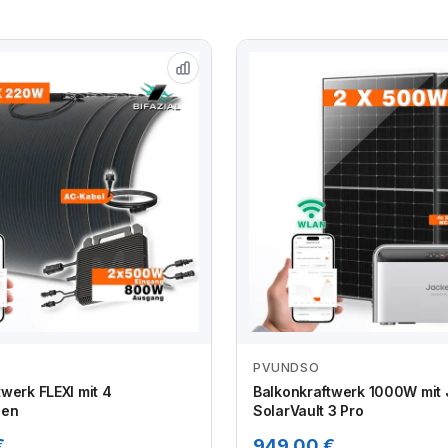
PVUNDSO
Zum Angebot
Zum Angebot
werk FLEXI mit 4
Balkonkraftwerk 1000W mit
len
SolarVault 3 Pro
€
949,00 €