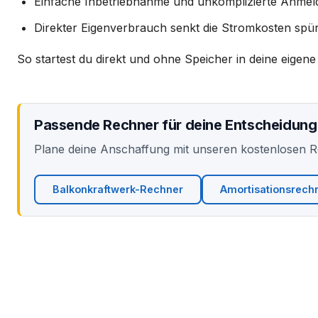
Einfache Inbetriebnahme und unkomplizierte Anme
Direkter Eigenverbrauch senkt die Stromkosten spü
So startest du direkt und ohne Speicher in deine eigene
Passende Rechner für deine Entscheidung
Plane deine Anschaffung mit unseren kostenlosen 
Balkonkraftwerk-Rechner
Amortisationsrech