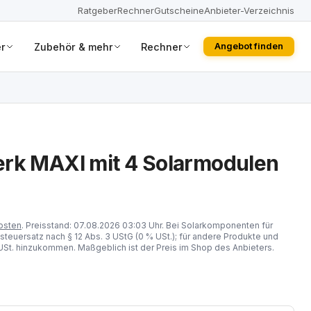
Ratgeber
Rechner
Gutscheine
Anbieter-Verzeichnis
r
Zubehör & mehr
Rechner
Angebot finden
erk MAXI mit 4 Solarmodulen
osten
. Preisstand: 07.08.2026 03:03 Uhr. Bei Solarkomponenten für
steuersatz nach § 12 Abs. 3 UStG (0 % USt.); für andere Produkte und
St. hinzukommen. Maßgeblich ist der Preis im Shop des Anbieters.