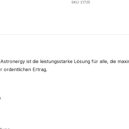
SKU: 21725
Astronergy ist die leistungsstarke Lösung für alle, die ma
 ordentlichen Ertrag.
e