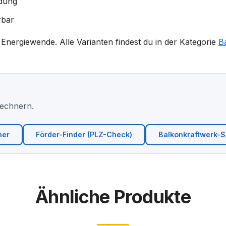
ldung
rbar
 Energiewende. Alle Varianten findest du in der Kategorie
B
Rechnern.
ner
Förder-Finder (PLZ-Check)
Balkonkraftwerk-Si
Ähnliche Produkte