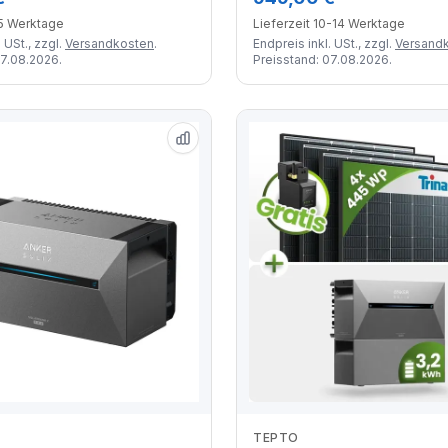
-5 Werktage
Lieferzeit 10-14 Werktage
 USt., zzgl.
Versandkosten
.
Endpreis inkl. USt., zzgl.
Versand
07.08.2026.
Preisstand: 07.08.2026.
TEPTO
Zum Angebot
Zum Angebot