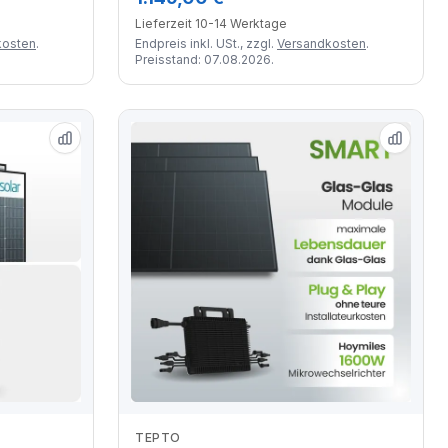
Lieferzeit 10-14 Werktage
kosten
.
Endpreis inkl. USt., zzgl.
Versandkosten
.
Preisstand: 07.08.2026.
TEPTO
Zum Angebot