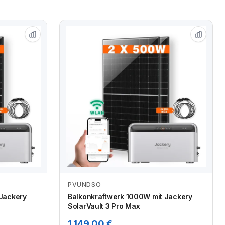
PVUNDSO
Zum Angebot
 Jackery
Balkonkraftwerk 1000W mit Jackery
SolarVault 3 Pro Max
1.149,00 €