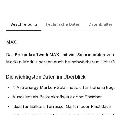
Beschreibung
Technische Daten
Datenblätter
Beschreibung
MAXI
Das
Balkonkraftwerk MAXI mit vier Solarmodulen
von 
Marken-Module sorgen auch bei schwächerem Licht für
Die wichtigsten Daten im Überblick
4 Astronergy Marken-Solarmodule für hohe Erträg
Ausgelegt als Balkonkraftwerk ohne Speicher
Ideal für Balkon, Terrasse, Garten oder Flachdach