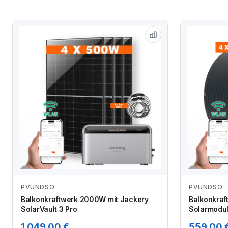
PVUNDSO
PVUNDSO
Zum Angebot
Balkonkraftwerk 2000W mit Jackery
Balkonkraft
SolarVault 3 Pro
Solarmodu
1.049,00 €
559,00 