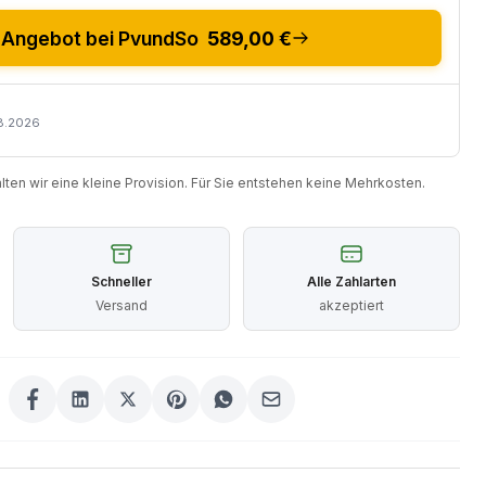
Angebot bei PvundSo
589,00 €
08.2026
halten wir eine kleine Provision. Für Sie entstehen keine Mehrkosten.
Schneller
Alle Zahlarten
Versand
akzeptiert