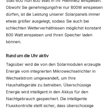
Statt 600 nun 800 Watt in Ihr Heimnetz einspeisen.
Obwohl Sie genehmigungsfrei nur 800W einspeisen
dürfen, ist die Leistung unserer Solarpanels immer
etwas größer ausgelegt, sodass Sie auch bei
schlechten Wetterverhältnissen möglichst konstant
800 Watt einspeisen und Ihren Speicher laden
können.
Rund um die Uhr aktiv
Tagsüber wird die von den Solarmodulen erzeugte
Energie vom integrierten Mikrowechselrichter in
Wechselstrom umgewandelt, um Ihre
Haushaltsgeräte zu betreiben. Überschüssige
Energie wird intelligent in den Akkus für den
Nachtgebrauch gespeichert. Die intelligente
Flusskontrolle stellt sicher, dass überschüssige