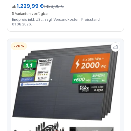
1.229,99 €
1.439,99 €
ab
5 Varianten verfügbar
Endpreis inkl. USt., zzgl.
Versandkosten
. Preisstand:
01.08.2026.
-28%