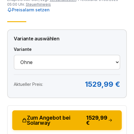
05:00 Uhr.
Steuerhinweis
Preisalarm setzen
Variante auswählen
Variante
1529,99 €
Aktueller Preis:
Zum Angebot bei
1529,99
Solarway
€