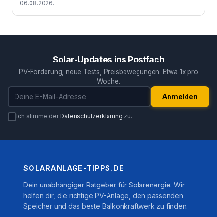
06.08.2026.
Solar-Updates ins Postfach
PV-Förderung, neue Tests, Preisbewegungen. Etwa 1x pro
Woche.
E-Mail-Adresse
Anmelden
Ich stimme der
Datenschutzerklärung
zu.
SOLARANLAGE-TIPPS.DE
Dein unabhängiger Ratgeber für Solarenergie. Wir
helfen dir, die richtige PV-Anlage, den passenden
Speicher und das beste Balkonkraftwerk zu finden.