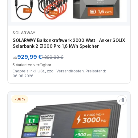
SOLARWAY
Zum Angebot
SOLARWAY Balkonkraftwerk 2000 Watt | Anker SOLIX
Solarbank 2 E1600 Pro 1,6 kWh Speicher
929,99 €
1.299,00 €
ab
5 Varianten verfügbar
Endpreis inkl. USt., zzgl.
Versandkosten
. Preisstand:
06.08.2026.
-38%