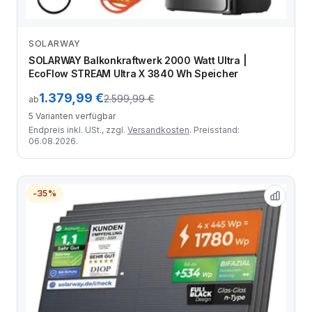
SOLARWAY
Zum Angebot
SOLARWAY Balkonkraftwerk 2000 Watt Ultra |
EcoFlow STREAM Ultra X 3840 Wh Speicher
1.379,99 €
2.599,99 €
ab
5 Varianten verfügbar
Endpreis inkl. USt., zzgl.
Versandkosten
. Preisstand:
06.08.2026.
-35%