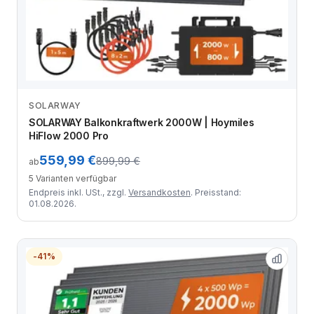
SOLARWAY
Zum Angebot
SOLARWAY Balkonkraftwerk 2000W | Hoymiles
HiFlow 2000 Pro
559,99 €
899,99 €
ab
5 Varianten verfügbar
Endpreis inkl. USt., zzgl.
Versandkosten
. Preisstand:
01.08.2026.
-41%