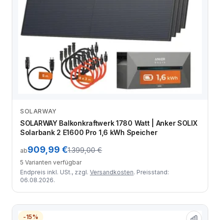
SOLARWAY
Zum Angebot
SOLARWAY Balkonkraftwerk 1780 Watt | Anker SOLIX
Solarbank 2 E1600 Pro 1,6 kWh Speicher
909,99 €
1.399,00 €
ab
5 Varianten verfügbar
Endpreis inkl. USt., zzgl.
Versandkosten
. Preisstand:
06.08.2026.
-15%