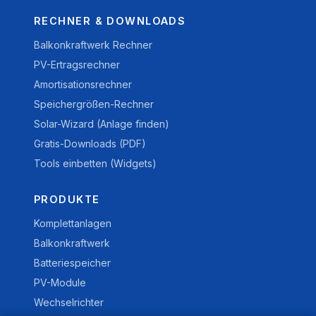
RECHNER & DOWNLOADS
Balkonkraftwerk Rechner
PV-Ertragsrechner
Amortisationsrechner
Speichergrößen-Rechner
Solar-Wizard (Anlage finden)
Gratis-Downloads (PDF)
Tools einbetten (Widgets)
PRODUKTE
Komplettanlagen
Balkonkraftwerk
Batteriespeicher
PV-Module
Wechselrichter