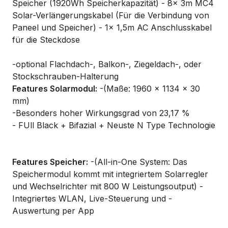
Speicher (1920Wh Speicherkapazität) - 8x 3m MC4
Solar-Verlängerungskabel (Für die Verbindung von
Paneel und Speicher) - 1x 1,5m AC Anschlusskabel
für die Steckdose
-optional Flachdach-, Balkon-, Ziegeldach-, oder
Stockschrauben-Halterung
Features Solarmodul:
-(Maße: 1960 × 1134 × 30
mm)
-Besonders hoher Wirkungsgrad von 23,17 %
- FUll Black + Bifazial + Neuste N Type Technologie
Features Speicher:
-(All-in-One System: Das
Speichermodul kommt mit integriertem Solarregler
und Wechselrichter mit 800 W Leistungsoutput) -
Integriertes WLAN, Live-Steuerung und -
Auswertung per App