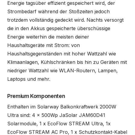
Energie tagsüber effizient gespeichert wird, der
Strombedarf während der Stoßzeiten jedoch
trotzdem vollständig gedeckt wird. Nachts versorgt
die in den Akkus gespeicherte überschüssige
Energie weiterhin die meisten deiner
Haushaltsgeräte mit Strom: von
Haushaltsgegenständen mit hoher Wattzahl wie
Klimaanlagen, Kühlschränken bis hin zu Geräten mit
niedriger Wattzahl wie WLAN-Routern, Lampen,
Laptops und mehr.
Premium Komponenten
Enthalten im Solarway Balkonkraftwerk 2000W
Ultra sind: 4 x 500Wp JaSolar JAM60D41
Solarmodule, 1 x EcoFlow STREAM Ultra, 1x
EcoFlow STREAM AC Pro, 1 x Schutzkontakt-Kabel