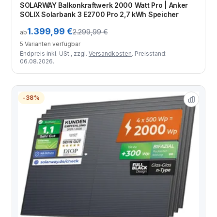
SOLARWAY Balkonkraftwerk 2000 Watt Pro | Anker
SOLIX Solarbank 3 E2700 Pro 2,7 kWh Speicher
1.399,99 €
2.299,99 €
ab
5 Varianten verfügbar
Endpreis inkl. USt., zzgl.
Versandkosten
. Preisstand:
06.08.2026.
-38%