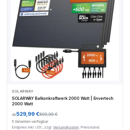
SOLARWAY
Zum Angebot
SOLARWAY Balkonkraftwerk 2000 Watt | Envertech
2000 Watt
529,99 €
899,99 €
ab
5 Varianten verfügbar
Endpreis inkl. USt., zzgl.
Versandkosten
. Preisstand: