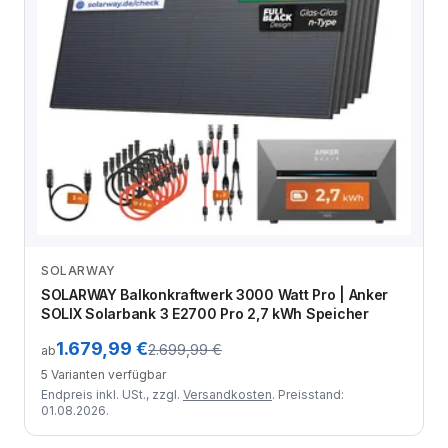
SOLARWAY
Zum Angebot
SOLARWAY Balkonkraftwerk 3000 Watt Pro | Anker
SOLIX Solarbank 3 E2700 Pro 2,7 kWh Speicher
1.679,99 €
2.699,99 €
ab
5 Varianten verfügbar
Endpreis inkl. USt., zzgl.
Versandkosten
. Preisstand:
01.08.2026.