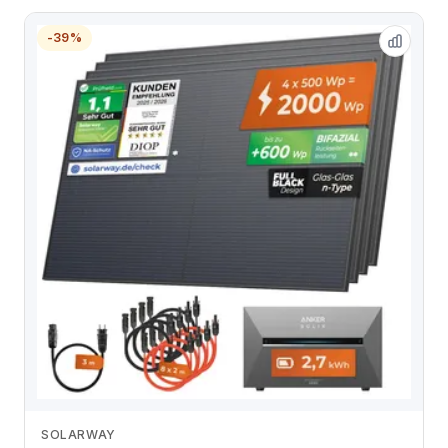
-39%
SOLARWAY
Zum Angebot