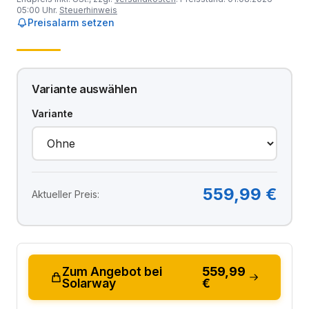
05:00 Uhr.
Steuerhinweis
Preisalarm setzen
Variante auswählen
Variante
559,99 €
Aktueller Preis:
Zum Angebot bei
559,99
Solarway
€