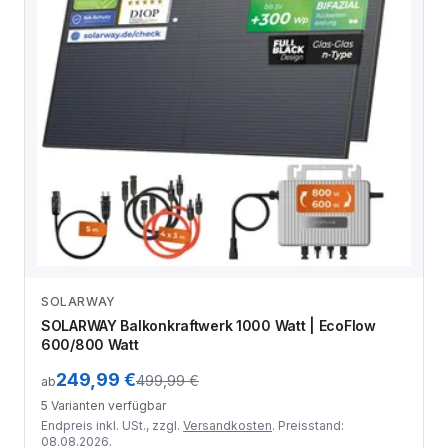
SOLARWAY
Zum Angebot
SOLARWAY Balkonkraftwerk 1000 Watt | EcoFlow
600/800 Watt
249,99 €
499,99 €
ab
5 Varianten verfügbar
Endpreis inkl. USt., zzgl.
Versandkosten
. Preisstand:
08.08.2026.