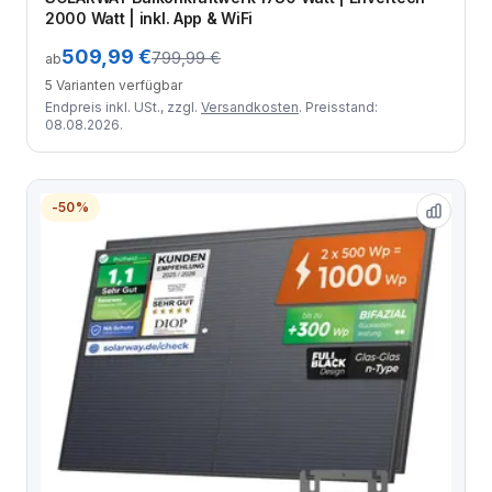
2000 Watt | inkl. App & WiFi
509,99 €
799,99 €
ab
5 Varianten verfügbar
Endpreis inkl. USt., zzgl.
Versandkosten
. Preisstand:
08.08.2026.
-50%