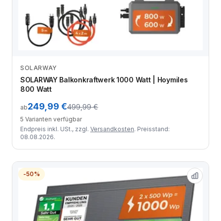
SOLARWAY
Zum Angebot
SOLARWAY Balkonkraftwerk 1000 Watt | Hoymiles
800 Watt
249,99 €
499,99 €
ab
5 Varianten verfügbar
Endpreis inkl. USt., zzgl.
Versandkosten
. Preisstand:
08.08.2026.
-50%