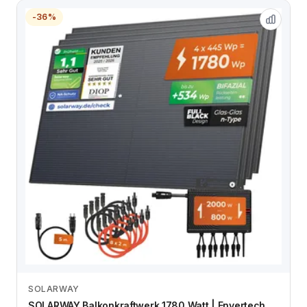
-36%
SOLARWAY
Zum Angebot
SOLARWAY Balkonkraftwerk 1780 Watt | Envertech