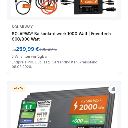
SOLARWAY
Zum Angebot
SOLARWAY Balkonkraftwerk 1000 Watt | Envertech
600/800 Watt
259,99 €
499,99 €
ab
5 Varianten verfügbar
Endpreis inkl. USt., zzgl.
Versandkosten
. Preisstand:
08.08.2026.
-47%