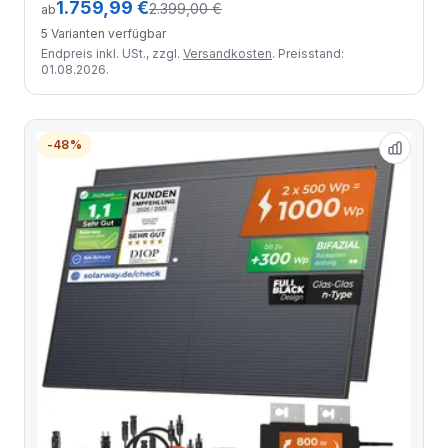
1.759,99 €
2.399,00 €
ab
5 Varianten verfügbar
Endpreis inkl. USt., zzgl.
Versandkosten
. Preisstand:
01.08.2026.
-48%