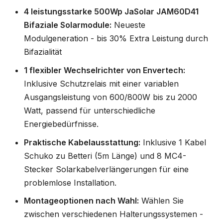
4 leistungsstarke 500Wp JaSolar JAM60D41
Bifaziale Solarmodule:
Neueste
Modulgeneration - bis 30% Extra Leistung durch
Bifazialität
1 flexibler Wechselrichter von Envertech:
Inklusive Schutzrelais mit einer variablen
Ausgangsleistung von 600/800W bis zu 2000
Watt, passend für unterschiedliche
Energiebedürfnisse.
Praktische Kabelausstattung:
Inklusive 1 Kabel
Schuko zu Betteri (5m Länge) und 8 MC4-
Stecker Solarkabelverlängerungen für eine
problemlose Installation.
Montageoptionen nach Wahl:
Wählen Sie
zwischen verschiedenen Halterungssystemen -