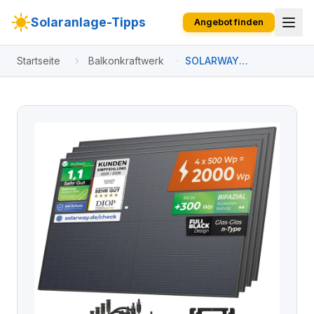
Solaranlage-Tipps
Angebot finden
Startseite
Balkonkraftwerk
SOLARWAY
Balkonkraftwerk
2000W | Hoymiles
HiFlow 2000 Pro