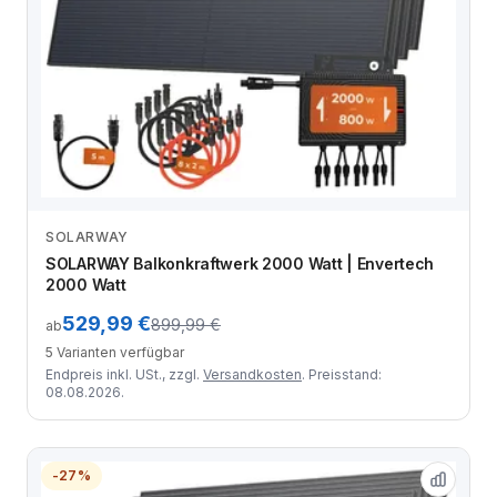
SOLARWAY
Zum Angebot
SOLARWAY Balkonkraftwerk 2000 Watt | Envertech
2000 Watt
529,99 €
899,99 €
ab
5 Varianten verfügbar
Endpreis inkl. USt., zzgl.
Versandkosten
. Preisstand:
08.08.2026.
-27%