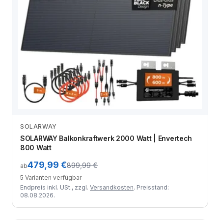
SOLARWAY
Zum Angebot
SOLARWAY Balkonkraftwerk 2000 Watt | Envertech
800 Watt
479,99 €
899,99 €
ab
5 Varianten verfügbar
Endpreis inkl. USt., zzgl.
Versandkosten
. Preisstand:
08.08.2026.