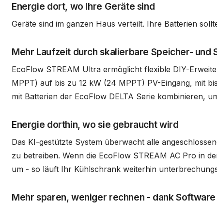
Energie dort, wo Ihre Geräte sind
Geräte sind im ganzen Haus verteilt. Ihre Batterien sol
Mehr Laufzeit durch skalierbare Speicher- und
EcoFlow STREAM Ultra ermöglicht flexible DIY-Erweite
MPPT) auf bis zu 12 kW (24 MPPT) PV-Eingang, mit bis 
mit Batterien der EcoFlow DELTA Serie kombinieren, u
Energie dorthin, wo sie gebraucht wird
Das KI-gestützte System überwacht alle angeschlossenen 
zu betreiben. Wenn die EcoFlow STREAM AC Pro in der 
um - so läuft Ihr Kühlschrank weiterhin unterbrechungs
Mehr sparen, weniger rechnen - dank Software