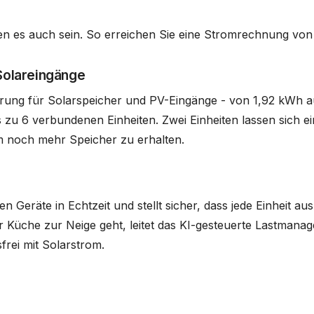
lten es auch sein. So erreichen Sie eine Stromrechnung von
 Solareingänge
rung für Solarspeicher und PV-Eingänge - von 1,92 kWh a
zu 6 verbundenen Einheiten. Zwei Einheiten lassen sich ei
m noch mehr Speicher zu erhalten.
Geräte in Echtzeit und stellt sicher, dass jede Einheit au
Küche zur Neige geht, leitet das KI-gesteuerte Lastmana
frei mit Solarstrom.