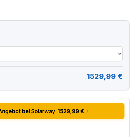
1529,99 €
Angebot bei Solarway
1529,99 €