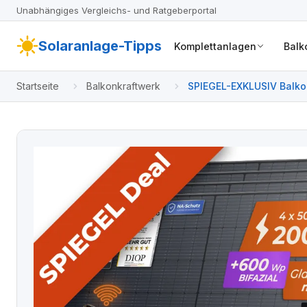
Unabhängiges Vergleichs- und Ratgeberportal
Solaranlage-Tipps
Komplettanlagen
Balk
Startseite
Balkonkraftwerk
SPIEGEL-EXKLUSIV Balkon