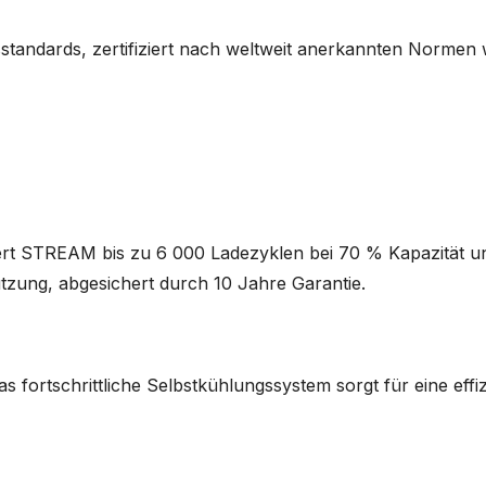
sstandards, zertifiziert nach weltweit anerkannten Norme
iefert STREAM bis zu 6 000 Ladezyklen bei 70 % Kapazität u
utzung, abgesichert durch 10 Jahre Garantie.
as fortschrittliche Selbstkühlungssystem sorgt für eine ef