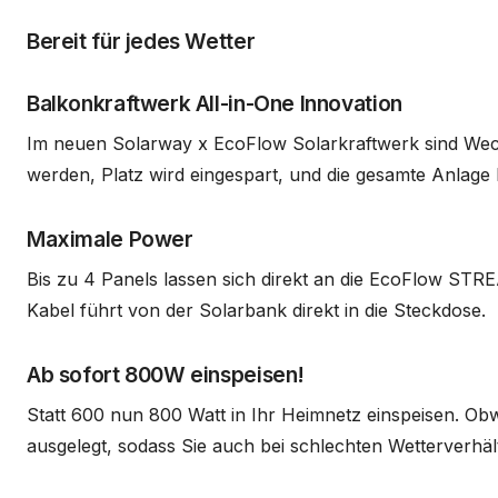
Bereit für jedes Wetter
Balkonkraftwerk All-in-One Innovation
Im neuen Solarway x EcoFlow Solarkraftwerk sind Wech
werden, Platz wird eingespart, und die gesamte Anlag
Maximale Power
Bis zu 4 Panels lassen sich direkt an die EcoFlow STR
Kabel führt von der Solarbank direkt in die Steckdose.
Ab sofort 800W einspeisen!
Statt 600 nun 800 Watt in Ihr Heimnetz einspeisen. Ob
ausgelegt, sodass Sie auch bei schlechten Wetterverhä