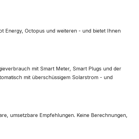
ot Energy, Octopus und weiteren - und bietet Ihnen
ieverbrauch mit Smart Meter, Smart Plugs und der
automatisch mit überschüssigem Solarstrom - und
 klare, umsetzbare Empfehlungen. Keine Berechnungen,