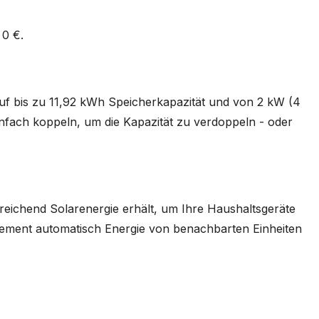
 0 €.
uf bis zu 11,92 kWh Speicherkapazität und von 2 kW (4
nfach koppeln, um die Kapazität zu verdoppeln - oder
sreichend Solarenergie erhält, um Ihre Haushaltsgeräte
gement automatisch Energie von benachbarten Einheiten