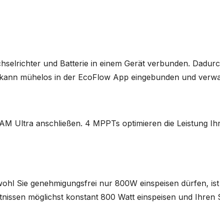
selrichter und Batterie in einem Gerät verbunden. Dadurc
e kann mühelos in der EcoFlow App eingebunden und verwa
EAM Ultra anschließen. 4 MPPTs optimieren die Leistung Ih
wohl Sie genehmigungsfrei nur 800W einspeisen dürfen, ist
ltnissen möglichst konstant 800 Watt einspeisen und Ihren