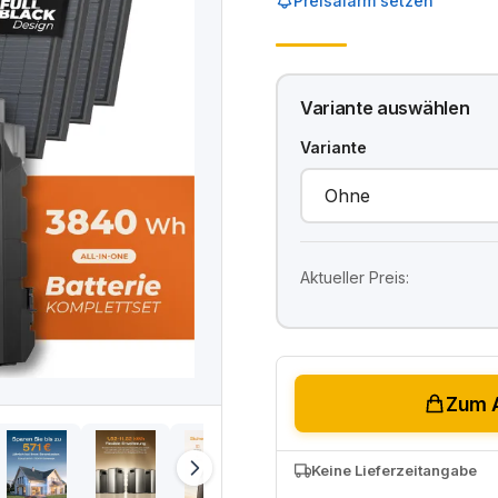
Preisalarm setzen
Variante auswählen
Variante
Aktueller Preis:
Zum 
Keine Lieferzeitangabe