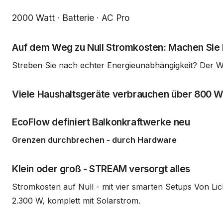
Beschreibung
2000 Watt · Batterie · AC Pro
Auf dem Weg zu Null Stromkosten: Machen Sie I
Streben Sie nach echter Energieunabhängigkeit? Der W
Viele Haushaltsgeräte verbrauchen über 800 W
EcoFlow definiert Balkonkraftwerke neu
Grenzen durchbrechen - durch Hardware
Klein oder groß - STREAM versorgt alles
Stromkosten auf Null - mit vier smarten Setups Von Li
2.300 W, komplett mit Solarstrom.