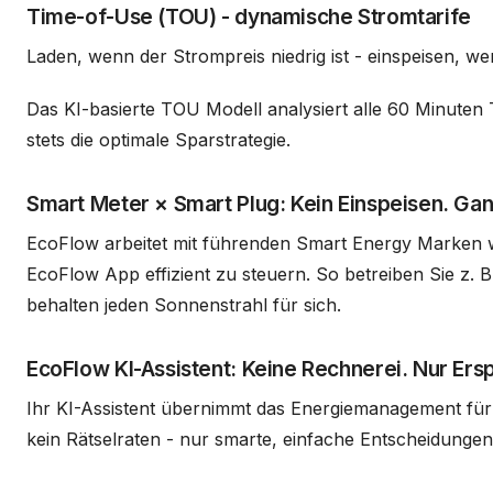
Time-of-Use (TOU) - dynamische Stromtarife
Laden, wenn der Strompreis niedrig ist - einspeisen, we
Das KI-basierte TOU Modell analysiert alle 60 Minuten
stets die optimale Sparstrategie.
Smart Meter × Smart Plug: Kein Einspeisen. Ganz
EcoFlow arbeitet mit führenden Smart Energy Marken w
EcoFlow App effizient zu steuern. So betreiben Sie z.
behalten jeden Sonnenstrahl für sich.
EcoFlow KI-Assistent: Keine Rechnerei. Nur Ersp
Ihr KI-Assistent übernimmt das Energiemanagement für
kein Rätselraten - nur smarte, einfache Entscheidungen