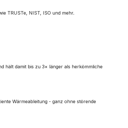
n wie TRUSTe, NIST, ISO und mehr.
nd hält damit bis zu 3× länger als herkömmliche
fiziente Wärmeableitung - ganz ohne störende