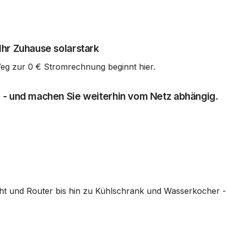
hr Zuhause solarstark
eg zur 0 € Stromrechnung beginnt hier.
 - und machen Sie weiterhin vom Netz abhängig.
cht und Router bis hin zu Kühlschrank und Wasserkocher -