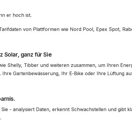
nn er hoch ist.
 Tarifdaten von Plattformen wie Nord Pool, Epex Spot, Rab
 Solar, ganz für Sie
ie Shelly, Tibber und weiteren zusammen, um Ihren Energ
 B. Ihre Gartenbewässerung, Ihr E‑Bike oder Ihre Lüftung 
arnis.
 Sie - analysiert Daten, erkennt Schwachstellen und gibt
.