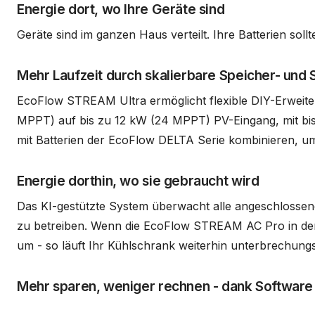
Energie dort, wo Ihre Geräte sind
Geräte sind im ganzen Haus verteilt. Ihre Batterien sol
Mehr Laufzeit durch skalierbare Speicher- und
EcoFlow STREAM Ultra ermöglicht flexible DIY-Erweite
MPPT) auf bis zu 12 kW (24 MPPT) PV-Eingang, mit bis 
mit Batterien der EcoFlow DELTA Serie kombinieren, u
Energie dorthin, wo sie gebraucht wird
Das KI-gestützte System überwacht alle angeschlossenen 
zu betreiben. Wenn die EcoFlow STREAM AC Pro in der 
um - so läuft Ihr Kühlschrank weiterhin unterbrechungs
Mehr sparen, weniger rechnen - dank Software