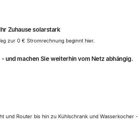
hr Zuhause solarstark
eg zur 0 € Stromrechnung beginnt hier.
 - und machen Sie weiterhin vom Netz abhängig.
cht und Router bis hin zu Kühlschrank und Wasserkocher -