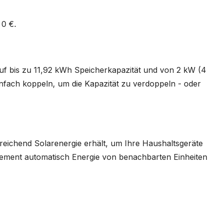
 0 €.
uf bis zu 11,92 kWh Speicherkapazität und von 2 kW (4
nfach koppeln, um die Kapazität zu verdoppeln - oder
sreichend Solarenergie erhält, um Ihre Haushaltsgeräte
gement automatisch Energie von benachbarten Einheiten