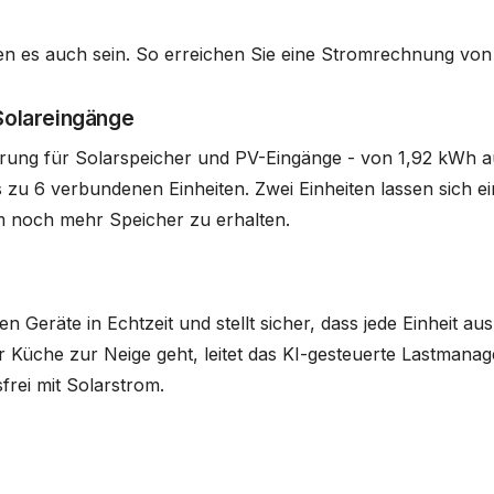
lten es auch sein. So erreichen Sie eine Stromrechnung von
 Solareingänge
rung für Solarspeicher und PV-Eingänge - von 1,92 kWh a
zu 6 verbundenen Einheiten. Zwei Einheiten lassen sich ei
m noch mehr Speicher zu erhalten.
Geräte in Echtzeit und stellt sicher, dass jede Einheit au
Küche zur Neige geht, leitet das KI-gesteuerte Lastmana
frei mit Solarstrom.