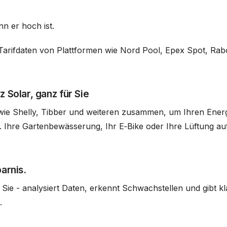
nn er hoch ist.
 Tarifdaten von Plattformen wie Nord Pool, Epex Spot, Rab
 Solar, ganz für Sie
ie Shelly, Tibber und weiteren zusammen, um Ihren Energ
 B. Ihre Gartenbewässerung, Ihr E‑Bike oder Ihre Lüftung 
arnis.
 Sie - analysiert Daten, erkennt Schwachstellen und gibt
.