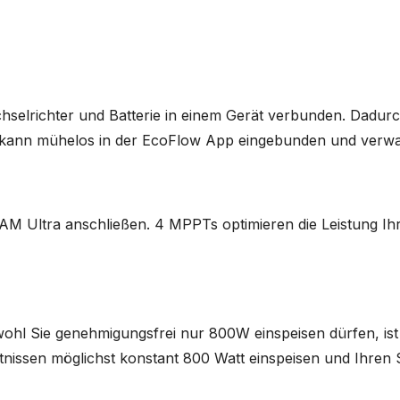
selrichter und Batterie in einem Gerät verbunden. Dadurc
e kann mühelos in der EcoFlow App eingebunden und verwa
EAM Ultra anschließen. 4 MPPTs optimieren die Leistung Ih
wohl Sie genehmigungsfrei nur 800W einspeisen dürfen, ist
ltnissen möglichst konstant 800 Watt einspeisen und Ihren