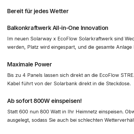
Bereit für jedes Wetter
Balkonkraftwerk All-in-One Innovation
Im neuen Solarway x EcoFlow Solarkraftwerk sind Wech
werden, Platz wird eingespart, und die gesamte Anlag
Maximale Power
Bis zu 4 Panels lassen sich direkt an die EcoFlow STR
Kabel führt von der Solarbank direkt in die Steckdose.
Ab sofort 800W einspeisen!
Statt 600 nun 800 Watt in Ihr Heimnetz einspeisen. Ob
ausgelegt, sodass Sie auch bei schlechten Wetterverhä