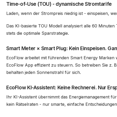
Time-of-Use (TOU) - dynamische Stromtarife
Laden, wenn der Strompreis niedrig ist - einspeisen, we
Das KI-basierte TOU Modell analysiert alle 60 Minuten
stets die optimale Sparstrategie.
Smart Meter × Smart Plug: Kein Einspeisen. Ganz
EcoFlow arbeitet mit führenden Smart Energy Marken w
EcoFlow App effizient zu steuern. So betreiben Sie z.
behalten jeden Sonnenstrahl für sich.
EcoFlow KI-Assistent: Keine Rechnerei. Nur Ersp
Ihr KI-Assistent übernimmt das Energiemanagement für
kein Rätselraten - nur smarte, einfache Entscheidungen