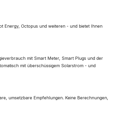
ot Energy, Octopus und weiteren - und bietet Ihnen
ieverbrauch mit Smart Meter, Smart Plugs und der
automatisch mit überschüssigem Solarstrom - und
 klare, umsetzbare Empfehlungen. Keine Berechnungen,