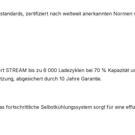
sstandards, zertifiziert nach weltweit anerkannten Norme
iefert STREAM bis zu 6 000 Ladezyklen bei 70 % Kapazität u
utzung, abgesichert durch 10 Jahre Garantie.
as fortschrittliche Selbstkühlungssystem sorgt für eine ef