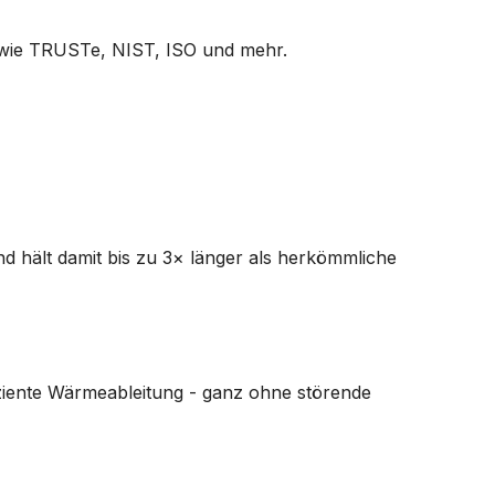
n wie TRUSTe, NIST, ISO und mehr.
nd hält damit bis zu 3× länger als herkömmliche
fiziente Wärmeableitung - ganz ohne störende