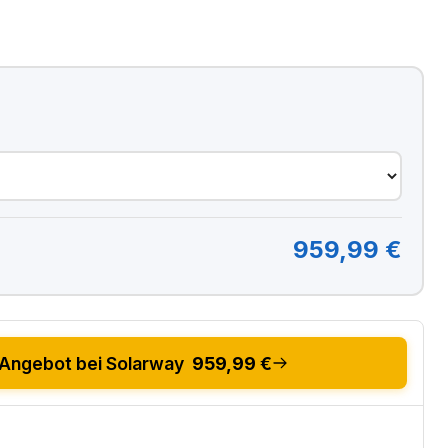
959,99 €
Angebot bei Solarway
959,99 €