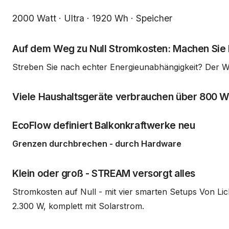
Beschreibung
2000 Watt · Ultra · 1920 Wh · Speicher
Auf dem Weg zu Null Stromkosten: Machen Sie I
Streben Sie nach echter Energieunabhängigkeit? Der W
Viele Haushaltsgeräte verbrauchen über 800 W
EcoFlow definiert Balkonkraftwerke neu
Grenzen durchbrechen - durch Hardware
Klein oder groß - STREAM versorgt alles
Stromkosten auf Null - mit vier smarten Setups Von Li
2.300 W, komplett mit Solarstrom.