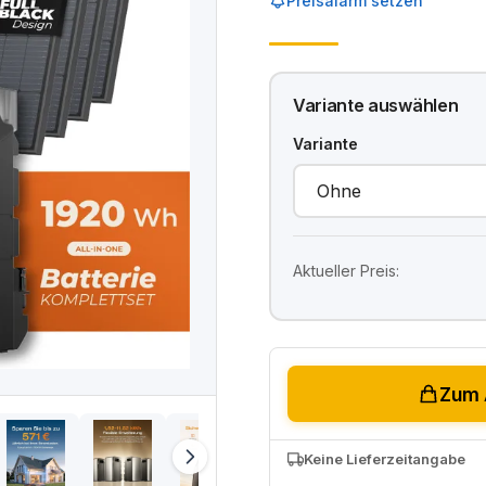
Preisalarm setzen
Variante auswählen
Variante
Aktueller Preis:
Zum 
Keine Lieferzeitangabe