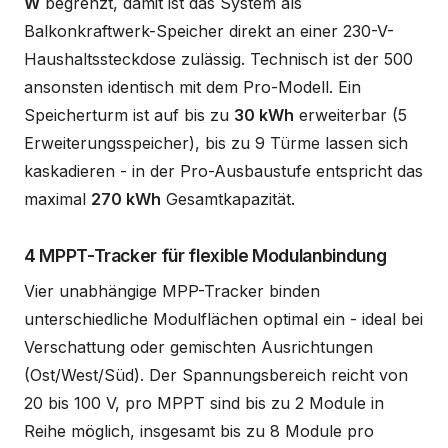
W
begrenzt, damit ist das System als
Balkonkraftwerk-Speicher direkt an einer 230-V-
Haushaltssteckdose zulässig. Technisch ist der 500
ansonsten identisch mit dem Pro-Modell. Ein
Speicherturm ist auf bis zu
30 kWh
erweiterbar (5
Erweiterungsspeicher), bis zu 9 Türme lassen sich
kaskadieren - in der Pro-Ausbaustufe entspricht das
maximal
270 kWh
Gesamtkapazität.
4 MPPT-Tracker für flexible Modulanbindung
Vier unabhängige MPP-Tracker binden
unterschiedliche Modulflächen optimal ein - ideal bei
Verschattung oder gemischten Ausrichtungen
(Ost/West/Süd). Der Spannungsbereich reicht von
20 bis 100 V, pro MPPT sind bis zu 2 Module in
Reihe möglich, insgesamt bis zu 8 Module pro