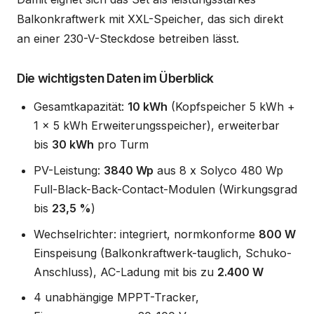
Balkonkraftwerk mit XXL-Speicher, das sich direkt
an einer 230-V-Steckdose betreiben lässt.
Die wichtigsten Daten im Überblick
Gesamtkapazität:
10 kWh
(Kopfspeicher 5 kWh +
1 x 5 kWh Erweiterungsspeicher), erweiterbar
bis
30 kWh
pro Turm
PV-Leistung:
3840 Wp
aus 8 x Solyco 480 Wp
Full-Black-Back-Contact-Modulen (Wirkungsgrad
bis
23,5 %
)
Wechselrichter: integriert, normkonforme
800 W
Einspeisung (Balkonkraftwerk-tauglich, Schuko-
Anschluss), AC-Ladung mit bis zu
2.400 W
4 unabhängige MPPT-Tracker,