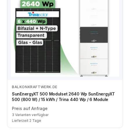
BALKONKRAFTWERK.DE
Zum Angebot
SunEnergyXT 500 Modulset 2640 Wp SunEnergyXT
500 (800 W) / 15 kWh / Trina 440 Wp / 6 Module
Preis auf Anfrage
3 Varianten verfügbar
Lieferzeit 2 Tage