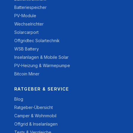
Batteriespeicher
PV-Module
Wechselrichter
Solarcarport
Offgridtec Solartechnik
WSB Battery
Inselanlagen & Mobile Solar
PV-Heizung & Wärmepumpe
Bitcoin Miner
RATGEBER & SERVICE
Blog
Ratgeber-Übersicht
Camper & Wohnmobil
Offgrid & Inselanlagen
Tests & Vergleiche