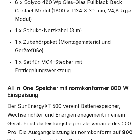
8 x Solyco 480 Wp Glas-Glas Fullblack Back
Contact Modul (1800 x 1134 x 30 mm, 24,8 kg je
Modul)
1 x Schuko-Netzkabel (3 m)
1 x Zubehörpaket (Montagematerial und
Gerätefüße)
1 x Set für MC4-Stecker mit
Entriegelungswerkzeug
All-in-One-Speicher mit normkonformer 800-W-
Einspeisung
Der SunEnergyXT 500 vereint Batteriespeicher,
Wechselrichter und Energiemanagement in einem
Gerät. Er ist die leistungsbegrenzte Variante des 500
Pro: Die Ausgangsleistung ist normkonform auf
800