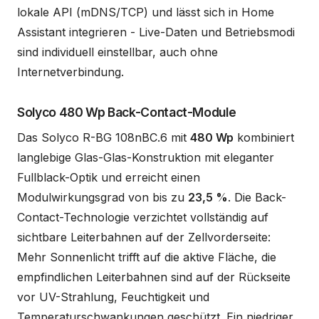
lokale API (mDNS/TCP) und lässt sich in Home
Assistant integrieren - Live-Daten und Betriebsmodi
sind individuell einstellbar, auch ohne
Internetverbindung.
Solyco 480 Wp Back-Contact-Module
Das Solyco R-BG 108nBC.6 mit
480 Wp
kombiniert
langlebige Glas-Glas-Konstruktion mit eleganter
Fullblack-Optik und erreicht einen
Modulwirkungsgrad von bis zu
23,5 %
. Die Back-
Contact-Technologie verzichtet vollständig auf
sichtbare Leiterbahnen auf der Zellvorderseite:
Mehr Sonnenlicht trifft auf die aktive Fläche, die
empfindlichen Leiterbahnen sind auf der Rückseite
vor UV-Strahlung, Feuchtigkeit und
Temperaturschwankungen geschützt. Ein niedriger