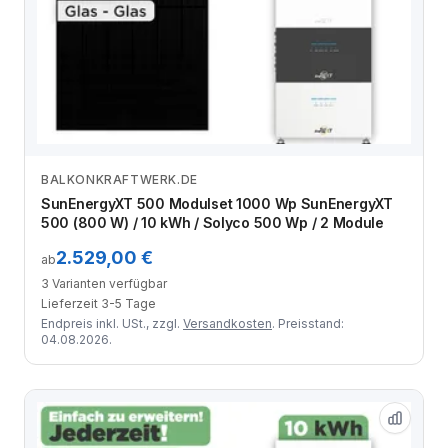
BALKONKRAFTWERK.DE
Zum Angebot
SunEnergyXT 500 Modulset 1000 Wp SunEnergyXT
500 (800 W) / 10 kWh / Solyco 500 Wp / 2 Module
2.529,00 €
ab
3 Varianten verfügbar
Lieferzeit 3-5 Tage
Endpreis inkl. USt., zzgl.
Versandkosten
. Preisstand:
04.08.2026.