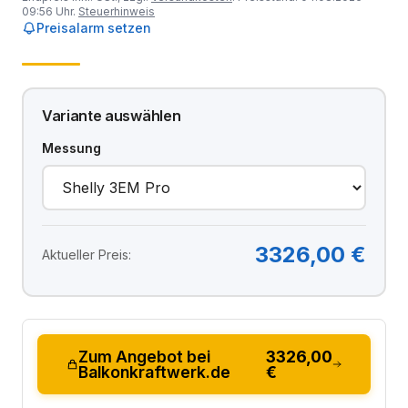
09:56 Uhr.
Steuerhinweis
Preisalarm setzen
Variante auswählen
Messung
3326,00 €
Aktueller Preis:
Zum Angebot bei
3326,00
Balkonkraftwerk.de
€