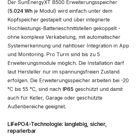
Der SunEnergyXT B500 Erweiterungsspeicher
(
5.024 Wh
je Modul) wird einfach unter dem
Kopfspeicher gestapelt und über integrierte
Hochleistungs-Batterieschnittstellen gekoppelt -
ohne komplexe Verkabelung, mit automatischer
Systemerkennung und nahtloser Integration in App
und Monitoring. Pro Turm sind bis zu 5
Erweiterungsmodule möglich. Die Installation darf
laut Hersteller nur im spannungsfreien Zustand
erfolgen. Die Erweiterungsspeicher arbeiten bei -20
°C bis 55 °C, sind nach
IP65
geschützt und damit
auch für Keller, Garage oder geschützte
Außenbereiche geeignet.
LiFePO4-Technologie: langlebig, sicher,
reparierbar