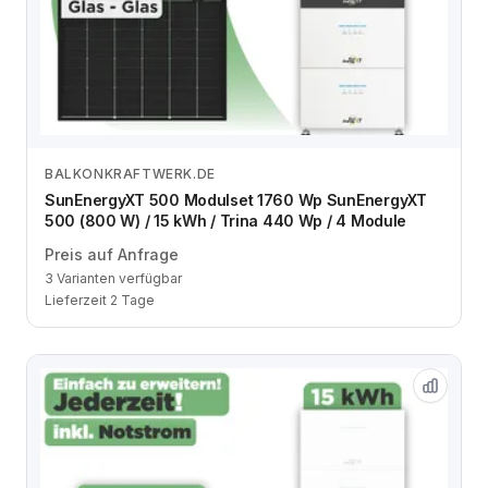
BALKONKRAFTWERK.DE
Zum Angebot
SunEnergyXT 500 Modulset 1760 Wp SunEnergyXT
500 (800 W) / 15 kWh / Trina 440 Wp / 4 Module
Preis auf Anfrage
3 Varianten verfügbar
Lieferzeit 2 Tage