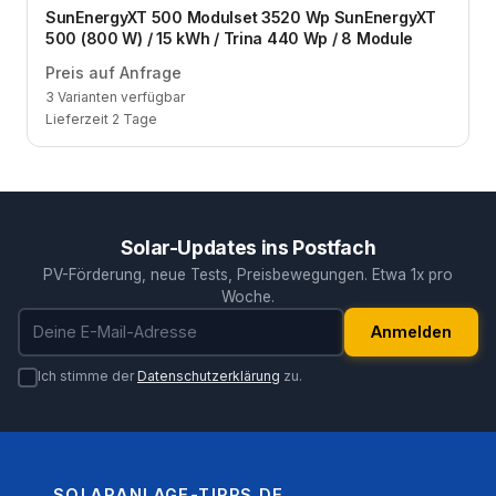
Zum Angebot
SunEnergyXT 500 Modulset 3520 Wp SunEnergyXT
500 (800 W) / 15 kWh / Trina 440 Wp / 8 Module
Preis auf Anfrage
3 Varianten verfügbar
Lieferzeit 2 Tage
Solar-Updates ins Postfach
PV-Förderung, neue Tests, Preisbewegungen. Etwa 1x pro
Woche.
E-Mail-Adresse
Anmelden
Ich stimme der
Datenschutzerklärung
zu.
SOLARANLAGE-TIPPS.DE