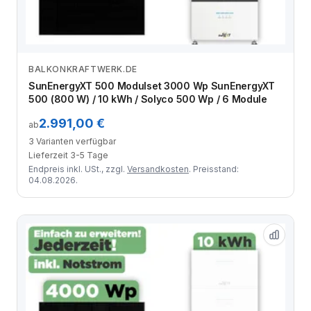
BALKONKRAFTWERK.DE
Zum Angebot
SunEnergyXT 500 Modulset 3000 Wp SunEnergyXT
500 (800 W) / 10 kWh / Solyco 500 Wp / 6 Module
2.991,00 €
ab
3 Varianten verfügbar
Lieferzeit 3-5 Tage
Endpreis inkl. USt., zzgl.
Versandkosten
. Preisstand:
04.08.2026.