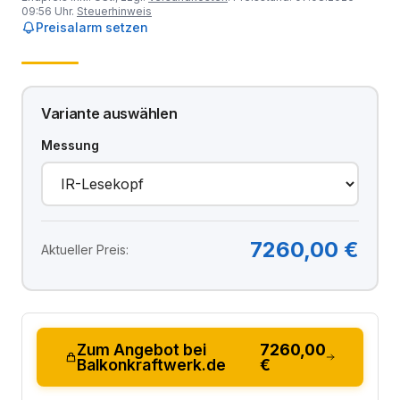
09:56 Uhr.
Steuerhinweis
Preisalarm setzen
Variante auswählen
Messung
7260,00 €
Aktueller Preis:
Zum Angebot bei
7260,00
Balkonkraftwerk.de
€