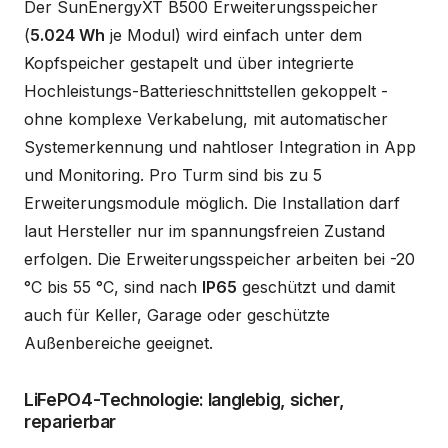
Der SunEnergyXT B500 Erweiterungsspeicher
(
5.024 Wh
je Modul) wird einfach unter dem
Kopfspeicher gestapelt und über integrierte
Hochleistungs-Batterieschnittstellen gekoppelt -
ohne komplexe Verkabelung, mit automatischer
Systemerkennung und nahtloser Integration in App
und Monitoring. Pro Turm sind bis zu 5
Erweiterungsmodule möglich. Die Installation darf
laut Hersteller nur im spannungsfreien Zustand
erfolgen. Die Erweiterungsspeicher arbeiten bei -20
°C bis 55 °C, sind nach
IP65
geschützt und damit
auch für Keller, Garage oder geschützte
Außenbereiche geeignet.
LiFePO4-Technologie: langlebig, sicher,
reparierbar