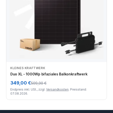
KLEINES KRAFTWERK
Zum Angebot
Duo XL - 1000Wp bifaziales Balkonkraftwerk
349,00 €
509,00 €
Endpreis inkl. USt., zzgl.
Versandkosten
. Preisstand:
07.08.2026.