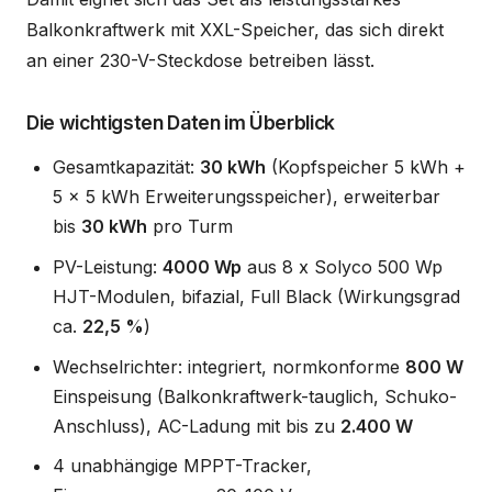
Balkonkraftwerk mit XXL-Speicher, das sich direkt
an einer 230-V-Steckdose betreiben lässt.
Die wichtigsten Daten im Überblick
Gesamtkapazität:
30 kWh
(Kopfspeicher 5 kWh +
5 x 5 kWh Erweiterungsspeicher), erweiterbar
bis
30 kWh
pro Turm
PV-Leistung:
4000 Wp
aus 8 x Solyco 500 Wp
HJT-Modulen, bifazial, Full Black (Wirkungsgrad
ca.
22,5 %
)
Wechselrichter: integriert, normkonforme
800 W
Einspeisung (Balkonkraftwerk-tauglich, Schuko-
Anschluss), AC-Ladung mit bis zu
2.400 W
4 unabhängige MPPT-Tracker,