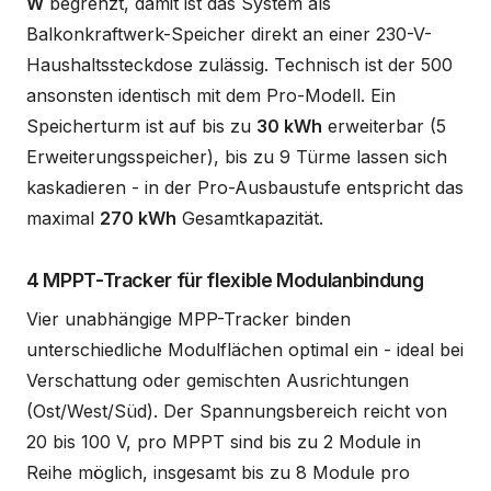
W
begrenzt, damit ist das System als
Balkonkraftwerk-Speicher direkt an einer 230-V-
Haushaltssteckdose zulässig. Technisch ist der 500
ansonsten identisch mit dem Pro-Modell. Ein
Speicherturm ist auf bis zu
30 kWh
erweiterbar (5
Erweiterungsspeicher), bis zu 9 Türme lassen sich
kaskadieren - in der Pro-Ausbaustufe entspricht das
maximal
270 kWh
Gesamtkapazität.
4 MPPT-Tracker für flexible Modulanbindung
Vier unabhängige MPP-Tracker binden
unterschiedliche Modulflächen optimal ein - ideal bei
Verschattung oder gemischten Ausrichtungen
(Ost/West/Süd). Der Spannungsbereich reicht von
20 bis 100 V, pro MPPT sind bis zu 2 Module in
Reihe möglich, insgesamt bis zu 8 Module pro