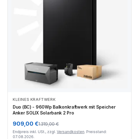
KLEINES KRAFTWERK
Zum Angebot
Duo (BC) - 960Wp Balkonkraftwerk mit Speicher
Anker SOLIX Solarbank 2 Pro
909,00 €
1.319,00 €
Endpreis inkl. USt., zzgl.
Versandkosten
. Preisstand:
07.08.2026.