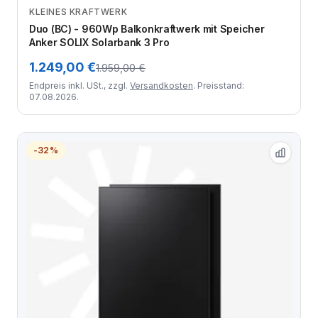
KLEINES KRAFTWERK
Zum Angebot
Duo (BC) - 960Wp Balkonkraftwerk mit Speicher
Anker SOLIX Solarbank 3 Pro
1.249,00 €
1.959,00 €
Endpreis inkl. USt., zzgl.
Versandkosten
. Preisstand:
07.08.2026.
-32%