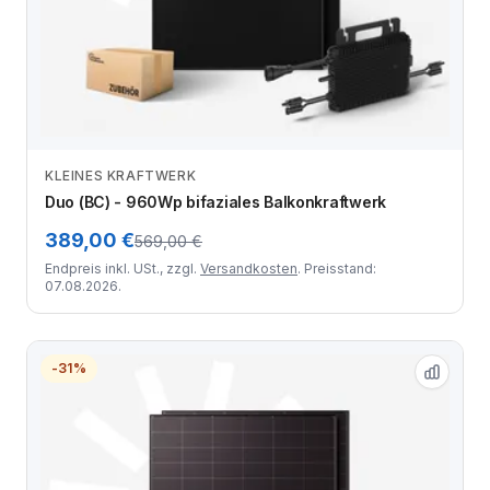
KLEINES KRAFTWERK
Zum Angebot
Duo (BC) - 960Wp bifaziales Balkonkraftwerk
389,00 €
569,00 €
Endpreis inkl. USt., zzgl.
Versandkosten
. Preisstand:
07.08.2026.
-31%