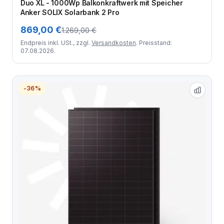
Duo XL - 1000Wp Balkonkraftwerk mit Speicher
Anker SOLIX Solarbank 2 Pro
869,00 €
1.269,00 €
Endpreis inkl. USt., zzgl.
Versandkosten
. Preisstand:
07.08.2026.
-36%