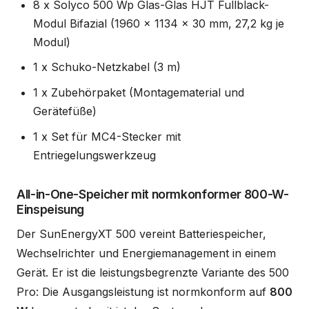
8 x Solyco 500 Wp Glas-Glas HJT Fullblack-
Modul Bifazial (1960 x 1134 x 30 mm, 27,2 kg je
Modul)
1 x Schuko-Netzkabel (3 m)
1 x Zubehörpaket (Montagematerial und
Gerätefüße)
1 x Set für MC4-Stecker mit
Entriegelungswerkzeug
All-in-One-Speicher mit normkonformer 800-W-
Einspeisung
Der SunEnergyXT 500 vereint Batteriespeicher,
Wechselrichter und Energiemanagement in einem
Gerät. Er ist die leistungsbegrenzte Variante des 500
Pro: Die Ausgangsleistung ist normkonform auf
800