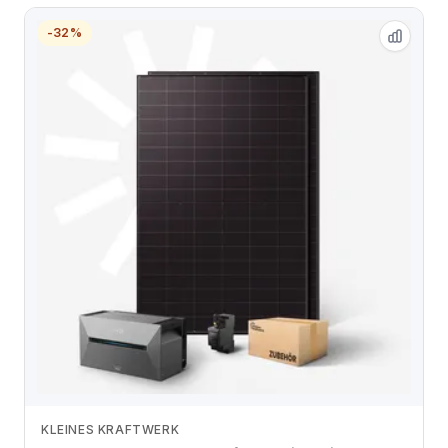
-32%
KLEINES KRAFTWERK
Zum Angebot