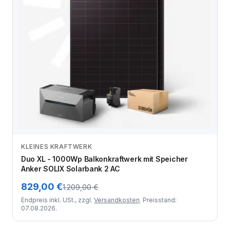
KLEINES KRAFTWERK
Zum Angebot
Duo XL - 1000Wp Balkonkraftwerk mit Speicher
Anker SOLIX Solarbank 2 AC
829,00 €
1.209,00 €
Endpreis inkl. USt., zzgl.
Versandkosten
. Preisstand:
07.08.2026.