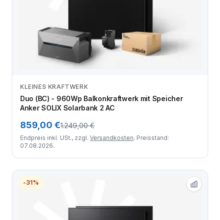
KLEINES KRAFTWERK
Zum Angebot
Duo (BC) - 960Wp Balkonkraftwerk mit Speicher
Anker SOLIX Solarbank 2 AC
859,00 €
1.249,00 €
Endpreis inkl. USt., zzgl.
Versandkosten
. Preisstand:
07.08.2026.
-31%