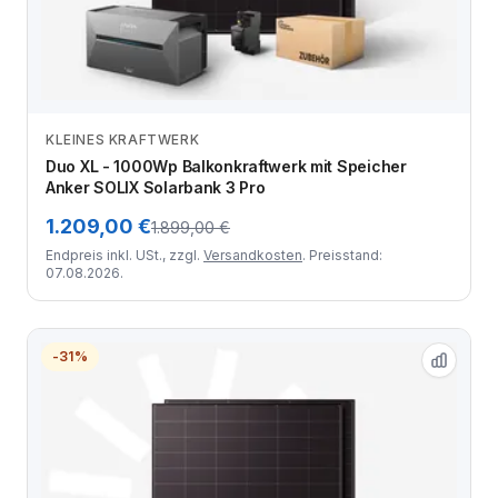
KLEINES KRAFTWERK
Zum Angebot
Duo XL - 1000Wp Balkonkraftwerk mit Speicher
Anker SOLIX Solarbank 3 Pro
1.209,00 €
1.899,00 €
Endpreis inkl. USt., zzgl.
Versandkosten
. Preisstand:
07.08.2026.
-31%