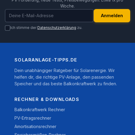
PV-Förderung, neue Tests, Preisbewegungen. Etwa 1x pro
Woche.
E-Mail-Adresse
Anmelden
Ich stimme der
Datenschutzerklärung
zu.
SOLARANLAGE-TIPPS.DE
Dein unabhängiger Ratgeber für Solarenergie. Wir
helfen dir, die richtige PV-Anlage, den passenden
Speicher und das beste Balkonkraftwerk zu finden.
RECHNER & DOWNLOADS
Balkonkraftwerk Rechner
PV-Ertragsrechner
Amortisationsrechner
Speichergrößen-Rechner