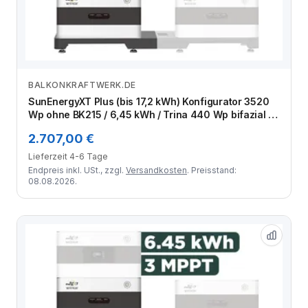
BALKONKRAFTWERK.DE
Zum Angebot
SunEnergyXT Plus (bis 17,2 kWh) Konfigurator 3520
Wp ohne BK215 / 6,45 kWh / Trina 440 Wp bifazial /
8 Module
2.707,00 €
Lieferzeit 4-6 Tage
Endpreis inkl. USt., zzgl.
Versandkosten
. Preisstand:
08.08.2026.