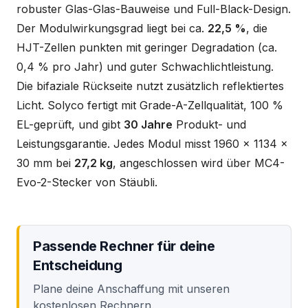
robuster Glas-Glas-Bauweise und Full-Black-Design.
Der Modulwirkungsgrad liegt bei ca.
22,5 %
, die
HJT-Zellen punkten mit geringer Degradation (ca.
0,4 % pro Jahr) und guter Schwachlichtleistung.
Die bifaziale Rückseite nutzt zusätzlich reflektiertes
Licht. Solyco fertigt mit Grade-A-Zellqualität, 100 %
EL-geprüft, und gibt
30 Jahre
Produkt- und
Leistungsgarantie. Jedes Modul misst 1960 x 1134 x
30 mm bei
27,2 kg
, angeschlossen wird über MC4-
Evo-2-Stecker von Stäubli.
Passende Rechner für deine
Entscheidung
Plane deine Anschaffung mit unseren
kostenlosen Rechnern.