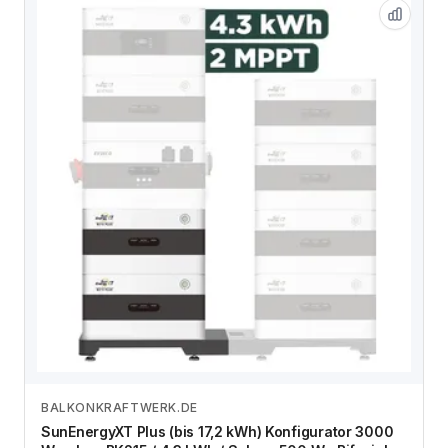
BALKONKRAFTWERK.DE
Zum Angebot
SunEnergyXT Plus (bis 17,2 kWh) Konfigurator 3000