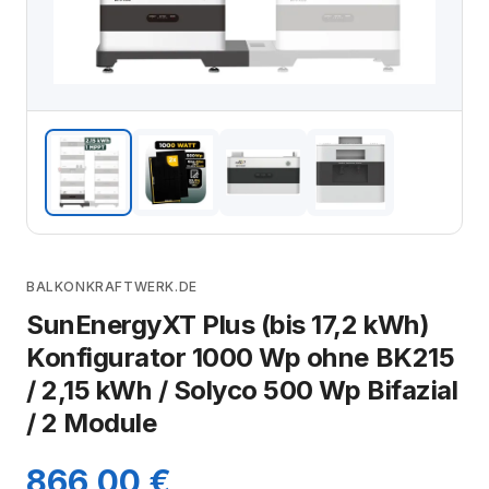
BALKONKRAFTWERK.DE
SunEnergyXT Plus (bis 17,2 kWh)
Konfigurator 1000 Wp ohne BK215
/ 2,15 kWh / Solyco 500 Wp Bifazial
/ 2 Module
866,00 €