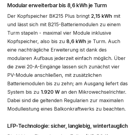
Modular erweiterbar bis 8,6 kWh je Turm
Der Kopfspeicher BK215 Plus bringt
2,15 kWh
mit
und lässt sich mit B215-Batteriemodulen zu einem
Turm stapeln - maximal vier Module inklusive
Kopfspeicher, also bis zu
8,6 kWh
je Turm. Auch
eine nachträgliche Erweiterung ist dank des
modularen Aufbaus jederzeit einfach möglich. Über
die zwei 20-A-Eingänge lassen sich zunächst vier
PV-Module anschließen, mit zusätzlichen
Batteriemodulen bis zu zehn; am Ausgang liefert das
System bis zu
1.920 W
an den Mikrowechselrichter.
Dabei sind die geltenden Regularien zur maximalen
Modulleistung eines Balkonkraftwerks zu beachten.
LFP-Technologie: sicher, langlebig, wintertauglich