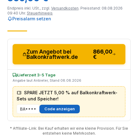
Endpreis inkl. USt., zzgl.
Versandkosten
. Preisstand: 08.08.2026
09:40 Uhr.
Steuerhinweis
Preisalarm setzen
Zum Angebot bei
866,00
Balkonkraftwerk.de
€
Lieferzeit 3-5 Tage
Angabe laut Anbieter, Stand 08.08.2026
SPARE JETZT 5,00 % auf Balkonkraftwerk-
Sets und Speicher!
BA••••
Code anzeigen
* Affiliate-Link: Bei Kauf erhalten wir eine kleine Provision. Für Sie
entstehen keine Mehrkosten.