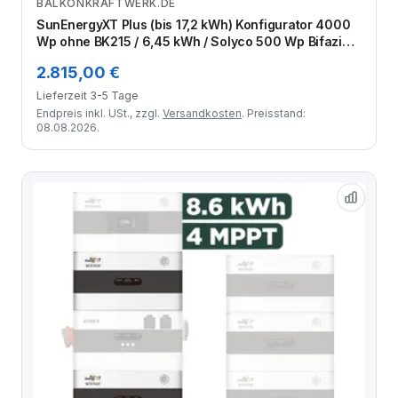
BALKONKRAFTWERK.DE
Zum Angebot
SunEnergyXT Plus (bis 17,2 kWh) Konfigurator 4000
Wp ohne BK215 / 6,45 kWh / Solyco 500 Wp Bifazial /
8 Module
2.815,00 €
Lieferzeit 3-5 Tage
Endpreis inkl. USt., zzgl.
Versandkosten
. Preisstand:
08.08.2026.