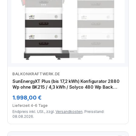
BALKONKRAFTWERK.DE
Zum Angebot
SunEnergyXT Plus (bis 17,2 kWh) Konfigurator 2880
Wp ohne BK215 / 4,3 kWh / Solyco 480 Wp Back
Contact / 6 Module
1.998,00 €
Lieferzeit 4-6 Tage
Endpreis inkl. USt., zzgl.
Versandkosten
. Preisstand:
08.08.2026.