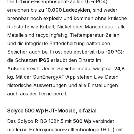
Die Lithium-Eisenphosphat-Zellen (LiFePO4)
erreichen bis zu
10.000 Ladezyklen
, sind weder
brennbar noch explosiv und kommen ohne kritische
Rohstoffe wie Kobalt, Nickel oder Mangan aus - alle
Metalle sind recyclingfähig. Tieftemperatur-Zellen
und die integrierte Batterieheizung halten den
Speicher auch bei Frost betriebsbereit (bis
-20 °C
);
die Schutzart
IP65
erlaubt den Einsatz im
Außenbereich. Jedes Speichermodul wiegt ca.
24,8
kg
. Mit der SunEnergyXT-App stehen Live-Daten,
historische Auswertungen und alle Einstellungen
auch aus der Ferne bereit.
Solyco 500 Wp HJT-Module, bifazial
Das Solyco R-BG 108h.5 mit
500 Wp
verbindet
moderne Heterojunction-Zelltechnologie (HJT) mit