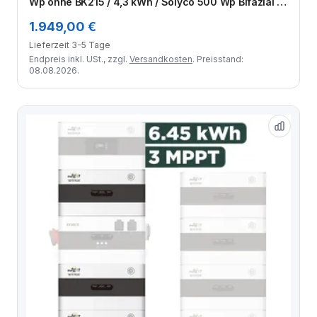
Wp ohne BK215 / 4,3 kWh / Solyco 500 Wp Bifazial /
6 Module
1.949,00 €
Lieferzeit 3-5 Tage
Endpreis inkl. USt., zzgl.
Versandkosten
. Preisstand:
08.08.2026.