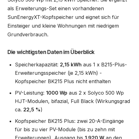
als Erweiterungs-Set einen vorhandenen
SunEnergyXT-Kopfspeicher und eignet sich für
Einsteiger und kleine Wohnungen mit niedrigem
Grundverbrauch.
Die wichtigsten Daten im Überblick
Speicherkapazität:
2,15 kWh
aus 1 x B215-Plus-
Erweiterungsspeicher (je 2,15 kWh) -
Kopfspeicher BK215 Plus nicht enthalten
PV-Leistung:
1000 Wp
aus 2 x Solyco 500 Wp
HJT-Modulen, bifazial, Full Black (Wirkungsgrad
ca.
22,5 %
)
Kopfspeicher BK215 Plus: zwei 20-A-Eingänge
für bis zu vier PV-Module (bis zu zehn mit
Erweiterungen), Ausgang bis
1.920 W
an den