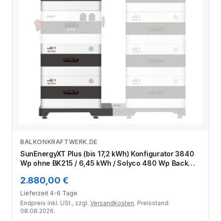
BALKONKRAFTWERK.DE
Zum Angebot
SunEnergyXT Plus (bis 17,2 kWh) Konfigurator 3840
Wp ohne BK215 / 6,45 kWh / Solyco 480 Wp Back
Contact / 8 Module
2.880,00 €
Lieferzeit 4-6 Tage
Endpreis inkl. USt., zzgl.
Versandkosten
. Preisstand:
08.08.2026.