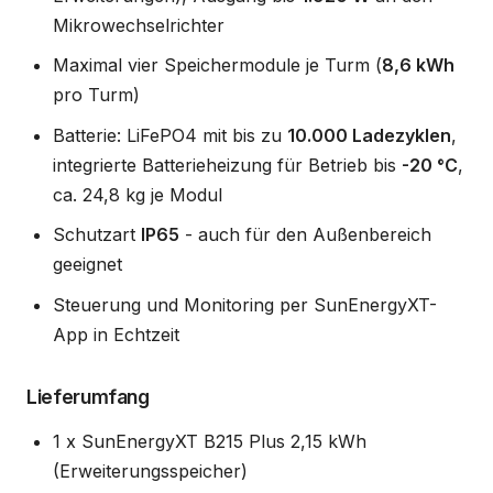
Mikrowechselrichter
Maximal vier Speichermodule je Turm (
8,6 kWh
pro Turm)
Batterie: LiFePO4 mit bis zu
10.000 Ladezyklen
,
integrierte Batterieheizung für Betrieb bis
-20 °C
,
ca. 24,8 kg je Modul
Schutzart
IP65
- auch für den Außenbereich
geeignet
Steuerung und Monitoring per SunEnergyXT-
App in Echtzeit
Lieferumfang
1 x SunEnergyXT B215 Plus 2,15 kWh
(Erweiterungsspeicher)