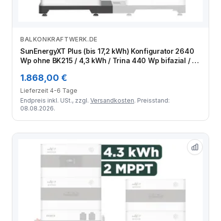
BALKONKRAFTWERK.DE
Zum Angebot
SunEnergyXT Plus (bis 17,2 kWh) Konfigurator 2640
Wp ohne BK215 / 4,3 kWh / Trina 440 Wp bifazial / 6
Module
1.868,00 €
Lieferzeit 4-6 Tage
Endpreis inkl. USt., zzgl.
Versandkosten
. Preisstand:
08.08.2026.