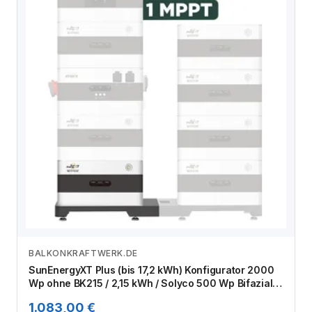
BALKONKRAFTWERK.DE
Zum Angebot
SunEnergyXT Plus (bis 17,2 kWh) Konfigurator 2000
Wp ohne BK215 / 2,15 kWh / Solyco 500 Wp Bifazial /
4 Module
1.083,00 €