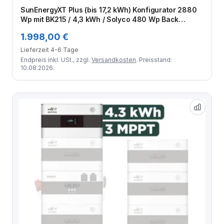
Zum Angebot
SunEnergyXT Plus (bis 17,2 kWh) Konfigurator 2880
Wp mit BK215 / 4,3 kWh / Solyco 480 Wp Back
Contact / 6 Module
1.998,00 €
Lieferzeit 4-6 Tage
Endpreis inkl. USt., zzgl.
Versandkosten
. Preisstand:
10.08.2026.