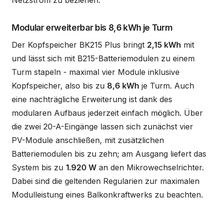
Netzstrom zu beziehen.
Modular erweiterbar bis 8,6 kWh je Turm
Der Kopfspeicher BK215 Plus bringt
2,15 kWh
mit
und lässt sich mit B215-Batteriemodulen zu einem
Turm stapeln - maximal vier Module inklusive
Kopfspeicher, also bis zu
8,6 kWh
je Turm. Auch
eine nachträgliche Erweiterung ist dank des
modularen Aufbaus jederzeit einfach möglich. Über
die zwei 20-A-Eingänge lassen sich zunächst vier
PV-Module anschließen, mit zusätzlichen
Batteriemodulen bis zu zehn; am Ausgang liefert das
System bis zu
1.920 W
an den Mikrowechselrichter.
Dabei sind die geltenden Regularien zur maximalen
Modulleistung eines Balkonkraftwerks zu beachten.