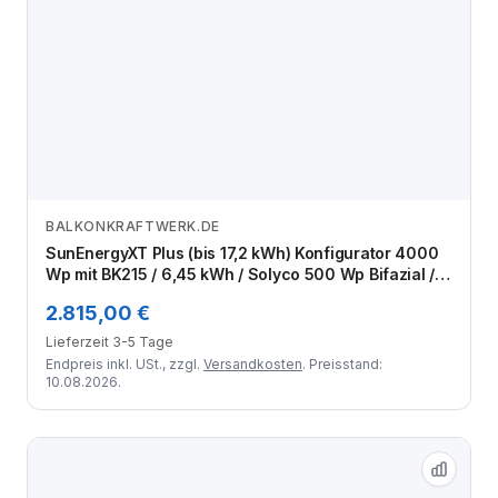
BALKONKRAFTWERK.DE
Zum Angebot
SunEnergyXT Plus (bis 17,2 kWh) Konfigurator 4000
Wp mit BK215 / 6,45 kWh / Solyco 500 Wp Bifazial / 8
Module
2.815,00 €
Lieferzeit 3-5 Tage
Endpreis inkl. USt., zzgl.
Versandkosten
. Preisstand:
10.08.2026.