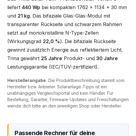
liefert
440 Wp
bei kompakten 1762 x 1134 x 30 mm
und
21 kg
. Das bifaziale Glas-Glas-Modul mit
transparenter Rückseite und schwarzem Rahmen
setzt auf monokristalline N-Type-Zellen
(Wirkungsgrad
22,0 %
). Die bifaziale Rückseite
gewinnt zusätzlich Energie aus reflektiertem Licht.
Trina gewährt
25 Jahre
Produkt- und
30 Jahre
Leistungsgarantie (IEC/TÜV-zertifiziert).
Herstellerangabe.
Die Produktbeschreibung stammt vom
Hersteller bzw. Anbieter. Solaranlage-Tipps ist ein
unabhängiges Vergleichsportal und kein Händler. Für
Bestellung, Garantie, Firmware-Updates und Freischaltungen
wende dich bitte an den jeweiligen Shop oder Hersteller.
Passende Rechner für deine