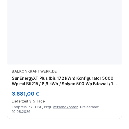
BALKONKRAFTWERK.DE
Zum Angebot
SunEnergyXT Plus (bis 17,2 kWh) Konfigurator 5000
Wp mit BK215 / 8,6 kWh / Solyco 500 Wp Bifazial / 10
Module
3.681,00 €
Lieferzeit 3-5 Tage
Endpreis inkl. USt., zzgl.
Versandkosten
. Preisstand:
10.08.2026.