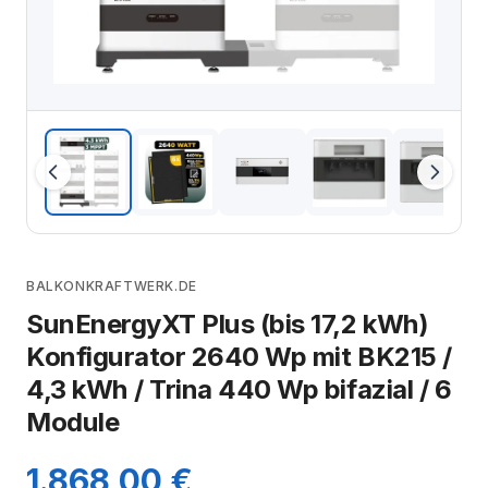
BALKONKRAFTWERK.DE
SunEnergyXT Plus (bis 17,2 kWh)
Konfigurator 2640 Wp mit BK215 /
4,3 kWh / Trina 440 Wp bifazial / 6
Module
1.868,00 €