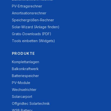
PV-Ertragsrechner
Amortisationsrechner
Speichergrößen-Rechner
Solar-Wizard (Anlage finden)
Gratis-Downloads (PDF)
Tools einbetten (Widgets)
PRODUKTE
Komplettanlagen
Balkonkraftwerk
Batteriespeicher
PV-Module
Wechselrichter
Solarcarport
Offgridtec Solartechnik
WSB Battery