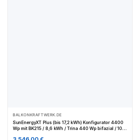
BALKONKRAFTWERK.DE
Zum Angebot
SunEnergyXT Plus (bis 17,2 kWh) Konfigurator 4400
Wp mit BK215 / 8,6 kWh / Trina 440 Wp bifazial / 10
Module
3.546,00 €