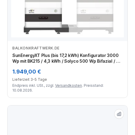
BALKONKRAFTWERK.DE
Zum Angebot
SunEnergyXT Plus (bis 17,2 kWh) Konfigurator 3000
Wp mit BK215 / 4,3 kWh / Solyco 500 Wp Bifazial / 6
Module
1.949,00 €
Lieferzeit 3-5 Tage
Endpreis inkl. USt., zzgl.
Versandkosten
. Preisstand:
10.08.2026.