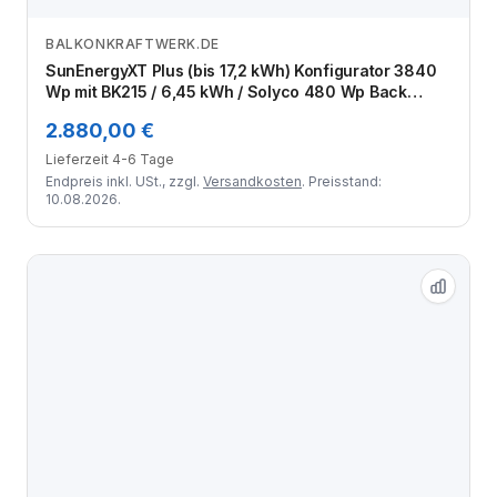
BALKONKRAFTWERK.DE
Zum Angebot
SunEnergyXT Plus (bis 17,2 kWh) Konfigurator 3840
Wp mit BK215 / 6,45 kWh / Solyco 480 Wp Back
Contact / 8 Module
2.880,00 €
Lieferzeit 4-6 Tage
Endpreis inkl. USt., zzgl.
Versandkosten
. Preisstand:
10.08.2026.