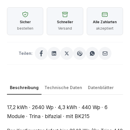
Sicher
Schneller
Alle Zahlarten
bestellen
Versand
akzeptiert
Teilen:
Beschreibung
Technische Daten
Datenblätter
Beschreibung
17,2 kWh · 2640 Wp · 4,3 kWh · 440 Wp · 6
Module · Trina · bifazial · mit BK215