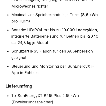
Mikrowechselrichter
Maximal vier Speichermodule je Turm (
8,6 kWh
pro Turm)
Batterie: LiFePO4 mit bis zu
10.000 Ladezyklen
,
integrierte Batterieheizung für Betrieb bis
-20 °C
,
ca. 24,8 kg je Modul
Schutzart
IP65
- auch für den Außenbereich
geeignet
Steuerung und Monitoring per SunEnergyXT-
App in Echtzeit
Lieferumfang
1 x SunEnergyXT B215 Plus 2,15 kWh
(Erweiterungsspeicher)