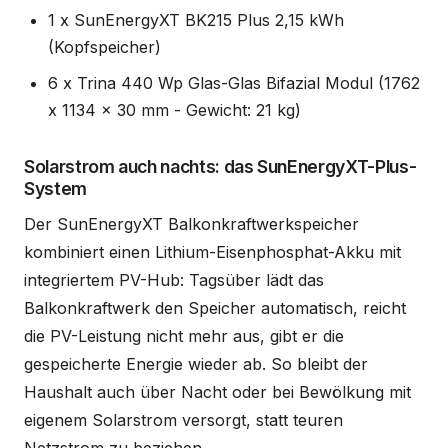
1 x SunEnergyXT BK215 Plus 2,15 kWh
(Kopfspeicher)
6 x Trina 440 Wp Glas-Glas Bifazial Modul (1762
x 1134 x 30 mm - Gewicht: 21 kg)
Solarstrom auch nachts: das SunEnergyXT-Plus-
System
Der SunEnergyXT Balkonkraftwerkspeicher
kombiniert einen Lithium-Eisenphosphat-Akku mit
integriertem PV-Hub: Tagsüber lädt das
Balkonkraftwerk den Speicher automatisch, reicht
die PV-Leistung nicht mehr aus, gibt er die
gespeicherte Energie wieder ab. So bleibt der
Haushalt auch über Nacht oder bei Bewölkung mit
eigenem Solarstrom versorgt, statt teuren