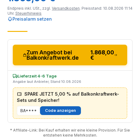
Endpreis inkl. USt., zzgl.
Versandkosten
. Preisstand: 10.08.2026 11:14
Uhr.
Steuerhinweis
Preisalarm setzen
Zum Angebot bei
1.868,00
Balkonkraftwerk.de
€
Lieferzeit 4-6 Tage
Angabe laut Anbieter, Stand 10.08.2026
SPARE JETZT 5,00 % auf Balkonkraftwerk-
Sets und Speicher!
BA••••
Code anzeigen
* Affiliate-Link: Bei Kauf erhalten wir eine kleine Provision. Für Sie
entstehen keine Mehrkosten.