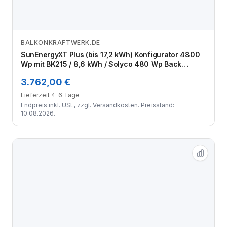
BALKONKRAFTWERK.DE
Zum Angebot
SunEnergyXT Plus (bis 17,2 kWh) Konfigurator 4800
Wp mit BK215 / 8,6 kWh / Solyco 480 Wp Back
Contact / 10 Module
3.762,00 €
Lieferzeit 4-6 Tage
Endpreis inkl. USt., zzgl.
Versandkosten
. Preisstand:
10.08.2026.