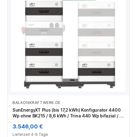
BALKONKRAFTWERK.DE
Zum Angebot
SunEnergyXT Plus (bis 17,2 kWh) Konfigurator 4400
Wp ohne BK215 / 8,6 kWh / Trina 440 Wp bifazial / 10
Module
3.546,00 €
Lieferzeit 4-6 Tage