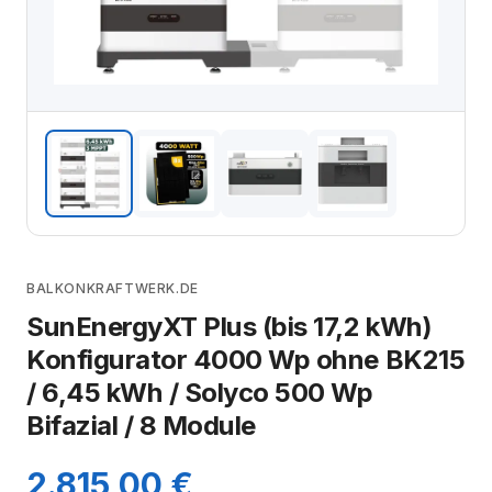
BALKONKRAFTWERK.DE
SunEnergyXT Plus (bis 17,2 kWh)
Konfigurator 4000 Wp ohne BK215
/ 6,45 kWh / Solyco 500 Wp
Bifazial / 8 Module
2.815,00 €