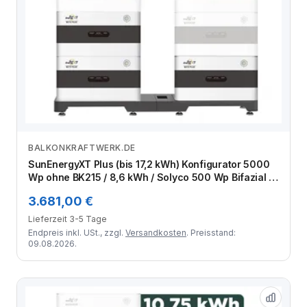
BALKONKRAFTWERK.DE
Zum Angebot
SunEnergyXT Plus (bis 17,2 kWh) Konfigurator 5000
Wp ohne BK215 / 8,6 kWh / Solyco 500 Wp Bifazial /
10 Module
3.681,00 €
Lieferzeit 3-5 Tage
Endpreis inkl. USt., zzgl.
Versandkosten
. Preisstand:
09.08.2026.