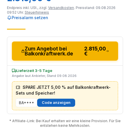
Endpreis inkl. USt., zzgl.
Versandkosten
. Preisstand: 09.08.2026
09:52 Uhr.
Steuerhinweis
Preisalarm setzen
Zum Angebot bei
2.815,00
Balkonkraftwerk.de
€
Lieferzeit 3-5 Tage
Angabe laut Anbieter, Stand 09.08.2026
SPARE JETZT 5,00 % auf Balkonkraftwerk-
Sets und Speicher!
BA••••
Code anzeigen
* Affiliate-Link: Bei Kauf erhalten wir eine kleine Provision. Für Sie
entstehen keine Mehrkosten.