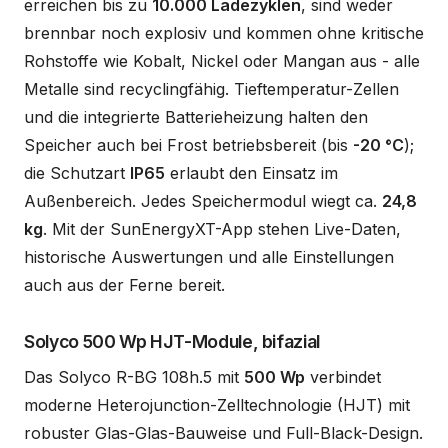
erreichen bis zu
10.000 Ladezyklen
, sind weder
brennbar noch explosiv und kommen ohne kritische
Rohstoffe wie Kobalt, Nickel oder Mangan aus - alle
Metalle sind recyclingfähig. Tieftemperatur-Zellen
und die integrierte Batterieheizung halten den
Speicher auch bei Frost betriebsbereit (bis
-20 °C
);
die Schutzart
IP65
erlaubt den Einsatz im
Außenbereich. Jedes Speichermodul wiegt ca.
24,8
kg
. Mit der SunEnergyXT-App stehen Live-Daten,
historische Auswertungen und alle Einstellungen
auch aus der Ferne bereit.
Solyco 500 Wp HJT-Module, bifazial
Das Solyco R-BG 108h.5 mit
500 Wp
verbindet
moderne Heterojunction-Zelltechnologie (HJT) mit
robuster Glas-Glas-Bauweise und Full-Black-Design.