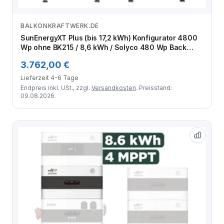
BALKONKRAFTWERK.DE
Zum Angebot
SunEnergyXT Plus (bis 17,2 kWh) Konfigurator 4800
Wp ohne BK215 / 8,6 kWh / Solyco 480 Wp Back
Contact / 10 Module
3.762,00 €
Lieferzeit 4-6 Tage
Endpreis inkl. USt., zzgl.
Versandkosten
. Preisstand:
09.08.2026.