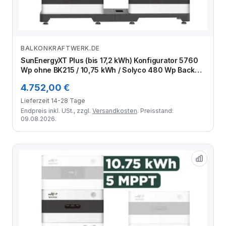
BALKONKRAFTWERK.DE
Zum Angebot
SunEnergyXT Plus (bis 17,2 kWh) Konfigurator 5760
Wp ohne BK215 / 10,75 kWh / Solyco 480 Wp Back
Contact / 12 Module
4.752,00 €
Lieferzeit 14-28 Tage
Endpreis inkl. USt., zzgl.
Versandkosten
. Preisstand:
09.08.2026.