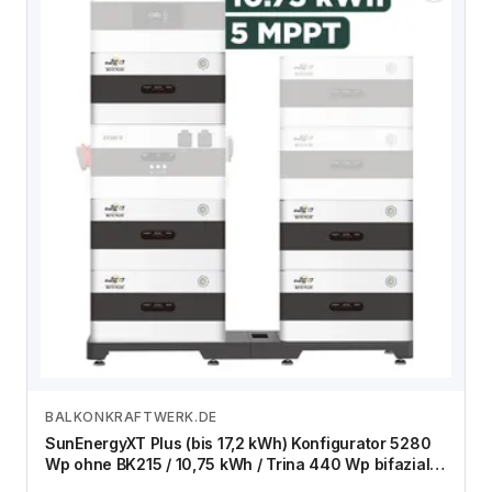
BALKONKRAFTWERK.DE
Zum Angebot
SunEnergyXT Plus (bis 17,2 kWh) Konfigurator 5280
Wp ohne BK215 / 10,75 kWh / Trina 440 Wp bifazial /
12 Module