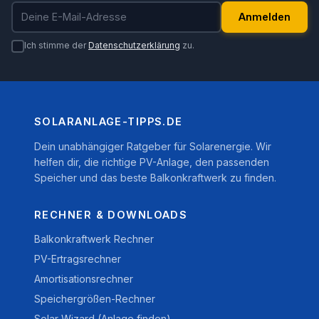
E-Mail-Adresse
Anmelden
Ich stimme der
Datenschutzerklärung
zu.
SOLARANLAGE-TIPPS.DE
Dein unabhängiger Ratgeber für Solarenergie. Wir
helfen dir, die richtige PV-Anlage, den passenden
Speicher und das beste Balkonkraftwerk zu finden.
RECHNER & DOWNLOADS
Balkonkraftwerk Rechner
PV-Ertragsrechner
Amortisationsrechner
Speichergrößen-Rechner
Solar-Wizard (Anlage finden)