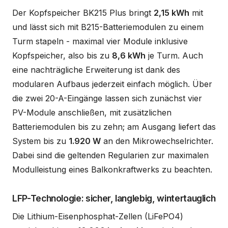
Der Kopfspeicher BK215 Plus bringt
2,15 kWh
mit
und lässt sich mit B215-Batteriemodulen zu einem
Turm stapeln - maximal vier Module inklusive
Kopfspeicher, also bis zu
8,6 kWh
je Turm. Auch
eine nachträgliche Erweiterung ist dank des
modularen Aufbaus jederzeit einfach möglich. Über
die zwei 20-A-Eingänge lassen sich zunächst vier
PV-Module anschließen, mit zusätzlichen
Batteriemodulen bis zu zehn; am Ausgang liefert das
System bis zu
1.920 W
an den Mikrowechselrichter.
Dabei sind die geltenden Regularien zur maximalen
Modulleistung eines Balkonkraftwerks zu beachten.
LFP-Technologie: sicher, langlebig, wintertauglich
Die Lithium-Eisenphosphat-Zellen (LiFePO4)