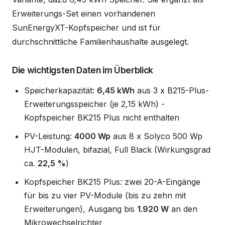
Erweiterungs-Set einen vorhandenen
SunEnergyXT-Kopfspeicher und ist für
durchschnittliche Familienhaushalte ausgelegt.
Die wichtigsten Daten im Überblick
Speicherkapazität:
6,45 kWh
aus 3 x B215-Plus-
Erweiterungsspeicher (je 2,15 kWh) -
Kopfspeicher BK215 Plus nicht enthalten
PV-Leistung:
4000 Wp
aus 8 x Solyco 500 Wp
HJT-Modulen, bifazial, Full Black (Wirkungsgrad
ca.
22,5 %
)
Kopfspeicher BK215 Plus: zwei 20-A-Eingänge
für bis zu vier PV-Module (bis zu zehn mit
Erweiterungen), Ausgang bis
1.920 W
an den
Mikrowechselrichter