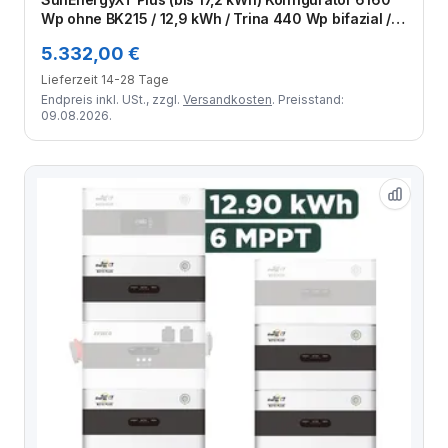
Wp ohne BK215 / 12,9 kWh / Trina 440 Wp bifazial /
14 Module
5.332,00 €
Lieferzeit 14-28 Tage
Endpreis inkl. USt., zzgl.
Versandkosten
. Preisstand:
09.08.2026.