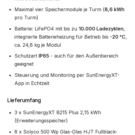
Maximal vier Speichermodule je Turm (
8,6 kWh
pro Turm)
Batterie: LiFePO4 mit bis zu
10.000 Ladezyklen
,
integrierte Batterieheizung für Betrieb bis
-20 °C
,
ca. 24,8 kg je Modul
Schutzart
IP65
- auch für den Außenbereich
geeignet
Steuerung und Monitoring per SunEnergyXT-
App in Echtzeit
Lieferumfang
3 x SunEnergyXT B215 Plus 2,15 kWh
(Erweiterungsspeicher)
8 x Solyco 500 Wp Glas-Glas HJT Fullblack-