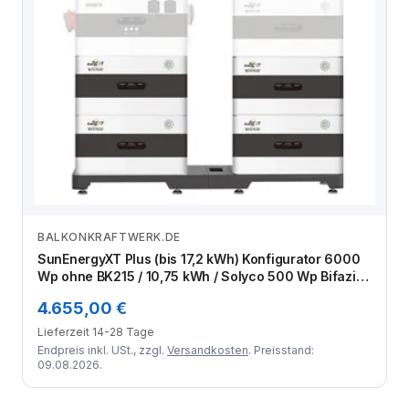
BALKONKRAFTWERK.DE
Zum Angebot
SunEnergyXT Plus (bis 17,2 kWh) Konfigurator 6000
Wp ohne BK215 / 10,75 kWh / Solyco 500 Wp Bifazial
/ 12 Module
4.655,00 €
Lieferzeit 14-28 Tage
Endpreis inkl. USt., zzgl.
Versandkosten
. Preisstand:
09.08.2026.