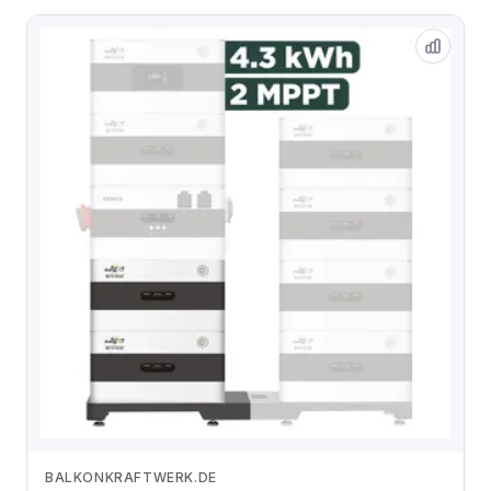
BALKONKRAFTWERK.DE
Zum Angebot