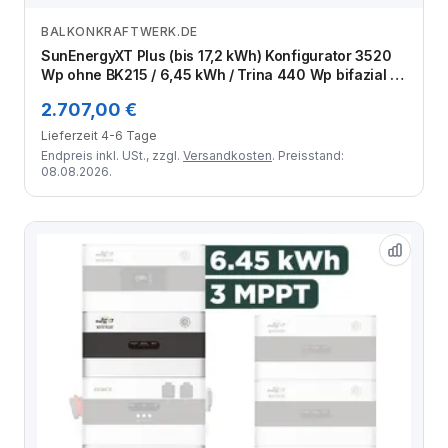
BALKONKRAFTWERK.DE
Zum Angebot
SunEnergyXT Plus (bis 17,2 kWh) Konfigurator 3520
Wp ohne BK215 / 6,45 kWh / Trina 440 Wp bifazial /
8 Module
2.707,00 €
Lieferzeit 4-6 Tage
Endpreis inkl. USt., zzgl.
Versandkosten
. Preisstand:
08.08.2026.