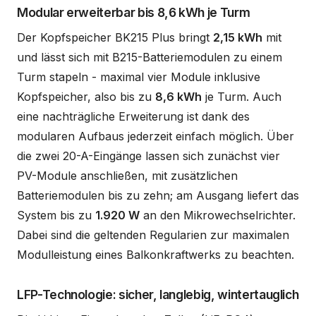
Modular erweiterbar bis 8,6 kWh je Turm
Der Kopfspeicher BK215 Plus bringt
2,15 kWh
mit
und lässt sich mit B215-Batteriemodulen zu einem
Turm stapeln - maximal vier Module inklusive
Kopfspeicher, also bis zu
8,6 kWh
je Turm. Auch
eine nachträgliche Erweiterung ist dank des
modularen Aufbaus jederzeit einfach möglich. Über
die zwei 20-A-Eingänge lassen sich zunächst vier
PV-Module anschließen, mit zusätzlichen
Batteriemodulen bis zu zehn; am Ausgang liefert das
System bis zu
1.920 W
an den Mikrowechselrichter.
Dabei sind die geltenden Regularien zur maximalen
Modulleistung eines Balkonkraftwerks zu beachten.
LFP-Technologie: sicher, langlebig, wintertauglich