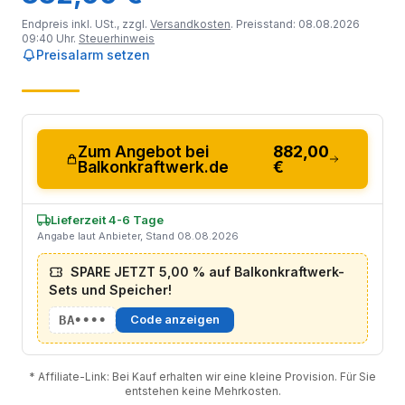
Endpreis inkl. USt., zzgl.
Versandkosten
. Preisstand: 08.08.2026
09:40 Uhr.
Steuerhinweis
Preisalarm setzen
Zum Angebot bei
882,00
Balkonkraftwerk.de
€
Lieferzeit 4-6 Tage
Angabe laut Anbieter, Stand 08.08.2026
SPARE JETZT 5,00 % auf Balkonkraftwerk-
Sets und Speicher!
BA••••
Code anzeigen
* Affiliate-Link: Bei Kauf erhalten wir eine kleine Provision. Für Sie
entstehen keine Mehrkosten.