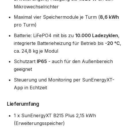
Mikrowechselrichter
Maximal vier Speichermodule je Turm (
8,6 kWh
pro Turm)
Batterie: LiFePO4 mit bis zu
10.000 Ladezyklen
,
integrierte Batterieheizung für Betrieb bis
-20 °C
,
ca. 24,8 kg je Modul
Schutzart
IP65
- auch für den Außenbereich
geeignet
Steuerung und Monitoring per SunEnergyXT-
App in Echtzeit
Lieferumfang
1 x SunEnergyXT B215 Plus 2,15 kWh
(Erweiterungsspeicher)