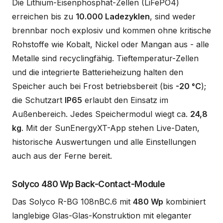
Die Lithium-Eisenphosphat-Zellen (LiFePO4)
erreichen bis zu
10.000 Ladezyklen
, sind weder
brennbar noch explosiv und kommen ohne kritische
Rohstoffe wie Kobalt, Nickel oder Mangan aus - alle
Metalle sind recyclingfähig. Tieftemperatur-Zellen
und die integrierte Batterieheizung halten den
Speicher auch bei Frost betriebsbereit (bis
-20 °C
);
die Schutzart
IP65
erlaubt den Einsatz im
Außenbereich. Jedes Speichermodul wiegt ca.
24,8
kg
. Mit der SunEnergyXT-App stehen Live-Daten,
historische Auswertungen und alle Einstellungen
auch aus der Ferne bereit.
Solyco 480 Wp Back-Contact-Module
Das Solyco R-BG 108nBC.6 mit
480 Wp
kombiniert
langlebige Glas-Glas-Konstruktion mit eleganter