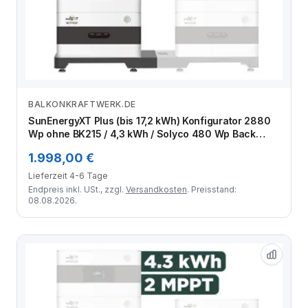
BALKONKRAFTWERK.DE
Zum Angebot
SunEnergyXT Plus (bis 17,2 kWh) Konfigurator 2880
Wp ohne BK215 / 4,3 kWh / Solyco 480 Wp Back
Contact / 6 Module
1.998,00 €
Lieferzeit 4-6 Tage
Endpreis inkl. USt., zzgl.
Versandkosten
. Preisstand:
08.08.2026.