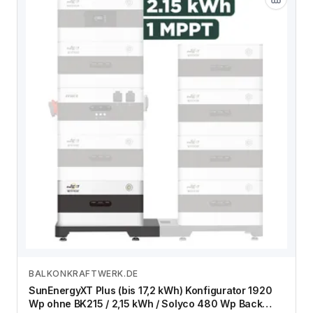
BALKONKRAFTWERK.DE
Zum Angebot
SunEnergyXT Plus (bis 17,2 kWh) Konfigurator 1920
Wp ohne BK215 / 2,15 kWh / Solyco 480 Wp Back