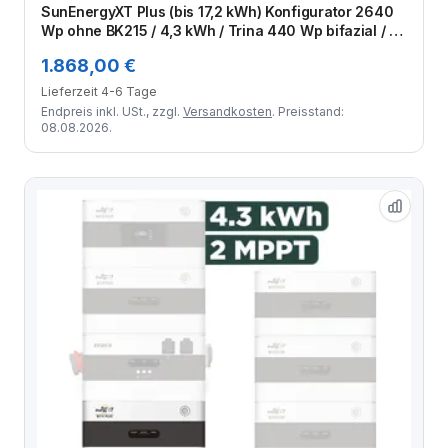
SunEnergyXT Plus (bis 17,2 kWh) Konfigurator 2640
Wp ohne BK215 / 4,3 kWh / Trina 440 Wp bifazial / 6
Module
1.868,00 €
Lieferzeit 4-6 Tage
Endpreis inkl. USt., zzgl.
Versandkosten
. Preisstand:
08.08.2026.