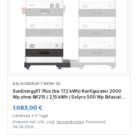
BALKONKRAFTWERK.DE
Zum Angebot
SunEnergyXT Plus (bis 17,2 kWh) Konfigurator 2000
Wp ohne BK215 / 2,15 kWh / Solyco 500 Wp Bifazial /
4 Module
1.083,00 €
Lieferzeit 3-5 Tage
Endpreis inkl. USt., zzgl.
Versandkosten
. Preisstand:
08.08.2026.