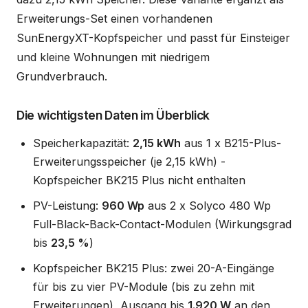
Erweiterungs-Set einen vorhandenen
SunEnergyXT-Kopfspeicher und passt für Einsteiger
und kleine Wohnungen mit niedrigem
Grundverbrauch.
Die wichtigsten Daten im Überblick
Speicherkapazität:
2,15 kWh
aus 1 x B215-Plus-
Erweiterungsspeicher (je 2,15 kWh) -
Kopfspeicher BK215 Plus nicht enthalten
PV-Leistung:
960 Wp
aus 2 x Solyco 480 Wp
Full-Black-Back-Contact-Modulen (Wirkungsgrad
bis
23,5 %
)
Kopfspeicher BK215 Plus: zwei 20-A-Eingänge
für bis zu vier PV-Module (bis zu zehn mit
Erweiterungen), Ausgang bis
1.920 W
an den