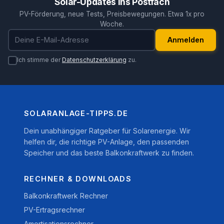
Solar-Updates ins Postfach
PV-Förderung, neue Tests, Preisbewegungen. Etwa 1x pro
Woche.
E-Mail-Adresse
Anmelden
Ich stimme der
Datenschutzerklärung
zu.
SOLARANLAGE-TIPPS.DE
Dein unabhängiger Ratgeber für Solarenergie. Wir
helfen dir, die richtige PV-Anlage, den passenden
Speicher und das beste Balkonkraftwerk zu finden.
RECHNER & DOWNLOADS
Balkonkraftwerk Rechner
PV-Ertragsrechner
Amortisationsrechner