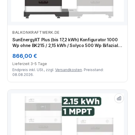
BALKONKRAFTWERK.DE
Zum Angebot
SunEnergyXT Plus (bis 17,2 kWh) Konfigurator 1000
Wp ohne BK215 / 2,15 kWh / Solyco 500 Wp Bifazial /
2 Module
866,00 €
Lieferzeit 3-5 Tage
Endpreis inkl. USt., zzgl.
Versandkosten
. Preisstand:
08.08.2026.