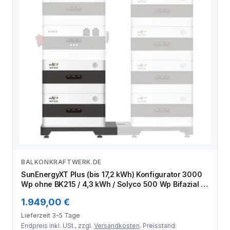
BALKONKRAFTWERK.DE
Zum Angebot
SunEnergyXT Plus (bis 17,2 kWh) Konfigurator 3000
Wp ohne BK215 / 4,3 kWh / Solyco 500 Wp Bifazial /
6 Module
1.949,00 €
Lieferzeit 3-5 Tage
Endpreis inkl. USt., zzgl.
Versandkosten
. Preisstand: