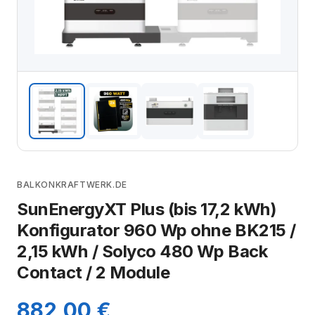
BALKONKRAFTWERK.DE
SunEnergyXT Plus (bis 17,2 kWh)
Konfigurator 960 Wp ohne BK215 /
2,15 kWh / Solyco 480 Wp Back
Contact / 2 Module
882,00 €