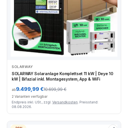
SOLARWAY
Zum Angebot
SOLARWAY Solaranlage Komplettset 11 kW | Deye 10
kW | Bifazial inkl. Montagesystem, App & WiFi
9.499,99 €
10.699,99 €
ab
2 Varianten verfügbar
Endpreis inkl. USt., zzgl.
Versandkosten
. Preisstand:
08.08.2026.