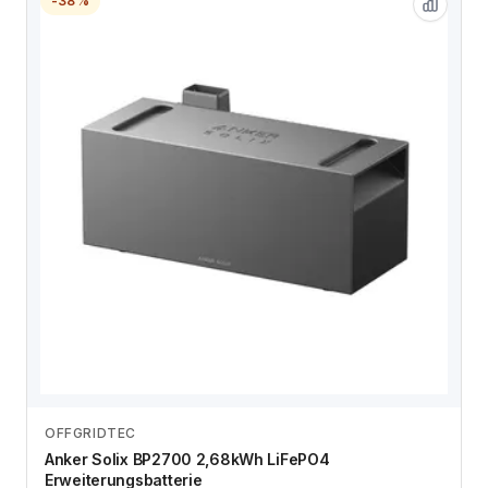
-38%
OFFGRIDTEC
Anbieter vergleichen
Anker Solix BP2700 2,68kWh LiFePO4
Erweiterungsbatterie