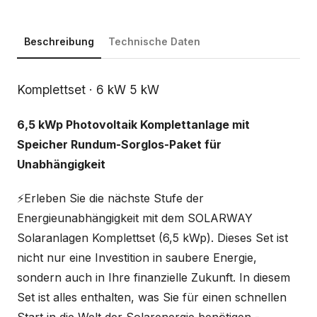
Beschreibung
Technische Daten
Beschreibung
Komplettset · 6 kW 5 kW
6,5 kWp Photovoltaik Komplettanlage mit
Speicher Rundum-Sorglos-Paket für
Unabhängigkeit
⚡Erleben Sie die nächste Stufe der
Energieunabhängigkeit mit dem SOLARWAY
Solaranlagen Komplettset (6,5 kWp). Dieses Set ist
nicht nur eine Investition in saubere Energie,
sondern auch in Ihre finanzielle Zukunft. In diesem
Set ist alles enthalten, was Sie für einen schnellen