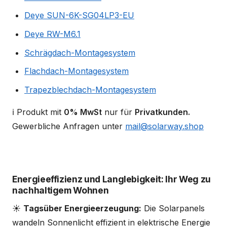
Deye SUN-6K-SG04LP3-EU
Deye RW-M6.1
Schrägdach-Montagesystem
Flachdach-Montagesystem
Trapezblechdach-Montagesystem
ℹ️ Produkt mit
0% MwSt
nur für
Privatkunden.
Gewerbliche Anfragen unter
mail@solarway.shop
Energieeffizienz und Langlebigkeit: Ihr Weg zu
nachhaltigem Wohnen
☀️
Tagsüber Energieerzeugung:
Die Solarpanels
wandeln Sonnenlicht effizient in elektrische Energie