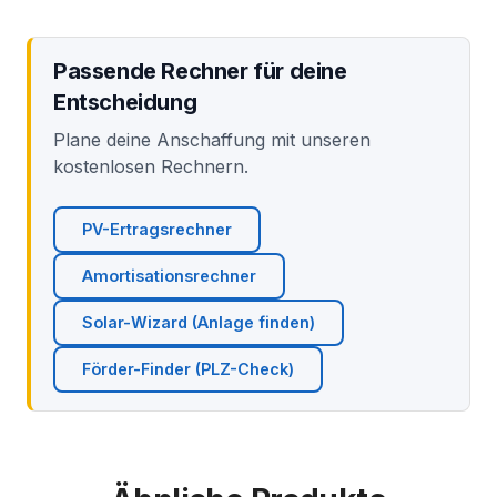
Passende Rechner für deine
Entscheidung
Plane deine Anschaffung mit unseren
kostenlosen Rechnern.
PV-Ertragsrechner
Amortisationsrechner
Solar-Wizard (Anlage finden)
Förder-Finder (PLZ-Check)