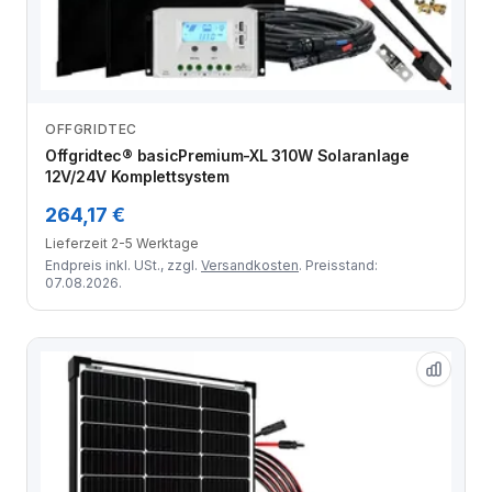
OFFGRIDTEC
Zum Angebot
Offgridtec® basicPremium-XL 310W Solaranlage
12V/24V Komplettsystem
264,17 €
Lieferzeit 2-5 Werktage
Endpreis inkl. USt., zzgl.
Versandkosten
. Preisstand:
07.08.2026.