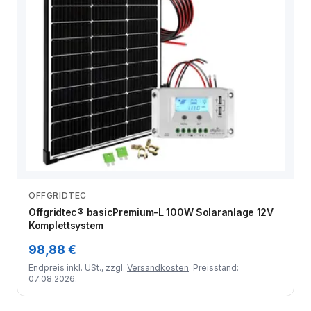
OFFGRIDTEC
Zum Angebot
Offgridtec® basicPremium-L 100W Solaranlage 12V
Komplettsystem
98,88 €
Endpreis inkl. USt., zzgl.
Versandkosten
. Preisstand:
07.08.2026.