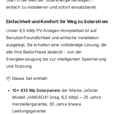
Start in die Welt der Solarenergie benötigen -
einfach zu installieren und sofort einsatzbereit.
Einfachheit und Komfort: Ihr Weg zu Solarstrom
Unser 6,5 kWp PV-Anlagen-Komplettset ist auf
Benutzerfreundlichkeit und einfache Installation
ausgelegt. Sie erhalten eine vollständige Lösung, die
alle Ihre Bedürfnisse abdeckt - von der
Energieerzeugung bis zur intelligenten Speicherung
und Nutzung.
📦 Dieses Set enthält:
15x 435 Wp Solarpanels
der Marke JaSolar
Modell JAM54D41 (insg. 6,5 kWp) ‒ 25 Jahre
Herstellergarantie, 30 Jahre lineare
Leistungsgarantie