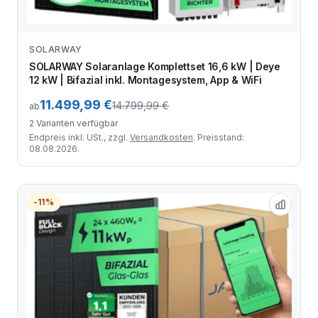
SOLARWAY
Zum Angebot
SOLARWAY Solaranlage Komplettset 16,6 kW | Deye
12 kW | Bifazial inkl. Montagesystem, App & WiFi
11.499,99 €
14.799,99 €
ab
2 Varianten verfügbar
Endpreis inkl. USt., zzgl.
Versandkosten
. Preisstand:
08.08.2026.
-11%