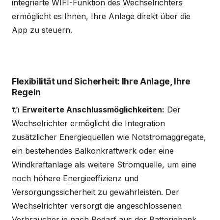
integrierte WIFI-Funktion des Wechselrichters
ermöglicht es Ihnen, Ihre Anlage direkt über die
App zu steuern.
Flexibilität und Sicherheit: Ihre Anlage, Ihre
Regeln
🔌
Erweiterte Anschlussmöglichkeiten:
Der
Wechselrichter ermöglicht die Integration
zusätzlicher Energiequellen wie Notstromaggregate,
ein bestehendes Balkonkraftwerk oder eine
Windkraftanlage als weitere Stromquelle, um eine
noch höhere Energieeffizienz und
Versorgungssicherheit zu gewährleisten. Der
Wechselrichter versorgt die angeschlossenen
Verbraucher je nach Bedarf aus der Batteriebank