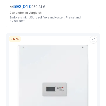
592,01 €
950,81 €
ab
2 Anbieter im Vergleich
Endpreis inkl. USt., zzgl.
Versandkosten
. Preisstand:
07.08.2026.
-12%