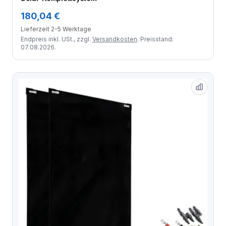
180,04 €
Lieferzeit 2-5 Werktage
Endpreis inkl. USt., zzgl.
Versandkosten
. Preisstand:
07.08.2026.