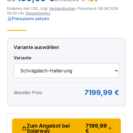
Endpreis inkl. USt., zzgl.
Versandkosten
. Preisstand: 08.08.2026
05:00 Uhr.
Steuerhinweis
Preisalarm setzen
Variante auswählen
Variante
7199,99 €
Aktueller Preis:
Zum Angebot bei
7199,99
Solarway
€