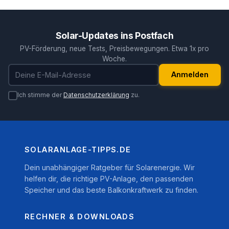
Solar-Updates ins Postfach
PV-Förderung, neue Tests, Preisbewegungen. Etwa 1x pro
Woche.
E-Mail-Adresse
Anmelden
Ich stimme der
Datenschutzerklärung
zu.
SOLARANLAGE-TIPPS.DE
Dein unabhängiger Ratgeber für Solarenergie. Wir
helfen dir, die richtige PV-Anlage, den passenden
Speicher und das beste Balkonkraftwerk zu finden.
RECHNER & DOWNLOADS