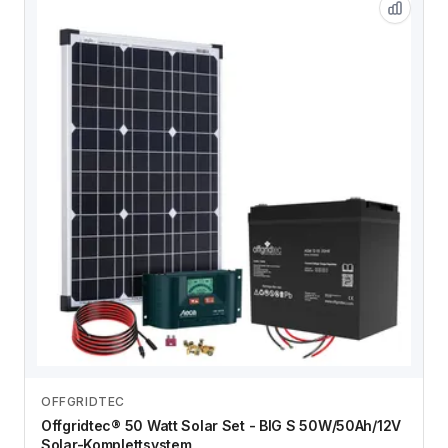
OFFGRIDTEC
Zum Angebot
Offgridtec® 50 Watt Solar Set - BIG S 50W/50Ah/12V
Solar-Komplettsystem