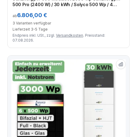
500 Pro (2400 W) / 30 kWh / Solyco 500 Wp / 4
Module
6.806,00 €
ab
3 Varianten verfügbar
Lieferzeit 3-5 Tage
Endpreis inkl. USt., zzgl.
Versandkosten
. Preisstand:
07.08.2026.