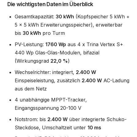
Die wichtigsten Daten im Überblick
Gesamtkapazität:
30 kWh
(Kopfspeicher 5 kWh +
5 x 5 kWh Erweiterungsspeicher), erweiterbar
bis
30 kWh
pro Turm
PV-Leistung:
1760 Wp
aus 4 x Trina Vertex S+
440 Wp Glas-Glas-Modulen, bifazial
(Wirkungsgrad
22,0 %
)
Wechselrichter: integriert,
2.400 W
Einspeiseleistung, zusätzlich
2.400 W
AC-Ladung
aus dem Netz
4 unabhängige MPPT-Tracker,
Eingangsspannung 20-100 V
Notstrom: bis
2.400 W
über integrierte Schuko-
Steckdose, Umschaltzeit unter
10 ms