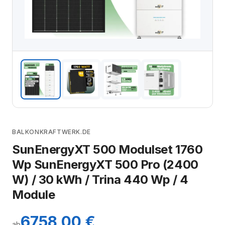
BALKONKRAFTWERK.DE
SunEnergyXT 500 Modulset 1760
Wp SunEnergyXT 500 Pro (2400
W) / 30 kWh / Trina 440 Wp / 4
Module
6758,00 €
ab