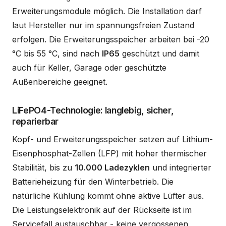
Erweiterungsmodule möglich. Die Installation darf
laut Hersteller nur im spannungsfreien Zustand
erfolgen. Die Erweiterungsspeicher arbeiten bei -20
°C bis 55 °C, sind nach
IP65
geschützt und damit
auch für Keller, Garage oder geschützte
Außenbereiche geeignet.
LiFePO4-Technologie: langlebig, sicher,
reparierbar
Kopf- und Erweiterungsspeicher setzen auf Lithium-
Eisenphosphat-Zellen (LFP) mit hoher thermischer
Stabilität, bis zu
10.000 Ladezyklen
und integrierter
Batterieheizung für den Winterbetrieb. Die
natürliche Kühlung kommt ohne aktive Lüfter aus.
Die Leistungselektronik auf der Rückseite ist im
Servicefall austauschbar - keine vergossenen