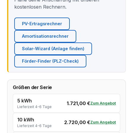
kostenlosen Rechnern.
PV-Ertragsrechner
Amortisationsrechner
Solar-Wizard (Anlage finden)
Förder-Finder (PLZ-Check)
Größen der Serie
5 kWh
1.721,00 €
Zum Angebot
Lieferzeit 4-6 Tage
10 kWh
2.720,00 €
Zum Angebot
Lieferzeit 4-6 Tage