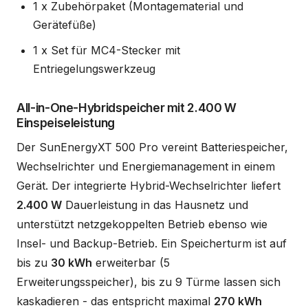
1 x Zubehörpaket (Montagematerial und
Gerätefüße)
1 x Set für MC4-Stecker mit
Entriegelungswerkzeug
All-in-One-Hybridspeicher mit 2.400 W
Einspeiseleistung
Der SunEnergyXT 500 Pro vereint Batteriespeicher,
Wechselrichter und Energiemanagement in einem
Gerät. Der integrierte Hybrid-Wechselrichter liefert
2.400 W
Dauerleistung in das Hausnetz und
unterstützt netzgekoppelten Betrieb ebenso wie
Insel- und Backup-Betrieb. Ein Speicherturm ist auf
bis zu
30 kWh
erweiterbar (5
Erweiterungsspeicher), bis zu 9 Türme lassen sich
kaskadieren - das entspricht maximal
270 kWh