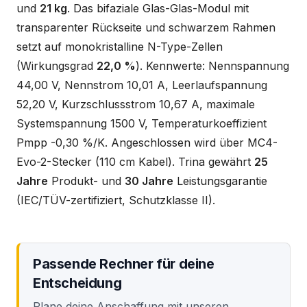
und
21 kg
. Das bifaziale Glas-Glas-Modul mit
transparenter Rückseite und schwarzem Rahmen
setzt auf monokristalline N-Type-Zellen
(Wirkungsgrad
22,0 %
). Kennwerte: Nennspannung
44,00 V, Nennstrom 10,01 A, Leerlaufspannung
52,20 V, Kurzschlussstrom 10,67 A, maximale
Systemspannung 1500 V, Temperaturkoeffizient
Pmpp -0,30 %/K. Angeschlossen wird über MC4-
Evo-2-Stecker (110 cm Kabel). Trina gewährt
25
Jahre
Produkt- und
30 Jahre
Leistungsgarantie
(IEC/TÜV-zertifiziert, Schutzklasse II).
Passende Rechner für deine
Entscheidung
Plane deine Anschaffung mit unseren