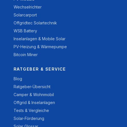
Wechselrichter
Solarcarport
Offgridtec Solartechnik
WSB Battery
Inselanlagen & Mobile Solar
PV-Heizung & Wärmepumpe
Bitcoin Miner
RATGEBER & SERVICE
Blog
Ratgeber-Übersicht
Camper & Wohnmobil
Offgrid & Inselanlagen
Tests & Vergleiche
Solar-Förderung
Solar Glossar