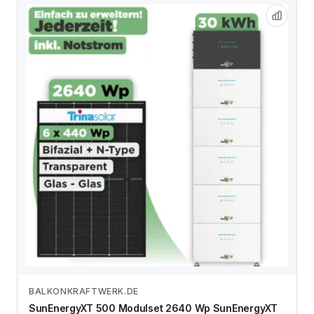
BALKONKRAFTWERK.DE
Zum Angebot
SunEnergyXT 500 Modulset 2640 Wp SunEnergyXT