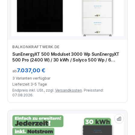
BALKONKRAFTWERK.DE
Zum Angebot
SunEnergyXT 500 Modulset 3000 Wp SunEnergyXT
500 Pro (2400 W) / 30 kWh / Solyco 500 Wp / 6
Module
7.037,00 €
ab
3 Varianten verfügbar
Lieferzeit 3-5 Tage
Endpreis inkl. USt., zzgl.
Versandkosten
. Preisstand:
07.08.2026.