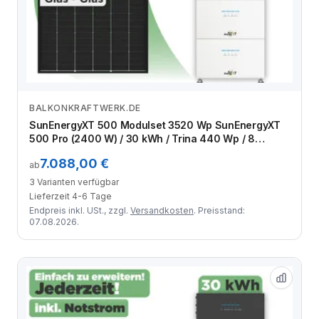
BALKONKRAFTWERK.DE
Zum Angebot
SunEnergyXT 500 Modulset 3520 Wp SunEnergyXT
500 Pro (2400 W) / 30 kWh / Trina 440 Wp / 8
Module
7.088,00 €
ab
3 Varianten verfügbar
Lieferzeit 4-6 Tage
Endpreis inkl. USt., zzgl.
Versandkosten
. Preisstand:
07.08.2026.