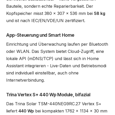
Bauteile, sondern echte Reparierbarkeit. Der
Kopfspeicher misst 380 x 307 x 536 mm bei
58 kg
und ist nach IEC/EN/VDE/UN zertifiziert.
App-Steuerung und Smart Home
Einrichtung und Überwachung laufen per Bluetooth
oder WLAN. Das System bietet Cloud-Zugriff, eine
lokale API (mDNS/TCP) und lässt sich in Home
Assistant integrieren - Live-Daten und Betriebsmodi
sind individuell einstellbar, auch ohne
Internetverbindung.
Trina Vertex S+ 440 Wp Module, bifazial
Das Trina Solar TSM-440NEG9RC.27 Vertex S+
liefert
440 Wp
bei kompakten 1762 x 1134 x 30 mm