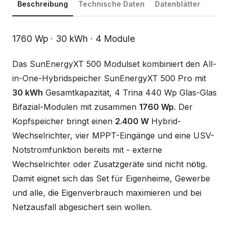
Beschreibung
Technische Daten
Datenblätter
Beschreibung
1760 Wp · 30 kWh · 4 Module
Das SunEnergyXT 500 Modulset kombiniert den All-
in-One-Hybridspeicher SunEnergyXT 500 Pro mit
30 kWh
Gesamtkapazität, 4 Trina 440 Wp Glas-Glas
Bifazial-Modulen mit zusammen
1760 Wp
. Der
Kopfspeicher bringt einen
2.400 W
Hybrid-
Wechselrichter, vier MPPT-Eingänge und eine USV-
Notstromfunktion bereits mit - externe
Wechselrichter oder Zusatzgeräte sind nicht nötig.
Damit eignet sich das Set für Eigenheime, Gewerbe
und alle, die Eigenverbrauch maximieren und bei
Netzausfall abgesichert sein wollen.