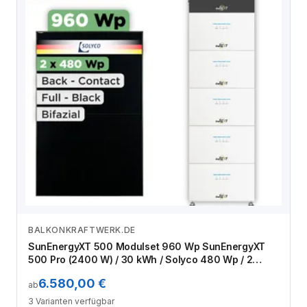
BALKONKRAFTWERK.DE
Zum Angebot
SunEnergyXT 500 Modulset 960 Wp SunEnergyXT
500 Pro (2400 W) / 30 kWh / Solyco 480 Wp / 2
Module
6.580,00 €
ab
3 Varianten verfügbar