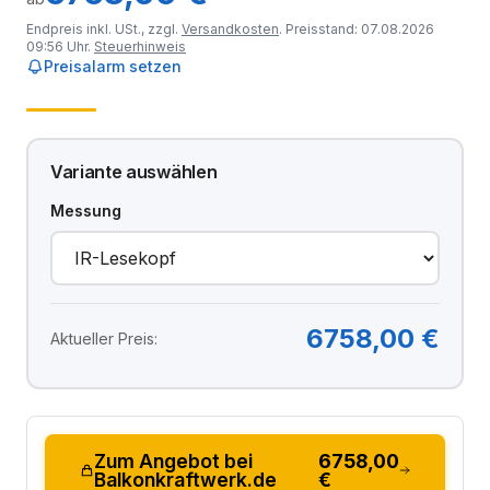
Endpreis inkl. USt., zzgl.
Versandkosten
. Preisstand: 07.08.2026
09:56 Uhr.
Steuerhinweis
Preisalarm setzen
Variante auswählen
Messung
6758,00 €
Aktueller Preis:
Zum Angebot bei
6758,00
Balkonkraftwerk.de
€