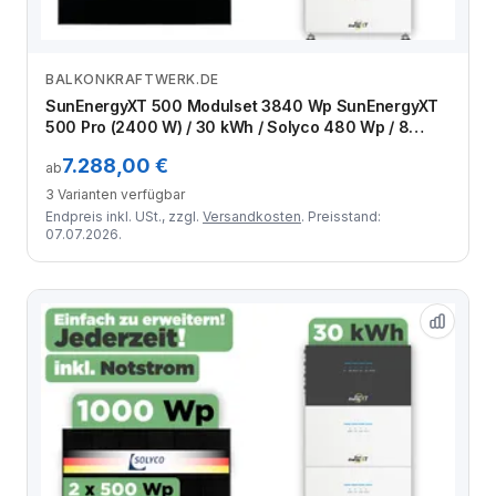
BALKONKRAFTWERK.DE
Zum Angebot
SunEnergyXT 500 Modulset 3840 Wp SunEnergyXT
500 Pro (2400 W) / 30 kWh / Solyco 480 Wp / 8
Module
7.288,00 €
ab
3 Varianten verfügbar
Endpreis inkl. USt., zzgl.
Versandkosten
. Preisstand:
07.07.2026.