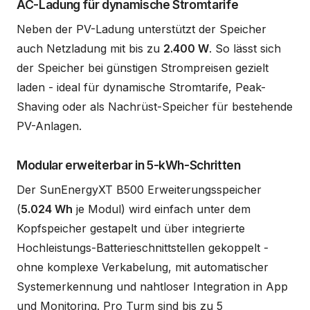
AC-Ladung für dynamische Stromtarife
Neben der PV-Ladung unterstützt der Speicher
auch Netzladung mit bis zu
2.400 W
. So lässt sich
der Speicher bei günstigen Strompreisen gezielt
laden - ideal für dynamische Stromtarife, Peak-
Shaving oder als Nachrüst-Speicher für bestehende
PV-Anlagen.
Modular erweiterbar in 5-kWh-Schritten
Der SunEnergyXT B500 Erweiterungsspeicher
(
5.024 Wh
je Modul) wird einfach unter dem
Kopfspeicher gestapelt und über integrierte
Hochleistungs-Batterieschnittstellen gekoppelt -
ohne komplexe Verkabelung, mit automatischer
Systemerkennung und nahtloser Integration in App
und Monitoring. Pro Turm sind bis zu 5