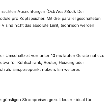
emischten Ausrichtungen (Ost/West/Süd). Der
dule pro Kopfspeicher. Mit drei parallel geschalteten
 V sind nicht das absolute Limit, technisch werden
ner Umschaltzeit von unter
10 ms
laufen Geräte nahezu
 etwa für Kühlschrank, Router, Heizung oder
ch als Einspeisepunkt nutzen: Ein weiteres
ei günstigen Strompreisen gezielt laden - ideal für