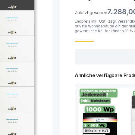
7.288,0
Zuletzt gesehen
Endpreis inkl. USt., zzgl.
Versandk
private Wohngebäude gilt der Null
gewerbliche Käufer können 19 % U
Ähnliche verfügbare Prod