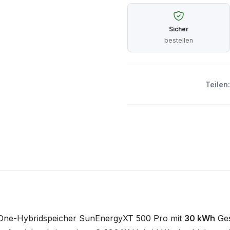
Sicher
bestellen
Teilen:
-One-Hybridspeicher SunEnergyXT 500 Pro mit
30 kWh
Ges