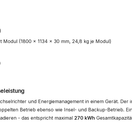
)
t Modul (1800 x 1134 x 30 mm, 24,8 kg je Modul)
)
eleistung
hselrichter und Energiemanagement in einem Gerät. Der int
ppelten Betrieb ebenso wie Insel- und Backup-Betrieb. Ein
kadieren - das entspricht maximal
270 kWh
Gesamtkapazitä