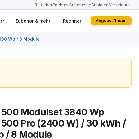
Ratgeber
Rechner
Gutscheine
Anbieter-Verzeichnis
r
Zubehör & mehr
Rechner
Angebot finden
480 Wp / 8 Module
 500 Modulset 3840 Wp
500 Pro (2400 W) / 30 kWh /
 / 8 Module