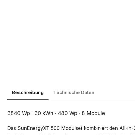
Beschreibung
Technische Daten
Beschreibung
3840 Wp · 30 kWh · 480 Wp · 8 Module
Das SunEnergyXT 500 Modulset kombiniert den All-in