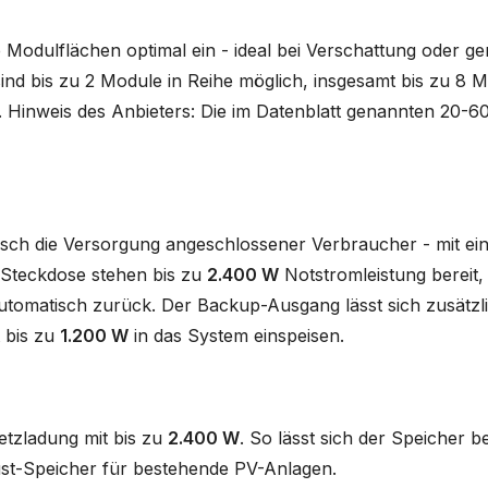
Modulflächen optimal ein - ideal bei Verschattung oder g
d bis zu 2 Module in Reihe möglich, insgesamt bis zu 8 Mo
. Hinweis des Anbieters: Die im Datenblatt genannten 20-60
sch die Versorgung angeschlossener Verbraucher - mit ei
o-Steckdose stehen bis zu
2.400 W
Notstromleistung bereit,
utomatisch zurück. Der Backup-Ausgang lässt sich zusätzli
 bis zu
1.200 W
in das System einspeisen.
tzladung mit bis zu
2.400 W
. So lässt sich der Speicher b
st-Speicher für bestehende PV-Anlagen.