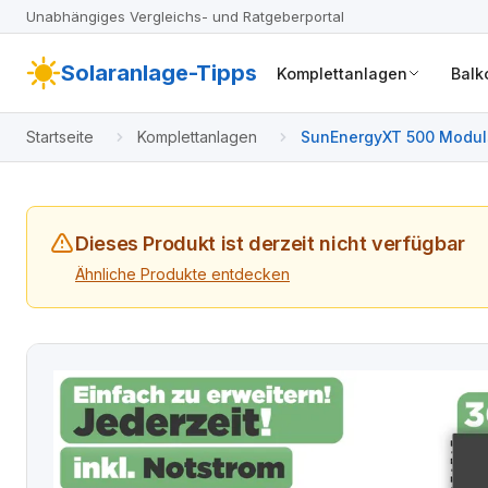
Unabhängiges Vergleichs- und Ratgeberportal
Solaranlage-Tipps
Komplettanlagen
Balk
Startseite
Komplettanlagen
SunEnergyXT 500 Moduls
Dieses Produkt ist derzeit nicht verfügbar
Ähnliche Produkte entdecken