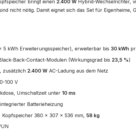
opfspeicher bringt einen
2.400 W
Hybrid-Wechselrichter, 
sind nicht nötig. Damit eignet sich das Set für Eigenheime
 5 kWh Erweiterungsspeicher), erweiterbar bis
30 kWh
pr
Black-Back-Contact-Modulen (Wirkungsgrad bis
23,5 %
)
, zusätzlich
2.400 W
AC-Ladung aus dem Netz
0-100 V
ckdose, Umschaltzeit unter
10 ms
integrierter Batterieheizung
°C, Kopfspeicher 380 x 307 x 536 mm,
58 kg
E/UN