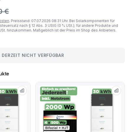
0 €
osten
. Preisstand: 07.07.2026 08:31 Uhr. Bei Solarkomponenten für
steuersatz nach § 12 Abs. 3 UStG (0 % USt.); für andere Produkte und
St. hinzukommen. Maßgeblich ist der Preis im Shop des Anbieters.
DERZEIT NICHT VERFÜGBAR
ukte