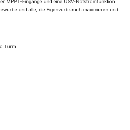
vier MPPT-Eingänge und eine USV-Notstromfunktion
, Gewerbe und alle, die Eigenverbrauch maximieren und
o Turm