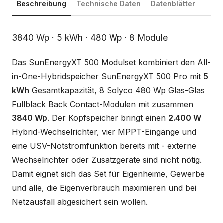
Beschreibung
Technische Daten
Datenblätter
Beschreibung
3840 Wp · 5 kWh · 480 Wp · 8 Module
Das SunEnergyXT 500 Modulset kombiniert den All-
in-One-Hybridspeicher SunEnergyXT 500 Pro mit
5
kWh
Gesamtkapazität, 8 Solyco 480 Wp Glas-Glas
Fullblack Back Contact-Modulen mit zusammen
3840 Wp
. Der Kopfspeicher bringt einen
2.400 W
Hybrid-Wechselrichter, vier MPPT-Eingänge und
eine USV-Notstromfunktion bereits mit - externe
Wechselrichter oder Zusatzgeräte sind nicht nötig.
Damit eignet sich das Set für Eigenheime, Gewerbe
und alle, die Eigenverbrauch maximieren und bei
Netzausfall abgesichert sein wollen.