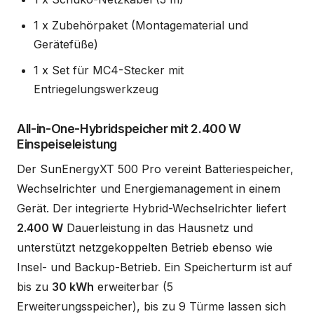
1 x Zubehörpaket (Montagematerial und
Gerätefüße)
1 x Set für MC4-Stecker mit
Entriegelungswerkzeug
All-in-One-Hybridspeicher mit 2.400 W
Einspeiseleistung
Der SunEnergyXT 500 Pro vereint Batteriespeicher,
Wechselrichter und Energiemanagement in einem
Gerät. Der integrierte Hybrid-Wechselrichter liefert
2.400 W
Dauerleistung in das Hausnetz und
unterstützt netzgekoppelten Betrieb ebenso wie
Insel- und Backup-Betrieb. Ein Speicherturm ist auf
bis zu
30 kWh
erweiterbar (5
Erweiterungsspeicher), bis zu 9 Türme lassen sich