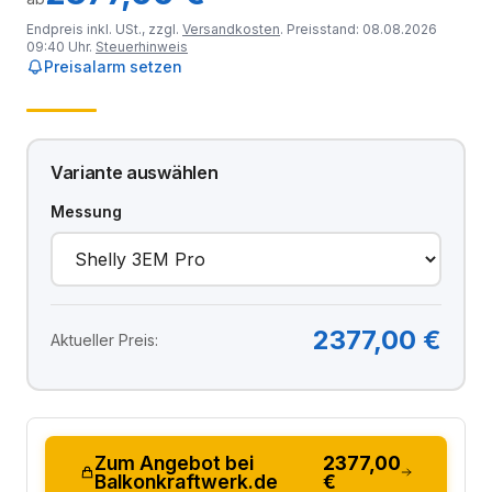
Endpreis inkl. USt., zzgl.
Versandkosten
. Preisstand: 08.08.2026
09:40 Uhr.
Steuerhinweis
Preisalarm setzen
Variante auswählen
Messung
2377,00 €
Aktueller Preis:
Zum Angebot bei
2377,00
Balkonkraftwerk.de
€