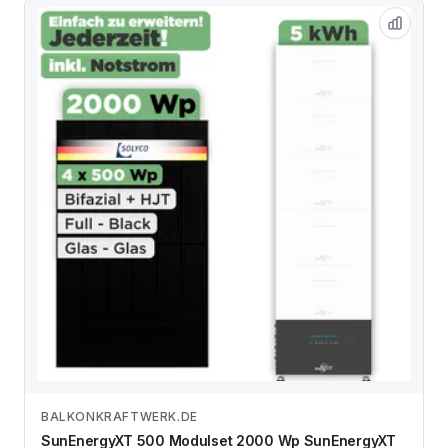
BALKONKRAFTWERK.DE
Zum Angebot
SunEnergyXT 500 Modulset 2000 Wp SunEnergyXT