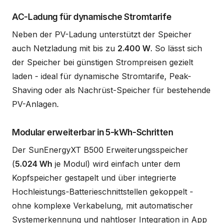
AC-Ladung für dynamische Stromtarife
Neben der PV-Ladung unterstützt der Speicher
auch Netzladung mit bis zu
2.400 W
. So lässt sich
der Speicher bei günstigen Strompreisen gezielt
laden - ideal für dynamische Stromtarife, Peak-
Shaving oder als Nachrüst-Speicher für bestehende
PV-Anlagen.
Modular erweiterbar in 5-kWh-Schritten
Der SunEnergyXT B500 Erweiterungsspeicher
(
5.024 Wh
je Modul) wird einfach unter dem
Kopfspeicher gestapelt und über integrierte
Hochleistungs-Batterieschnittstellen gekoppelt -
ohne komplexe Verkabelung, mit automatischer
Systemerkennung und nahtloser Integration in App