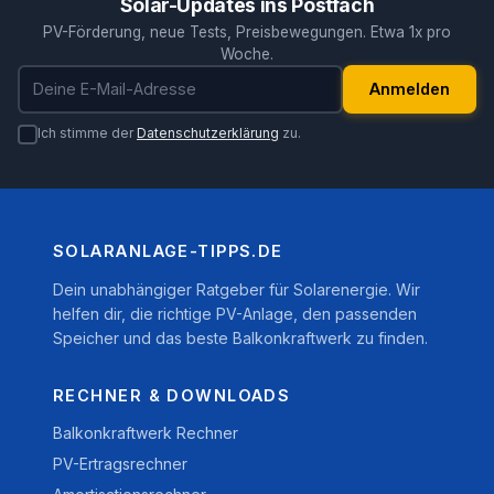
Solar-Updates ins Postfach
PV-Förderung, neue Tests, Preisbewegungen. Etwa 1x pro
Woche.
E-Mail-Adresse
Anmelden
Ich stimme der
Datenschutzerklärung
zu.
SOLARANLAGE-TIPPS.DE
Dein unabhängiger Ratgeber für Solarenergie. Wir
helfen dir, die richtige PV-Anlage, den passenden
Speicher und das beste Balkonkraftwerk zu finden.
RECHNER & DOWNLOADS
Balkonkraftwerk Rechner
PV-Ertragsrechner