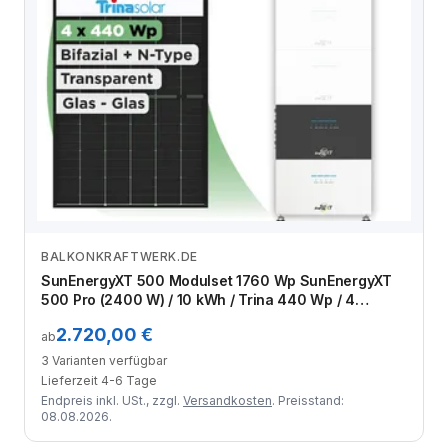
BALKONKRAFTWERK.DE
Zum Angebot
SunEnergyXT 500 Modulset 1760 Wp SunEnergyXT
500 Pro (2400 W) / 10 kWh / Trina 440 Wp / 4
Module
2.720,00 €
ab
3 Varianten verfügbar
Lieferzeit 4-6 Tage
Endpreis inkl. USt., zzgl.
Versandkosten
. Preisstand:
08.08.2026.