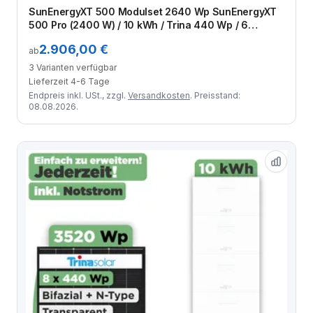
Zum Angebot
SunEnergyXT 500 Modulset 2640 Wp SunEnergyXT
500 Pro (2400 W) / 10 kWh / Trina 440 Wp / 6
Module
2.906,00 €
ab
3 Varianten verfügbar
Lieferzeit 4-6 Tage
Endpreis inkl. USt., zzgl.
Versandkosten
. Preisstand:
08.08.2026.