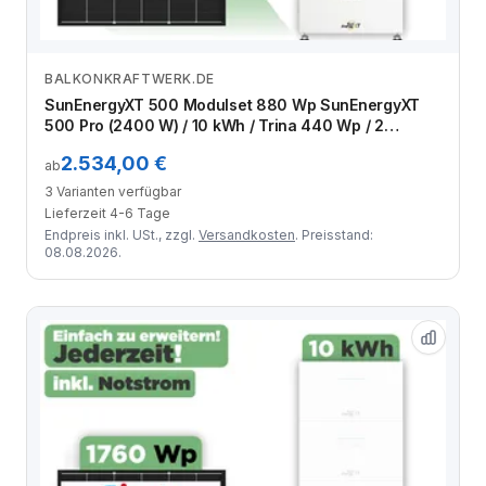
BALKONKRAFTWERK.DE
Zum Angebot
SunEnergyXT 500 Modulset 880 Wp SunEnergyXT
500 Pro (2400 W) / 10 kWh / Trina 440 Wp / 2
Module
2.534,00 €
ab
3 Varianten verfügbar
Lieferzeit 4-6 Tage
Endpreis inkl. USt., zzgl.
Versandkosten
. Preisstand:
08.08.2026.