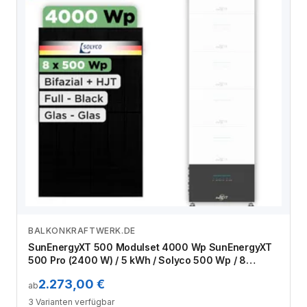
BALKONKRAFTWERK.DE
Zum Angebot
SunEnergyXT 500 Modulset 4000 Wp SunEnergyXT
500 Pro (2400 W) / 5 kWh / Solyco 500 Wp / 8
Module
2.273,00 €
ab
3 Varianten verfügbar