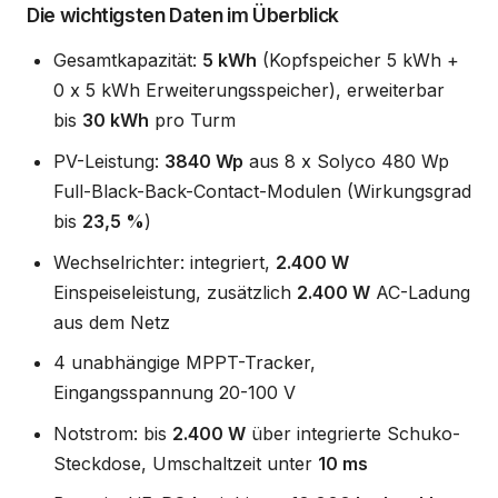
Die wichtigsten Daten im Überblick
Gesamtkapazität:
5 kWh
(Kopfspeicher 5 kWh +
0 x 5 kWh Erweiterungsspeicher), erweiterbar
bis
30 kWh
pro Turm
PV-Leistung:
3840 Wp
aus 8 x Solyco 480 Wp
Full-Black-Back-Contact-Modulen (Wirkungsgrad
bis
23,5 %
)
Wechselrichter: integriert,
2.400 W
Einspeiseleistung, zusätzlich
2.400 W
AC-Ladung
aus dem Netz
4 unabhängige MPPT-Tracker,
Eingangsspannung 20-100 V
Notstrom: bis
2.400 W
über integrierte Schuko-
Steckdose, Umschaltzeit unter
10 ms