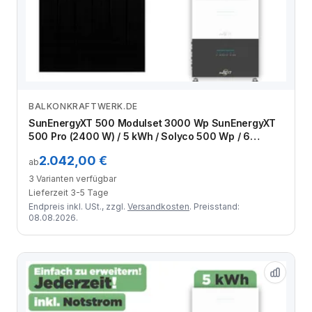
BALKONKRAFTWERK.DE
Zum Angebot
SunEnergyXT 500 Modulset 3000 Wp SunEnergyXT
500 Pro (2400 W) / 5 kWh / Solyco 500 Wp / 6
Module
2.042,00 €
ab
3 Varianten verfügbar
Lieferzeit 3-5 Tage
Endpreis inkl. USt., zzgl.
Versandkosten
. Preisstand:
08.08.2026.