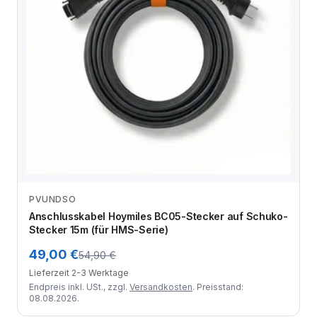
PVUNDSO
Zum Angebot
Anschlusskabel Hoymiles BC05-Stecker auf Schuko-
Stecker 15m (für HMS-Serie)
49,00 €
54,90 €
Lieferzeit 2-3 Werktage
Endpreis inkl. USt., zzgl.
Versandkosten
. Preisstand:
08.08.2026.