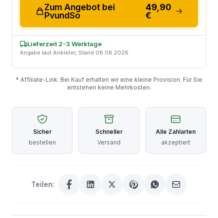
Zum Angebot bei
49,90
PvundSo
€
Lieferzeit 2-3 Werktage
Angabe laut Anbieter, Stand 08.08.2026
* Affiliate-Link: Bei Kauf erhalten wir eine kleine Provision. Für Sie
entstehen keine Mehrkosten.
Sicher
Schneller
Alle Zahlarten
bestellen
Versand
akzeptiert
Teilen: