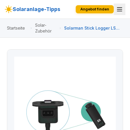
Solaranlage-Tipps
Angebot finden
Solar-
Startseite
Solarman Stick Logger LSW-
Zubehör
3 WiFi RS232