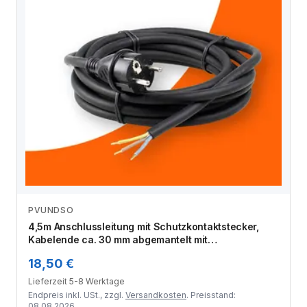
PVUNDSO
Zum Angebot
4,5m Anschlussleitung mit Schutzkontaktstecker,
Kabelende ca. 30 mm abgemantelt mit
Aderendhülsen
18,50 €
Lieferzeit 5-8 Werktage
Endpreis inkl. USt., zzgl.
Versandkosten
. Preisstand:
08.08.2026.