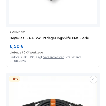
PVUNDSO
Zum Angebot
Hoymiles 1~AC-Box Entriegelungshilfe HMS Serie
6,50 €
Lieferzeit 2-3 Werktage
Endpreis inkl. USt., zzgl.
Versandkosten
. Preisstand:
08.08.2026.
-11%