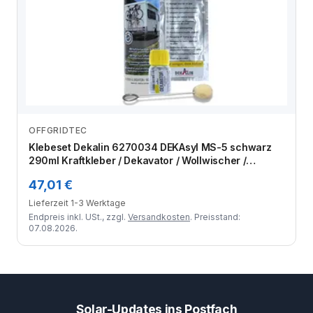
OFFGRIDTEC
Zum Angebot
Klebeset Dekalin 6270034 DEKAsyl MS-5 schwarz
290ml Kraftkleber / Dekavator / Wollwischer /
Reinigungstuch
47,01 €
Lieferzeit 1-3 Werktage
Endpreis inkl. USt., zzgl.
Versandkosten
. Preisstand:
07.08.2026.
Solar-Updates ins Postfach