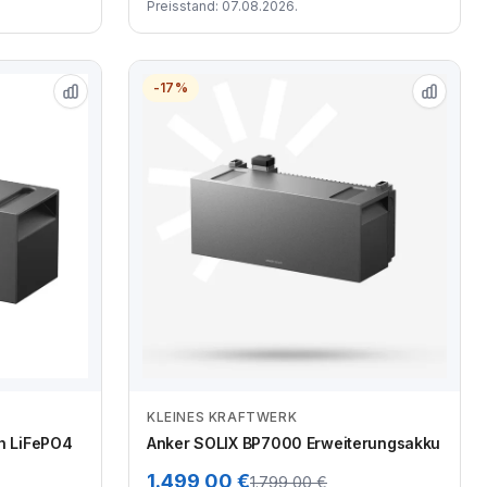
Preisstand: 07.08.2026.
-17%
KLEINES KRAFTWERK
en
Zum Angebot
h LiFePO4
Anker SOLIX BP7000 Erweiterungsakku
1.499,00 €
1.799,00 €