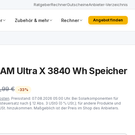
Ratgeber
Rechner
Gutscheine
Anbieter-Verzeichnis
r
Zubehör & mehr
Rechner
Angebot finden
AM Ultra X 3840 Wh Speicher
,99 €
-33%
osten
. Preisstand: 07.08.2026 05:00 Uhr. Bei Solarkomponenten für
steuersatz nach § 12 Abs. 3 UStG (0 % USt.); für andere Produkte und
St. hinzukommen. Maßgeblich ist der Preis im Shop des Anbieters.