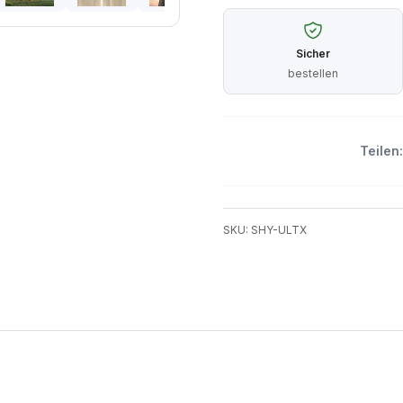
Sicher
bestellen
Teilen:
SKU: SHY-ULTX