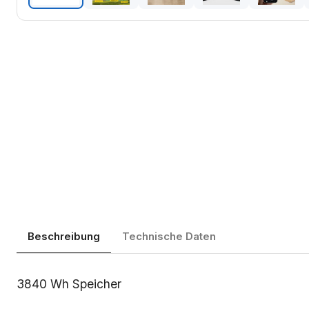
Beschreibung
Technische Daten
Beschreibung
3840 Wh Speicher