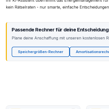
Ihr KI-Assistent übernimmt das Energiemanagement für
kein Rätselraten - nur smarte, einfache Entscheidungen
Passende Rechner für deine Entscheidung
Plane deine Anschaffung mit unseren kostenlosen 
Speichergrößen-Rechner
Amortisationsrech