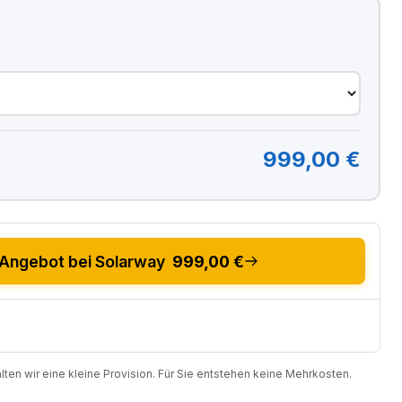
999,00 €
Angebot bei Solarway
999,00 €
halten wir eine kleine Provision. Für Sie entstehen keine Mehrkosten.