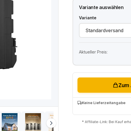
Variante auswählen
Variante
Aktueller Preis:
Zum 
Keine Lieferzeitangabe
* Affiliate-Link: Bei Kauf er