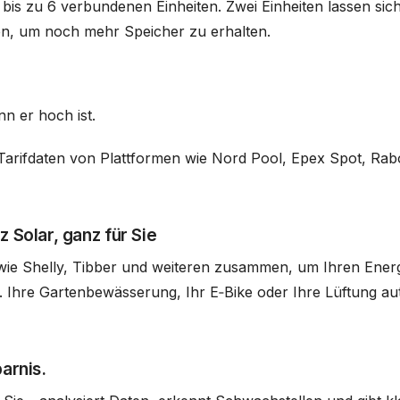
is zu 6 verbundenen Einheiten. Zwei Einheiten lassen sich
en, um noch mehr Speicher zu erhalten.
nn er hoch ist.
 Tarifdaten von Plattformen wie Nord Pool, Epex Spot, Rab
 Solar, ganz für Sie
ie Shelly, Tibber und weiteren zusammen, um Ihren Energ
 B. Ihre Gartenbewässerung, Ihr E‑Bike oder Ihre Lüftung 
arnis.