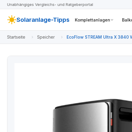
Unabhängiges Vergleichs- und Ratgeberportal
Solaranlage-Tipps
Komplettanlagen
Balk
Startseite
Speicher
EcoFlow STREAM Ultra X 3840 