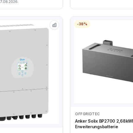
07.08.2026.
-38%
OFFGRIDTEC
Anbieter vergleich
Anker Solix BP2700 2,68kW
Erweiterungsbatterie