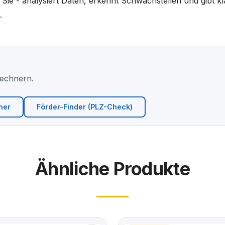
 Sie - analysiert Daten, erkennt Schwachstellen und gibt
.
Rechnern.
ner
Förder-Finder (PLZ-Check)
Ähnliche Produkte