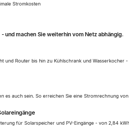
nimale Stromkosten
 - und machen Sie weiterhin vom Netz abhängig.
cht und Router bis hin zu Kühlschrank und Wasserkocher -
lten es auch sein. So erreichen Sie eine Stromrechnung von
 Solareingänge
terung für Solarspeicher und PV-Eingänge - von 2,84 kWh