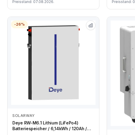
Preisstand: 07.08.2026.
Preisstand: 
-26%
SOLARWAY
Zum Angebot
Deye RW-M6.1 Lithium (LiFePo4)
Batteriespeicher / 6,14kWh / 120Ah /
48V / inkl. Zubehör