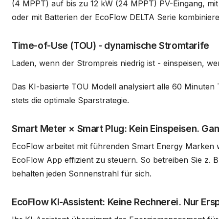
(4 MPPT) auf bis zu 12 kW (24 MPPT) PV-Eingang, mit b
oder mit Batterien der EcoFlow DELTA Serie kombinier
Time-of-Use (TOU) - dynamische Stromtarife
Laden, wenn der Strompreis niedrig ist - einspeisen, we
Das KI-basierte TOU Modell analysiert alle 60 Minuten
stets die optimale Sparstrategie.
Smart Meter × Smart Plug: Kein Einspeisen. Ganz
EcoFlow arbeitet mit führenden Smart Energy Marken w
EcoFlow App effizient zu steuern. So betreiben Sie z.
behalten jeden Sonnenstrahl für sich.
EcoFlow KI-Assistent: Keine Rechnerei. Nur Ersp