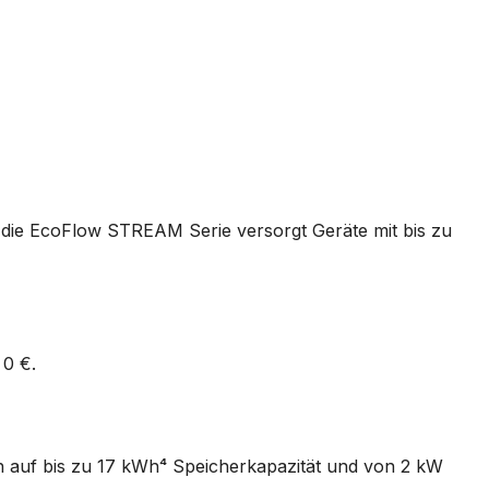
 die EcoFlow STREAM Serie versorgt Geräte mit bis zu
 0 €.
 auf bis zu 17 kWh⁴ Speicherkapazität und von 2 kW