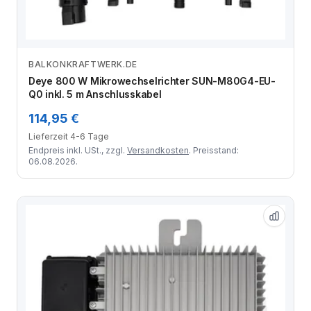
BALKONKRAFTWERK.DE
Zum Angebot
Deye 800 W Mikrowechselrichter SUN-M80G4-EU-
Q0 inkl. 5 m Anschlusskabel
114,95 €
Lieferzeit 4-6 Tage
Endpreis inkl. USt., zzgl.
Versandkosten
. Preisstand:
06.08.2026.