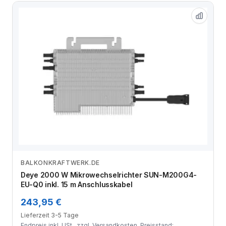
BALKONKRAFTWERK.DE
Zum Angebot
Deye 2000 W Mikrowechselrichter SUN-M200G4-
EU-Q0 inkl. 15 m Anschlusskabel
243,95 €
Lieferzeit 3-5 Tage
Endpreis inkl. USt., zzgl.
Versandkosten
. Preisstand: