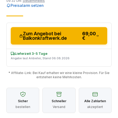
09:32 Uhr.
Steuerhinweis
Preisalarm setzen
Zum Angebot bei
69,00
Balkonkraftwerk.de
€
Lieferzeit 3-5 Tage
Angabe laut Anbieter, Stand 06.08.2026
* Affiliate-Link: Bei Kauf erhalten wir eine kleine Provision. Für Sie
entstehen keine Mehrkosten.
Sicher
Schneller
Alle Zahlarten
bestellen
Versand
akzeptiert