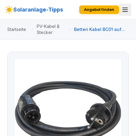
Solaranlage-Tipps
Angebot finden
PV-Kabel &
Startseite
Betteri Kabel BC01 auf
Stecker
Schuko - 20 m