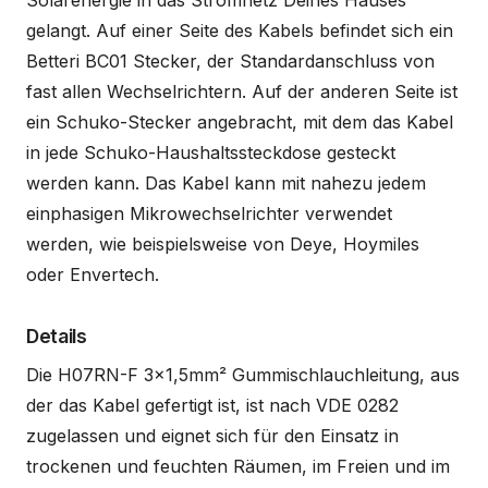
Solarenergie in das Stromnetz Deines Hauses
gelangt. Auf einer Seite des Kabels befindet sich ein
Betteri BC01 Stecker, der Standardanschluss von
fast allen Wechselrichtern. Auf der anderen Seite ist
ein Schuko-Stecker angebracht, mit dem das Kabel
in jede Schuko-Haushaltssteckdose gesteckt
werden kann. Das Kabel kann mit nahezu jedem
einphasigen Mikrowechselrichter verwendet
werden, wie beispielsweise von Deye, Hoymiles
oder Envertech.
Details
Die H07RN-F 3x1,5mm² Gummischlauchleitung, aus
der das Kabel gefertigt ist, ist nach VDE 0282
zugelassen und eignet sich für den Einsatz in
trockenen und feuchten Räumen, im Freien und im