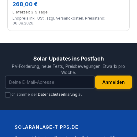
268,00 €
Lieferzeit 3-5 Tage
Endpreis inkl. USt., zzgl.
Versandkosten
. Preisstand:
06.08.2026.
Solar-Updates ins Postfach
PV-Förderung, neue Tests, Preisbewegungen. Etwa 1x pro
Woche.
E-Mail-Adresse
Anmelden
Ich stimme der
Datenschutzerklärung
zu.
SOLARANLAGE-TIPPS.DE