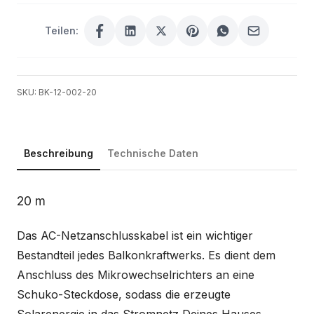
Teilen:
SKU: BK-12-002-20
Beschreibung
Technische Daten
Beschreibung
20 m
Das AC-Netzanschlusskabel ist ein wichtiger
Bestandteil jedes Balkonkraftwerks. Es dient dem
Anschluss des Mikrowechselrichters an eine
Schuko-Steckdose, sodass die erzeugte