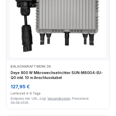
BALKONKRAFTWERK.DE
Zum Angebot
Deye 800 W Mikrowechselrichter SUN-M80G4-EU-
Q0 inkl. 10 m Anschlusskabel
127,95 €
Lieferzeit 4-6 Tage
Endpreis inkl. USt., zzgl.
Versandkosten
. Preisstand:
06.08.2026.