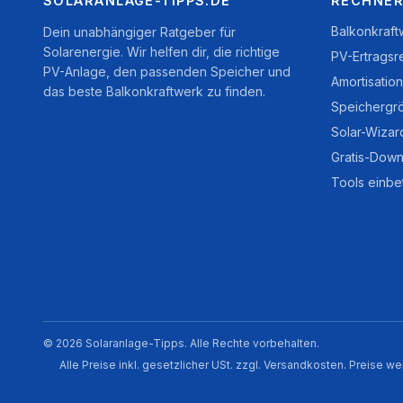
SOLARANLAGE-TIPPS.DE
RECHNER
Balkonkraf
Dein unabhängiger Ratgeber für
Solarenergie. Wir helfen dir, die richtige
PV-Ertragsr
PV-Anlage, den passenden Speicher und
Amortisatio
das beste Balkonkraftwerk zu finden.
Speichergr
Solar-Wizar
Gratis-Down
Tools einbe
© 2026 Solaranlage-Tipps. Alle Rechte vorbehalten.
Alle Preise inkl. gesetzlicher USt. zzgl. Versandkosten. Preise