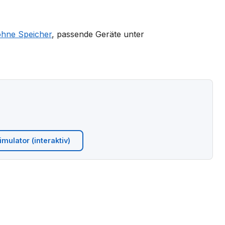
ohne Speicher
, passende Geräte unter
mulator (interaktiv)