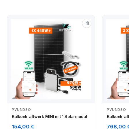
PVUNDSO
PVUNDSO
Zum Angebot
Balkonkraftwerk MINI mit 1 Solarmodul
Balkonkraf
154,00 €
768,00 