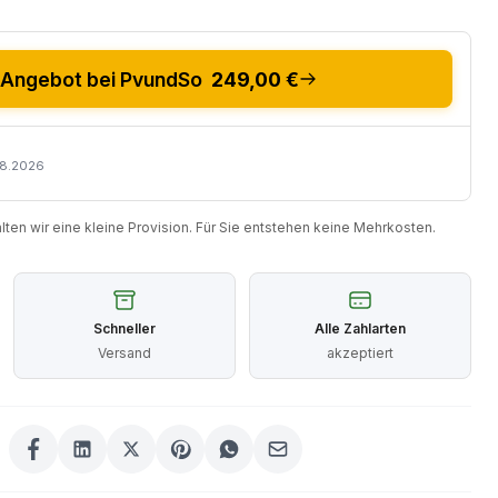
Angebot bei PvundSo
249,00 €
08.2026
halten wir eine kleine Provision. Für Sie entstehen keine Mehrkosten.
Schneller
Alle Zahlarten
Versand
akzeptiert