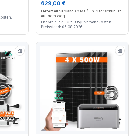
629,00 €
Solarmodulen
Lieferzeit Versand ab Mai/Juni Nachschub ist
auf dem Weg
kosten
.
Endpreis inkl. USt., zzgl.
Versandkosten
.
Preisstand: 06.08.2026.