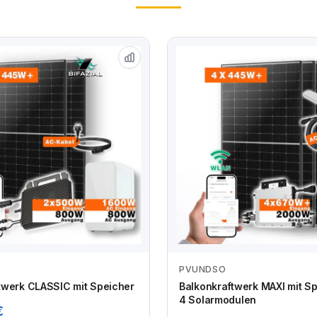
PVUNDSO
Zum Angebot
Zum Angebot
twerk CLASSIC mit Speicher
Balkonkraftwerk MAXI mit S
4 Solarmodulen
€