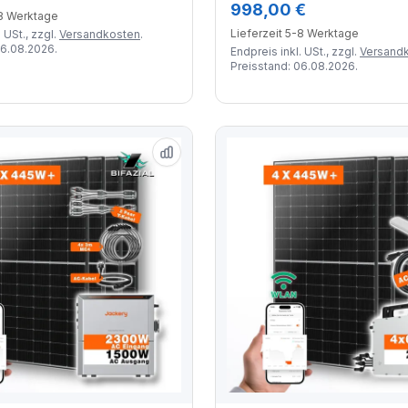
998,00 €
-8 Werktage
Lieferzeit 5-8 Werktage
 USt., zzgl.
Versandkosten
.
06.08.2026.
Endpreis inkl. USt., zzgl.
Versand
Preisstand: 06.08.2026.