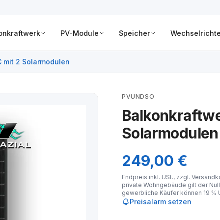
onkraftwerk
PV-Module
Speicher
Wechselrichte
 mit 2 Solarmodulen
PVUNDSO
Balkonkraftwe
Solarmodulen
249,00 €
Endpreis inkl. USt., zzgl.
Versandk
private Wohngebäude gilt der Null
gewerbliche Käufer können 19 % U
Preisalarm setzen