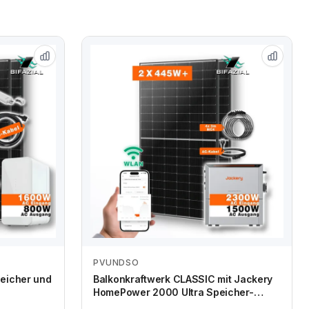
PVUNDSO
Zum Angebot
peicher und
Balkonkraftwerk CLASSIC mit Jackery
HomePower 2000 Ultra Speicher-
Wechselrichter und 2x 445W+ Marken-