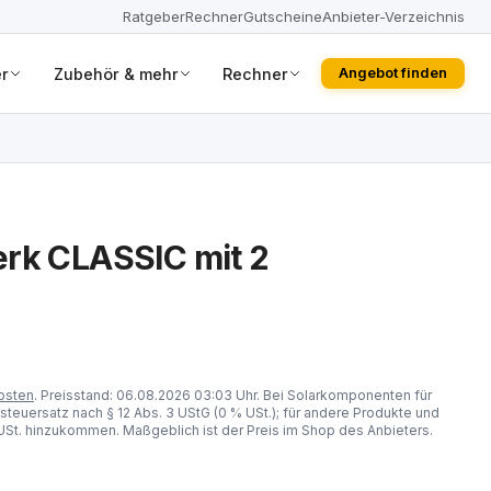
Ratgeber
Rechner
Gutscheine
Anbieter-Verzeichnis
r
Zubehör & mehr
Rechner
Angebot finden
rk CLASSIC mit 2
osten
. Preisstand: 06.08.2026 03:03 Uhr. Bei Solarkomponenten für
steuersatz nach § 12 Abs. 3 UStG (0 % USt.); für andere Produkte und
St. hinzukommen. Maßgeblich ist der Preis im Shop des Anbieters.