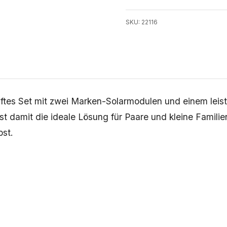
SKU: 22116
ftes Set mit zwei Marken-Solarmodulen und einem leist
ist damit die ideale Lösung für Paare und kleine Famil
bst.