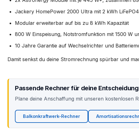
2x Astronergy Module mit je 445 W+, zusammen 89
Jackery HomePower 2000 Ultra mit 2 kWh LiFePO4
Modular erweiterbar auf bis zu 8 kWh Kapazität
800 W Einspeisung, Notstromfunktion mit 1500 W u
10 Jahre Garantie auf Wechselrichter und Batteriem
Damit senkst du deine Stromrechnung spürbar und machs
Passende Rechner für deine Entscheidung
Plane deine Anschaffung mit unseren kostenlosen 
Balkonkraftwerk-Rechner
Amortisationsrech