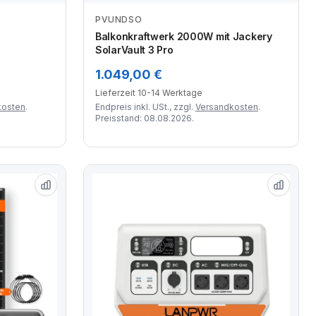
PVUNDSO
Zum Angebot
Balkonkraftwerk 2000W mit Jackery
SolarVault 3 Pro
1.049,00 €
Lieferzeit 10-14 Werktage
kosten
.
Endpreis inkl. USt., zzgl.
Versandkosten
.
Preisstand: 08.08.2026.