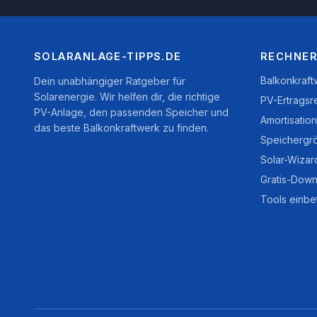
SOLARANLAGE-TIPPS.DE
RECHNER
Balkonkraf
Dein unabhängiger Ratgeber für
Solarenergie. Wir helfen dir, die richtige
PV-Ertragsr
PV-Anlage, den passenden Speicher und
Amortisatio
das beste Balkonkraftwerk zu finden.
Speichergr
Solar-Wizar
Gratis-Down
Tools einbe