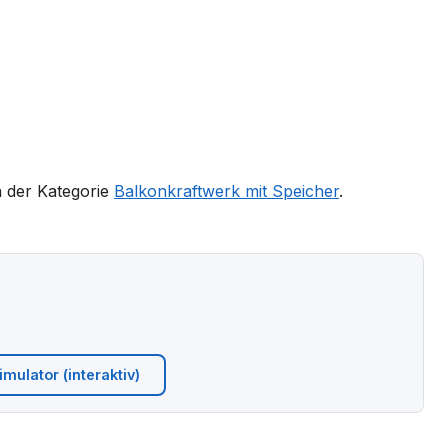
n der Kategorie
Balkonkraftwerk mit Speicher
.
mulator (interaktiv)