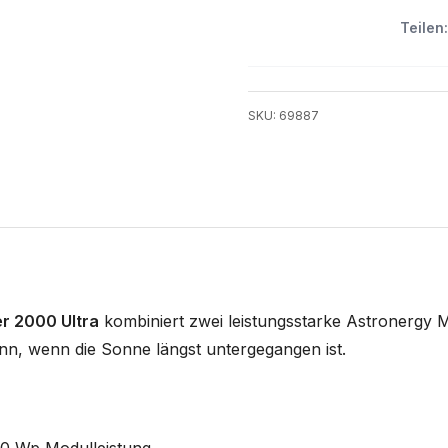
Teilen:
SKU: 69887
r 2000 Ultra
kombiniert zwei leistungsstarke Astronergy M
nn, wenn die Sonne längst untergegangen ist.