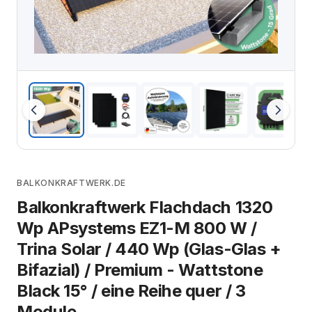
BALKONKRAFTWERK.DE
Balkonkraftwerk Flachdach 1320
Wp APsystems EZ1-M 800 W /
Trina Solar / 440 Wp (Glas-Glas +
Bifazial) / Premium - Wattstone
Black 15° / eine Reihe quer / 3
Module