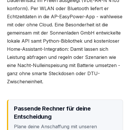
Dauereinsatz im Freien ausgelegt (VDE-AR-N 4105
konform). Per WLAN oder Bluetooth liefert er
Echtzeitdaten in die AP-EasyPower-App - wahlweise
mit oder ohne Cloud. Eine Besonderheit ist die
gemeinsam mit der Sonnenladen GmbH entwickelte
lokale API samt Python-Bibliothek und kostenloser
Home-Assistant-Integration: Damit lassen sich
Leistung abfragen und regeln oder Szenarien wie
eine Nacht-Nulleinspeisung mit Batterie umsetzen -
ganz ohne smarte Steckdosen oder DTU-
Zwischeneinheit.
Passende Rechner für deine
Entscheidung
Plane deine Anschaffung mit unseren