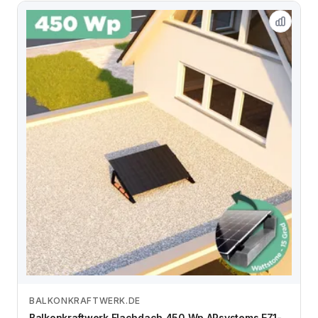
BALKONKRAFTWERK.DE
Zum Angebot
Balkonkraftwerk Flachdach 450 Wp APsystems EZ1-