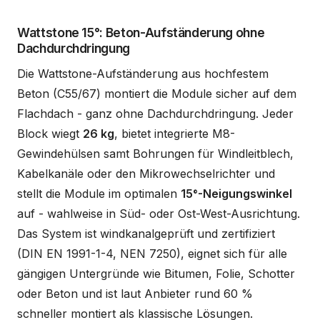
Wattstone 15°: Beton-Aufständerung ohne
Dachdurchdringung
Die Wattstone-Aufständerung aus hochfestem
Beton (C55/67) montiert die Module sicher auf dem
Flachdach - ganz ohne Dachdurchdringung. Jeder
Block wiegt
26 kg
, bietet integrierte M8-
Gewindehülsen samt Bohrungen für Windleitblech,
Kabelkanäle oder den Mikrowechselrichter und
stellt die Module im optimalen
15°-Neigungswinkel
auf - wahlweise in Süd- oder Ost-West-Ausrichtung.
Das System ist windkanalgeprüft und zertifiziert
(DIN EN 1991-1-4, NEN 7250), eignet sich für alle
gängigen Untergründe wie Bitumen, Folie, Schotter
oder Beton und ist laut Anbieter rund 60 %
schneller montiert als klassische Lösungen.