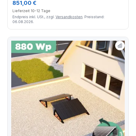
851,00 €
quer / 4 Module
Lieferzeit 10-12 Tage
Endpreis inkl. USt., zzgl.
Versandkosten
. Preisstand:
06.08.2026.