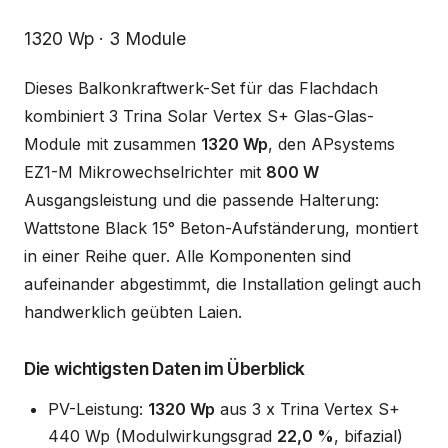
Beschreibung
1320 Wp · 3 Module
Dieses Balkonkraftwerk-Set für das Flachdach
kombiniert 3 Trina Solar Vertex S+ Glas-Glas-
Module mit zusammen
1320 Wp
, den APsystems
EZ1-M Mikrowechselrichter mit
800 W
Ausgangsleistung und die passende Halterung:
Wattstone Black 15° Beton-Aufständerung, montiert
in einer Reihe quer. Alle Komponenten sind
aufeinander abgestimmt, die Installation gelingt auch
handwerklich geübten Laien.
Die wichtigsten Daten im Überblick
PV-Leistung:
1320 Wp
aus 3 x Trina Vertex S+
440 Wp (Modulwirkungsgrad
22,0 %
, bifazial)