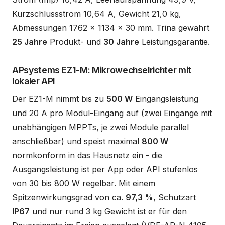
Kurzschlussstrom 10,64 A, Gewicht 21,0 kg,
Abmessungen 1762 x 1134 x 30 mm. Trina gewährt
25 Jahre
Produkt- und
30 Jahre
Leistungsgarantie.
APsystems EZ1-M: Mikrowechselrichter mit
lokaler API
Der EZ1-M nimmt bis zu
500 W
Eingangsleistung
und 20 A pro Modul-Eingang auf (zwei Eingänge mit
unabhängigen MPPTs, je zwei Module parallel
anschließbar) und speist maximal
800 W
normkonform in das Hausnetz ein - die
Ausgangsleistung ist per App oder API stufenlos
von 30 bis 800 W regelbar. Mit einem
Spitzenwirkungsgrad von ca.
97,3 %
, Schutzart
IP67
und nur rund 3 kg Gewicht ist er für den