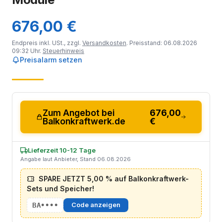
676,00 €
Endpreis inkl. USt., zzgl.
Versandkosten
. Preisstand: 06.08.2026
09:32 Uhr.
Steuerhinweis
Preisalarm setzen
Zum Angebot bei
676,00
Balkonkraftwerk.de
€
Lieferzeit 10-12 Tage
Angabe laut Anbieter, Stand 06.08.2026
SPARE JETZT 5,00 % auf Balkonkraftwerk-
Sets und Speicher!
BA••••
Code anzeigen