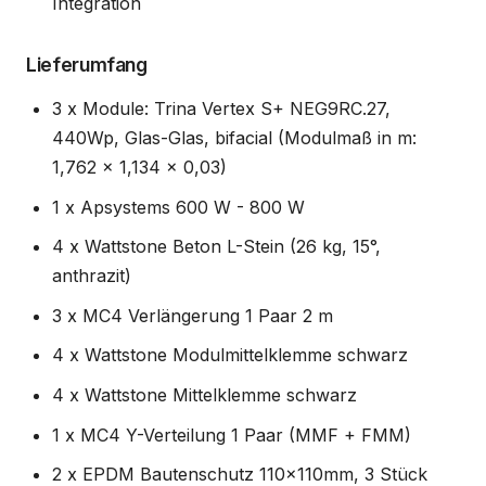
Integration
Lieferumfang
3 x Module: Trina Vertex S+ NEG9RC.27,
440Wp, Glas-Glas, bifacial (Modulmaß in m:
1,762 x 1,134 x 0,03)
1 x Apsystems 600 W - 800 W
4 x Wattstone Beton L-Stein (26 kg, 15°,
anthrazit)
3 x MC4 Verlängerung 1 Paar 2 m
4 x Wattstone Modulmittelklemme schwarz
4 x Wattstone Mittelklemme schwarz
1 x MC4 Y-Verteilung 1 Paar (MMF + FMM)
2 x EPDM Bautenschutz 110x110mm, 3 Stück