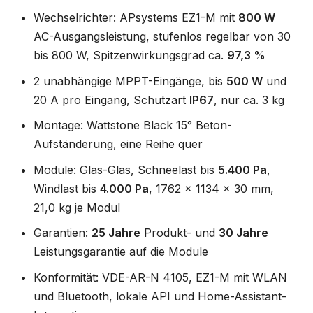
Wechselrichter: APsystems EZ1-M mit
800 W
AC-Ausgangsleistung, stufenlos regelbar von 30
bis 800 W, Spitzenwirkungsgrad ca.
97,3 %
2 unabhängige MPPT-Eingänge, bis
500 W
und
20 A pro Eingang, Schutzart
IP67
, nur ca. 3 kg
Montage: Wattstone Black 15° Beton-
Aufständerung, eine Reihe quer
Module: Glas-Glas, Schneelast bis
5.400 Pa
,
Windlast bis
4.000 Pa
, 1762 x 1134 x 30 mm,
21,0 kg je Modul
Garantien:
25 Jahre
Produkt- und
30 Jahre
Leistungsgarantie auf die Module
Konformität: VDE-AR-N 4105, EZ1-M mit WLAN
und Bluetooth, lokale API und Home-Assistant-