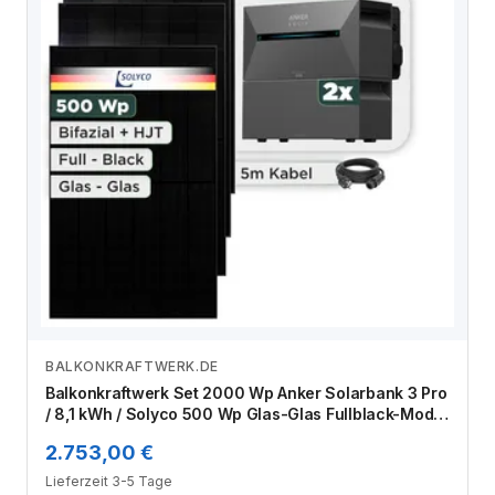
BALKONKRAFTWERK.DE
Zum Angebot
Balkonkraftwerk Set 2000 Wp Anker Solarbank 3 Pro
/ 8,1 kWh / Solyco 500 Wp Glas-Glas Fullblack-Modul
Bifazial / 4 Module / Schuko Stecker / 3 m
2.753,00 €
Lieferzeit 3-5 Tage