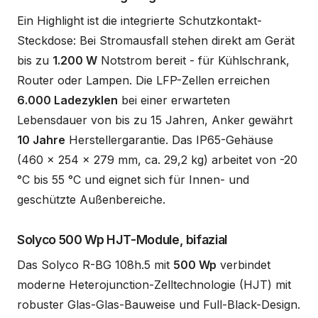
Ein Highlight ist die integrierte Schutzkontakt-
Steckdose: Bei Stromausfall stehen direkt am Gerät
bis zu
1.200 W
Notstrom bereit - für Kühlschrank,
Router oder Lampen. Die LFP-Zellen erreichen
6.000 Ladezyklen
bei einer erwarteten
Lebensdauer von bis zu 15 Jahren, Anker gewährt
10 Jahre
Herstellergarantie. Das IP65-Gehäuse
(460 x 254 x 279 mm, ca. 29,2 kg) arbeitet von -20
°C bis 55 °C und eignet sich für Innen- und
geschützte Außenbereiche.
Solyco 500 Wp HJT-Module, bifazial
Das Solyco R-BG 108h.5 mit
500 Wp
verbindet
moderne Heterojunction-Zelltechnologie (HJT) mit
robuster Glas-Glas-Bauweise und Full-Black-Design.