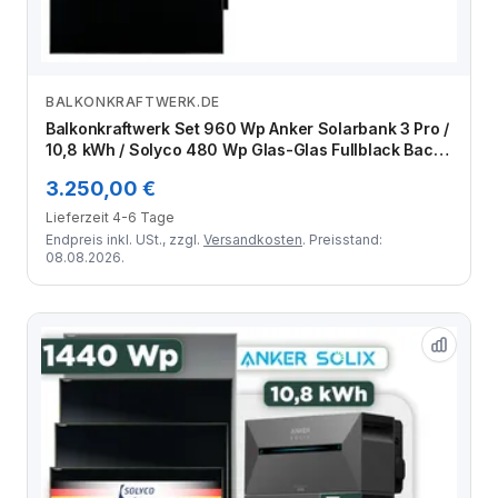
BALKONKRAFTWERK.DE
Zum Angebot
Balkonkraftwerk Set 960 Wp Anker Solarbank 3 Pro /
10,8 kWh / Solyco 480 Wp Glas-Glas Fullblack Back
Contact Modul / 2 Module / Schuko Stecker / 3 m
3.250,00 €
Lieferzeit 4-6 Tage
Endpreis inkl. USt., zzgl.
Versandkosten
. Preisstand:
08.08.2026.