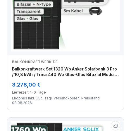
BALKONKRAFTWERK.DE
Zum Angebot
Balkonkraftwerk Set 1320 Wp Anker Solarbank 3 Pro
/ 10,8 kWh / Trina 440 Wp Glas-Glas Bifazial Modul /
3 Module / Schuko Stecker / 3 m
3.278,00 €
Lieferzeit 4-6 Tage
Endpreis inkl. USt., zzgl.
Versandkosten
. Preisstand:
08.08.2026.