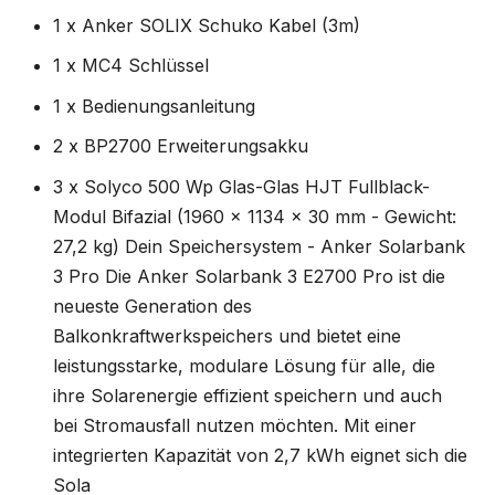
1 x Anker SOLIX Schuko Kabel (3m)
1 x MC4 Schlüssel
1 x Bedienungsanleitung
2 x BP2700 Erweiterungsakku
3 x Solyco 500 Wp Glas-Glas HJT Fullblack-
Modul Bifazial (1960 x 1134 x 30 mm - Gewicht:
27,2 kg) Dein Speichersystem - Anker Solarbank
3 Pro Die Anker Solarbank 3 E2700 Pro ist die
neueste Generation des
Balkonkraftwerkspeichers und bietet eine
leistungsstarke, modulare Lösung für alle, die
ihre Solarenergie effizient speichern und auch
bei Stromausfall nutzen möchten. Mit einer
integrierten Kapazität von 2,7 kWh eignet sich die
Sola