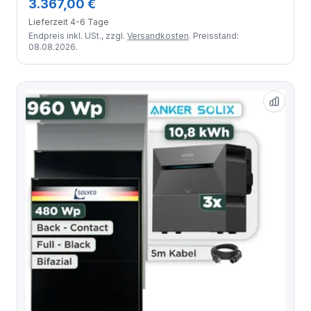
3.367,00 €
Lieferzeit 4-6 Tage
Endpreis inkl. USt., zzgl.
Versandkosten
. Preisstand:
08.08.2026.