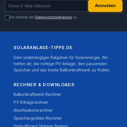
E-Mail-Adresse
Anmelden
Ich stimme der
Datenschutzerklärung
zu.
SOLARANLAGE-TIPPS.DE
Dein unabhängiger Ratgeber für Solarenergie. Wir
helfen dir, die richtige PV-Anlage, den passenden
Speicher und das beste Balkonkraftwerk zu finden.
RECHNER & DOWNLOADS
Balkonkraftwerk Rechner
PV-Ertragsrechner
Amortisationsrechner
Speichergrößen-Rechner
Solar-Wizard (Anlage finden)