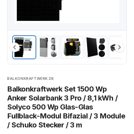
BALKONKRAFTWERK.DE
Balkonkraftwerk Set 1500 Wp
Anker Solarbank 3 Pro / 8,1 kWh /
Solyco 500 Wp Glas-Glas
Fullblack-Modul Bifazial / 3 Module
/ Schuko Stecker / 3 m