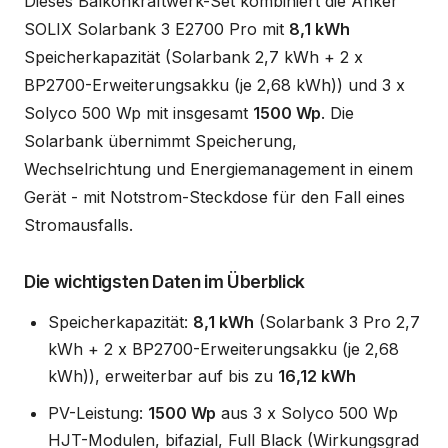
Dieses Balkonkraftwerk-Set kombiniert die Anker
SOLIX Solarbank 3 E2700 Pro mit
8,1 kWh
Speicherkapazität (Solarbank 2,7 kWh + 2 x
BP2700-Erweiterungsakku (je 2,68 kWh)) und 3 x
Solyco 500 Wp mit insgesamt
1500 Wp
. Die
Solarbank übernimmt Speicherung,
Wechselrichtung und Energiemanagement in einem
Gerät - mit Notstrom-Steckdose für den Fall eines
Stromausfalls.
Die wichtigsten Daten im Überblick
Speicherkapazität:
8,1 kWh
(Solarbank 3 Pro 2,7
kWh + 2 x BP2700-Erweiterungsakku (je 2,68
kWh)), erweiterbar auf bis zu
16,12 kWh
PV-Leistung:
1500 Wp
aus 3 x Solyco 500 Wp
HJT-Modulen, bifazial, Full Black (Wirkungsgrad