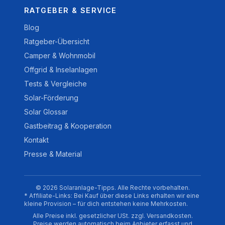
RATGEBER & SERVICE
Blog
Ratgeber-Übersicht
Camper & Wohnmobil
Offgrid & Inselanlagen
Tests & Vergleiche
Solar-Förderung
Solar Glossar
Gastbeitrag & Kooperation
Kontakt
Presse & Material
© 2026 Solaranlage-Tipps. Alle Rechte vorbehalten.
* Affiliate-Links: Bei Kauf über diese Links erhalten wir eine
kleine Provision – für dich entstehen keine Mehrkosten.
Alle Preise inkl. gesetzlicher USt. zzgl. Versandkosten.
Preise werden automatisch beim Anbieter erfasst und