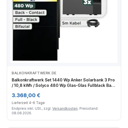
BALKONKRAFTWERK.DE
Zum Angebot
Balkonkraftwerk Set 1440 Wp Anker Solarbank 3 Pro
/ 10,8 kWh / Solyco 480 Wp Glas-Glas Fullblack Back
Contact Modul / 3 Module / Schuko Stecker / 3 m
3.368,00 €
Lieferzeit 4-6 Tage
Endpreis inkl. USt., zzgl.
Versandkosten
. Preisstand:
08.08.2026.