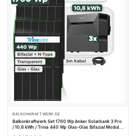
BALKONKRAFTWERK.DE
Zum Angebot
Balkonkraftwerk Set 1760 Wp Anker Solarbank 3 Pro
/ 10,8 kWh / Trina 440 Wp Glas-Glas Bifazial Modul /
4 Module / Schuko Stecker / 3 m