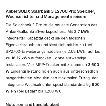
Anker SOLIX Solarbank 3 E2700 Pro: Speicher,
Wechselrichter und Management in einem
Die Solarbank 3 Pro ist die neueste Generation des
Anker-Balkonkraftwerkspeichers. Mit
2,7 kWh
integrierter Kapazität deckt sie den täglichen
Eigenverbrauch ab und lässt sich mit bis zu fünf
BP2700-Erweiterungsmodulen (je 2,68 kWh) auf bis
zu
16,12 kWh
aufstocken - ohne aufwendige
Installation. Vier MPP-Tracker mit zusammen
3.600
W
Eingangsleistung holen auch aus unterschiedlich
ausgerichteten Modulen den maximalen Ertrag, der
integrierte Wechselrichter speist standardmäßig
800
W
ein (bei Bedarf bis 1.200 W).
Notstrom und Langlebigkeit