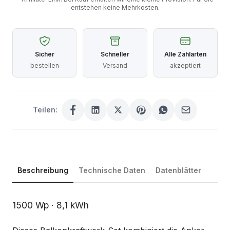
entstehen keine Mehrkosten.
Sicher
Schneller
Alle Zahlarten
bestellen
Versand
akzeptiert
Teilen:
Beschreibung
Technische Daten
Datenblätter
Beschreibung
1500 Wp · 8,1 kWh