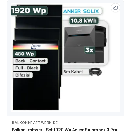
BALKONKRAFTWERK.DE
Zum Angebot
Balkonkraftwerk Set 1920 Wp Anker Solarbank 3 Pro