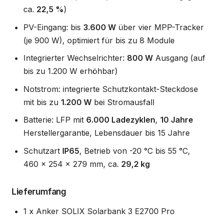
ca.
22,5 %
)
PV-Eingang: bis
3.600 W
über vier MPP-Tracker
(je 900 W), optimiert für bis zu 8 Module
Integrierter Wechselrichter:
800 W
Ausgang (auf
bis zu 1.200 W erhöhbar)
Notstrom: integrierte Schutzkontakt-Steckdose
mit bis zu
1.200 W
bei Stromausfall
Batterie: LFP mit
6.000 Ladezyklen
,
10 Jahre
Herstellergarantie, Lebensdauer bis 15 Jahre
Schutzart
IP65
, Betrieb von -20 °C bis 55 °C,
460 x 254 x 279 mm, ca.
29,2 kg
Lieferumfang
1 x Anker SOLIX Solarbank 3 E2700 Pro