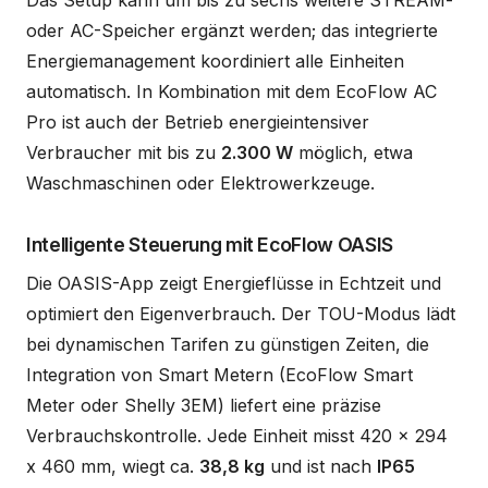
oder AC-Speicher ergänzt werden; das integrierte
Energiemanagement koordiniert alle Einheiten
automatisch. In Kombination mit dem EcoFlow AC
Pro ist auch der Betrieb energieintensiver
Verbraucher mit bis zu
2.300 W
möglich, etwa
Waschmaschinen oder Elektrowerkzeuge.
Intelligente Steuerung mit EcoFlow OASIS
Die OASIS-App zeigt Energieflüsse in Echtzeit und
optimiert den Eigenverbrauch. Der TOU-Modus lädt
bei dynamischen Tarifen zu günstigen Zeiten, die
Integration von Smart Metern (EcoFlow Smart
Meter oder Shelly 3EM) liefert eine präzise
Verbrauchskontrolle. Jede Einheit misst 420 x 294
x 460 mm, wiegt ca.
38,8 kg
und ist nach
IP65