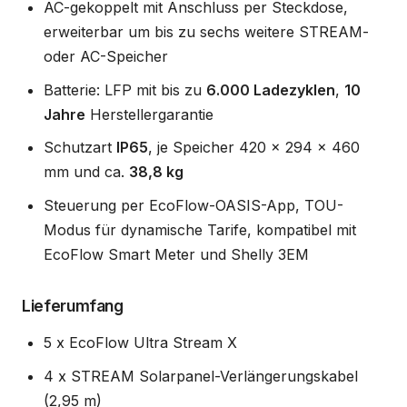
AC-gekoppelt mit Anschluss per Steckdose,
erweiterbar um bis zu sechs weitere STREAM-
oder AC-Speicher
Batterie: LFP mit bis zu
6.000 Ladezyklen
,
10
Jahre
Herstellergarantie
Schutzart
IP65
, je Speicher 420 x 294 x 460
mm und ca.
38,8 kg
Steuerung per EcoFlow-OASIS-App, TOU-
Modus für dynamische Tarife, kompatibel mit
EcoFlow Smart Meter und Shelly 3EM
Lieferumfang
5 x EcoFlow Ultra Stream X
4 x STREAM Solarpanel-Verlängerungskabel
(2,95 m)