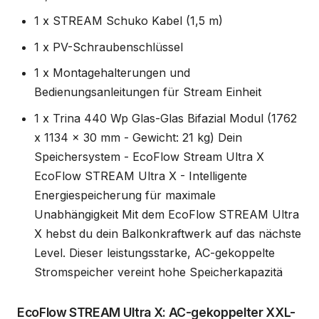
1 x STREAM Schuko Kabel (1,5 m)
1 x PV-Schraubenschlüssel
1 x Montagehalterungen und
Bedienungsanleitungen für Stream Einheit
1 x Trina 440 Wp Glas-Glas Bifazial Modul (1762
x 1134 x 30 mm - Gewicht: 21 kg) Dein
Speichersystem - EcoFlow Stream Ultra X
EcoFlow STREAM Ultra X - Intelligente
Energiespeicherung für maximale
Unabhängigkeit Mit dem EcoFlow STREAM Ultra
X hebst du dein Balkonkraftwerk auf das nächste
Level. Dieser leistungsstarke, AC-gekoppelte
Stromspeicher vereint hohe Speicherkapazitä
EcoFlow STREAM Ultra X: AC-gekoppelter XXL-