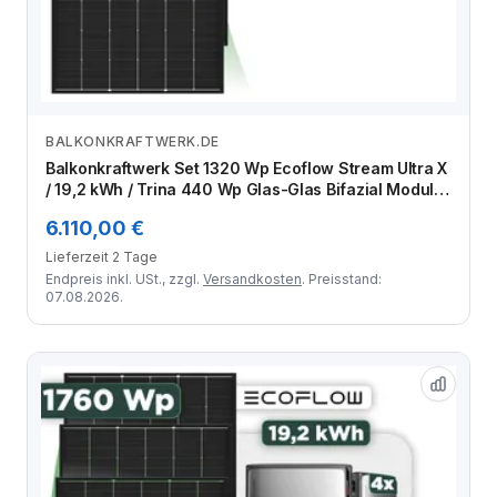
BALKONKRAFTWERK.DE
Zum Angebot
Balkonkraftwerk Set 1320 Wp Ecoflow Stream Ultra X
/ 19,2 kWh / Trina 440 Wp Glas-Glas Bifazial Modul /
3 Module / Schuko Stecker / 1,5 m
6.110,00 €
Lieferzeit 2 Tage
Endpreis inkl. USt., zzgl.
Versandkosten
. Preisstand:
07.08.2026.