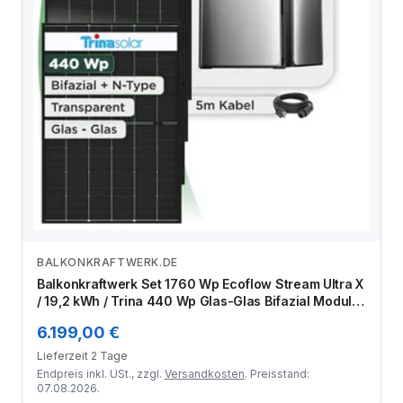
BALKONKRAFTWERK.DE
Zum Angebot
Balkonkraftwerk Set 1760 Wp Ecoflow Stream Ultra X
/ 19,2 kWh / Trina 440 Wp Glas-Glas Bifazial Modul /
4 Module / Schuko Stecker / 1,5 m
6.199,00 €
Lieferzeit 2 Tage
Endpreis inkl. USt., zzgl.
Versandkosten
. Preisstand:
07.08.2026.