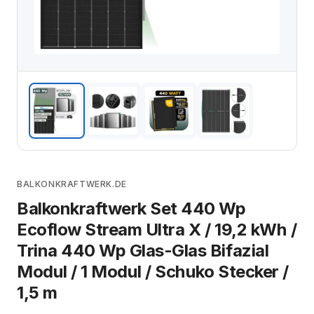
BALKONKRAFTWERK.DE
Balkonkraftwerk Set 440 Wp
Ecoflow Stream Ultra X / 19,2 kWh /
Trina 440 Wp Glas-Glas Bifazial
Modul / 1 Modul / Schuko Stecker /
1,5 m