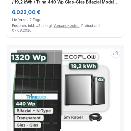
/ 19,2 kWh / Trina 440 Wp Glas-Glas Bifazial Modul /
2 Module / Schuko Stecker / 1,5 m
6.022,00 €
Lieferzeit 2 Tage
Endpreis inkl. USt., zzgl.
Versandkosten
. Preisstand:
07.08.2026.