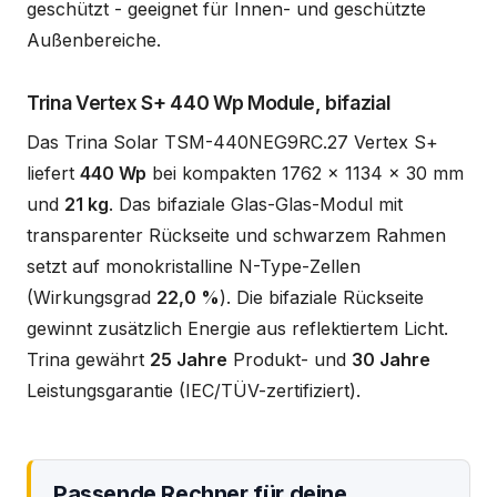
geschützt - geeignet für Innen- und geschützte
Außenbereiche.
Trina Vertex S+ 440 Wp Module, bifazial
Das Trina Solar TSM-440NEG9RC.27 Vertex S+
liefert
440 Wp
bei kompakten 1762 x 1134 x 30 mm
und
21 kg
. Das bifaziale Glas-Glas-Modul mit
transparenter Rückseite und schwarzem Rahmen
setzt auf monokristalline N-Type-Zellen
(Wirkungsgrad
22,0 %
). Die bifaziale Rückseite
gewinnt zusätzlich Energie aus reflektiertem Licht.
Trina gewährt
25 Jahre
Produkt- und
30 Jahre
Leistungsgarantie (IEC/TÜV-zertifiziert).
Passende Rechner für deine