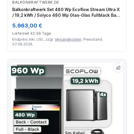
BALKONKRAFTWERK.DE
Zum Angebot
Balkonkraftwerk Set 480 Wp Ecoflow Stream Ultra X
/ 19,2 kWh / Solyco 480 Wp Glas-Glas Fullblack Back
Contact Modul / 1 Modul / Schuko Stecker / 1,5 m
5.963,00 €
Lieferzeit 42-56 Tage
Endpreis inkl. USt., zzgl.
Versandkosten
. Preisstand:
07.08.2026.