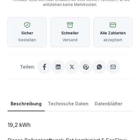
entstehen keine Mehrkosten.
Sicher
Schneller
Alle Zahlarten
bestellen
Versand
akzeptiert
Teilen:
Beschreibung
Technische Daten
Datenblätter
Beschreibung
19,2 kWh