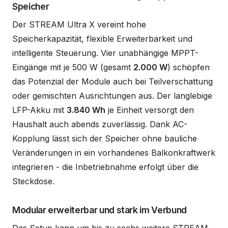
Speicher
Der STREAM Ultra X vereint hohe
Speicherkapazität, flexible Erweiterbarkeit und
intelligente Steuerung. Vier unabhängige MPPT-
Eingänge mit je 500 W (gesamt
2.000 W
) schöpfen
das Potenzial der Module auch bei Teilverschattung
oder gemischten Ausrichtungen aus. Der langlebige
LFP-Akku mit
3.840 Wh
je Einheit versorgt den
Haushalt auch abends zuverlässig. Dank AC-
Kopplung lässt sich der Speicher ohne bauliche
Veränderungen in ein vorhandenes Balkonkraftwerk
integrieren - die Inbetriebnahme erfolgt über die
Steckdose.
Modular erweiterbar und stark im Verbund
Das Setup kann um bis zu sechs weitere STREAM-