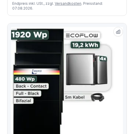
Endpreis inkl. USt., zzgl.
Versandkosten
. Preisstand:
07.08.2026.