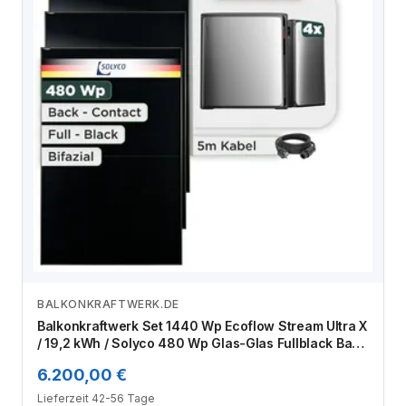
BALKONKRAFTWERK.DE
Zum Angebot
Balkonkraftwerk Set 1440 Wp Ecoflow Stream Ultra X
/ 19,2 kWh / Solyco 480 Wp Glas-Glas Fullblack Back
Contact Modul / 3 Module / Schuko Stecker / 1,5 m
6.200,00 €
Lieferzeit 42-56 Tage