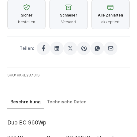
Sicher
Schneller
Alle Zahlarten
bestellen
Versand
akzeptiert
Teilen:
SKU: KKKL28731S
Beschreibung
Technische Daten
Beschreibung
Duo BC 960Wp