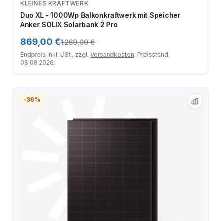
KLEINES KRAFTWERK
Zum Angebot
Duo XL - 1000Wp Balkonkraftwerk mit Speicher
Anker SOLIX Solarbank 2 Pro
869,00 €
1.269,00 €
Endpreis inkl. USt., zzgl.
Versandkosten
. Preisstand:
08.08.2026.
-36%