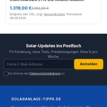
1.319,00 €
2.059,00 €
Endpreis inkl. USt., zzgl.
Versandkosten
. Preisstand:
08.08.2026.
Solar-Updates ins Postfach
PV-Förderung, neue Tests, Preisbewegungen. Etwa 1x pro
Woche.
E-Mail-Adresse
Anmelden
Ich stimme der
Datenschutzerklärung
zu.
SOLARANLAGE-TIPPS.DE