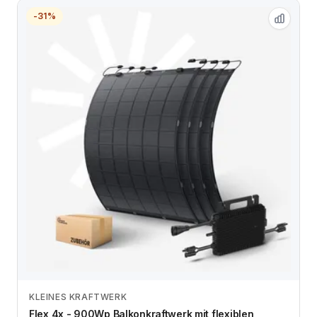
-31%
KLEINES KRAFTWERK
Zum Angebot
Flex 4x - 900Wp Balkonkraftwerk mit flexiblen