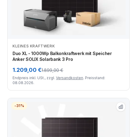
KLEINES KRAFTWERK
Zum Angebot
Duo XL - 1000Wp Balkonkraftwerk mit Speicher
Anker SOLIX Solarbank 3 Pro
1.209,00 €
1.899,00 €
Endpreis inkl. USt., zzgl.
Versandkosten
. Preisstand:
08.08.2026.
-31%