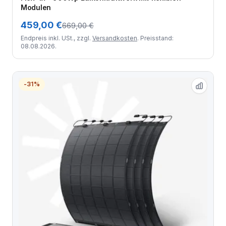
Modulen
459,00 €
669,00 €
Endpreis inkl. USt., zzgl.
Versandkosten
. Preisstand:
08.08.2026.
-31%