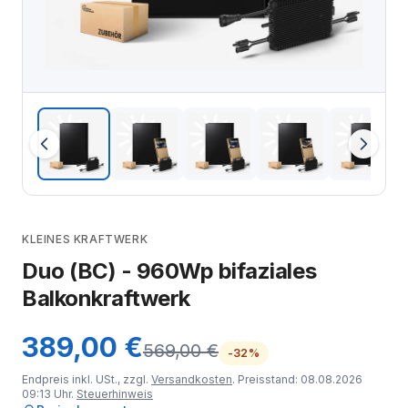
KLEINES KRAFTWERK
Duo (BC) - 960Wp bifaziales
Balkonkraftwerk
389,00 €
569,00 €
-32%
Endpreis inkl. USt., zzgl.
Versandkosten
. Preisstand: 08.08.2026
09:13 Uhr.
Steuerhinweis