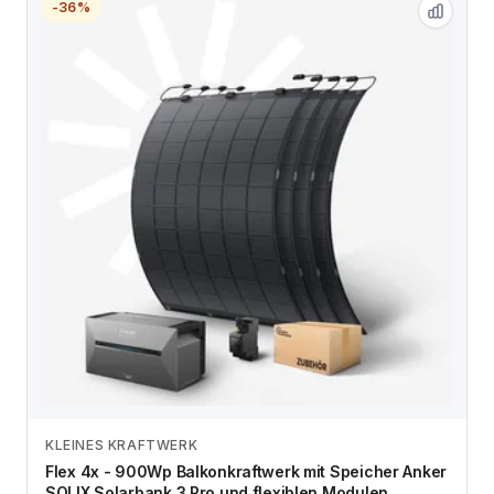
-36%
KLEINES KRAFTWERK
Zum Angebot
Flex 4x - 900Wp Balkonkraftwerk mit Speicher Anker
SOLIX Solarbank 3 Pro und flexiblen Modulen