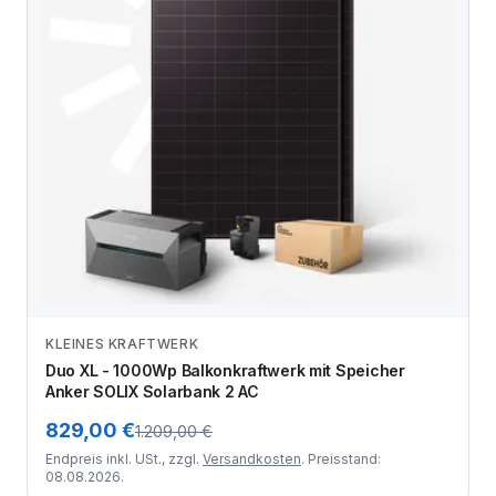
KLEINES KRAFTWERK
Zum Angebot
Duo XL - 1000Wp Balkonkraftwerk mit Speicher
Anker SOLIX Solarbank 2 AC
829,00 €
1.209,00 €
Endpreis inkl. USt., zzgl.
Versandkosten
. Preisstand:
08.08.2026.