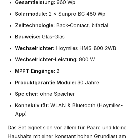
Gesamtleistung:
960 Wp
Solarmodule:
2 × Sunpro BC 480 Wp
Zelltechnologie:
Back-Contact, bifazial
Bauweise:
Glas-Glas
Wechselrichter:
Hoymiles HMS-800-2WB
Wechselrichter-Leistung:
800 W
MPPT-Eingänge:
2
Produktgarantie Module:
30 Jahre
Speicher:
ohne Speicher
Konnektivität:
WLAN & Bluetooth (Hoymiles-
App)
Das Set eignet sich vor allem für Paare und kleine
Haushalte mit einer konstant hohen Grundlast am