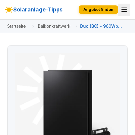
Solaranlage-Tipps
Angebot finden
Startseite
Balkonkraftwerk
Duo (BC) - 960Wp
bifaziales
Balkonkraftwerk