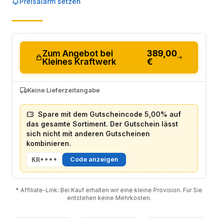
Preisalarm setzen
Zum Angebot bei
389,00
Kleines Kraftwerk
€
Keine Lieferzeitangabe
Spare mit dem Gutscheincode 5,00% auf
das gesamte Sortiment. Der Gutschein lässt
sich nicht mit anderen Gutscheinen
kombinieren.
KR••••
Code anzeigen
* Affiliate-Link: Bei Kauf erhalten wir eine kleine Provision. Für Sie
entstehen keine Mehrkosten.