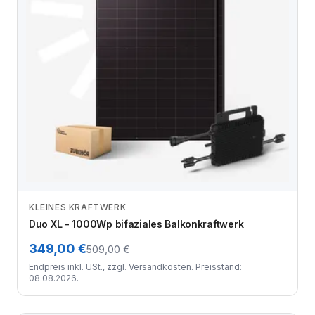
KLEINES KRAFTWERK
Zum Angebot
Duo XL - 1000Wp bifaziales Balkonkraftwerk
349,00 €
509,00 €
Endpreis inkl. USt., zzgl.
Versandkosten
. Preisstand:
08.08.2026.