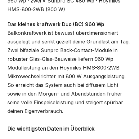
960 Wp · zwei × Sunpro BC 480 Wp · Hoymiles
HMS-800-2WB (800 W)
Das
kleines kraftwerk Duo (BC) 960 Wp
Balkonkraftwerk ist bewusst überdimensioniert
ausgelegt und senkt gezielt deine Grundlast am Tag.
Zwei bifaziale Sunpro Back-Contact-Module in
robuster Glas-Glas-Bauweise liefern 960 Wp
Modulleistung an den Hoymiles HMS-800-2WB
Mikrowechselrichter mit 800 W Ausgangsleistung.
So erreicht das System auch bei diffusem Licht
sowie in den Morgen- und Abendstunden früher
seine volle Einspeiseleistung und steigert spürbar
deinen Eigenverbrauch.
Die wichtigsten Daten im Überblick