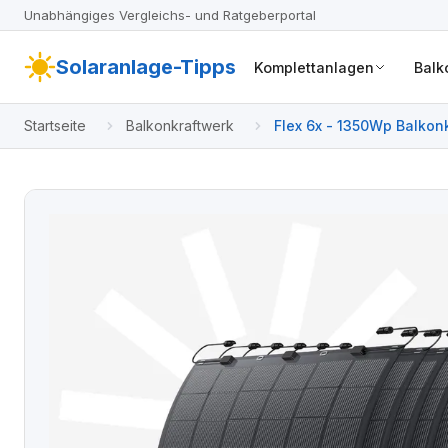
Unabhängiges Vergleichs- und Ratgeberportal
Solaranlage-Tipps
Komplettanlagen
Balk
Startseite
Balkonkraftwerk
Flex 6x - 1350Wp Balkon