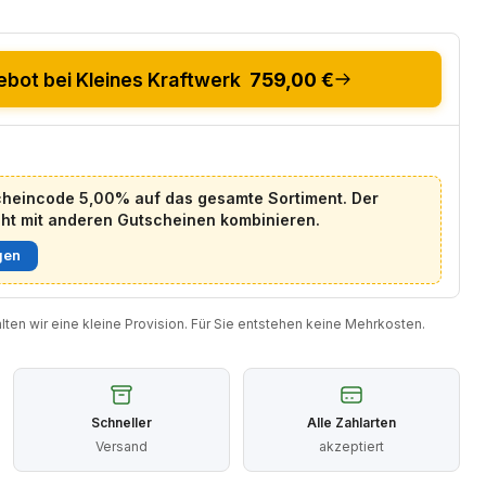
bot bei Kleines Kraftwerk
759,00 €
heincode 5,00% auf das gesamte Sortiment. Der
cht mit anderen Gutscheinen kombinieren.
gen
halten wir eine kleine Provision. Für Sie entstehen keine Mehrkosten.
Schneller
Alle Zahlarten
Versand
akzeptiert