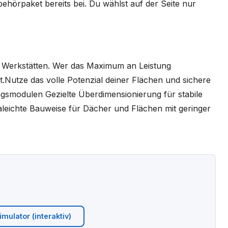
hörpaket bereits bei. Du wählst auf der Seite nur
der Werkstätten. Wer das Maximum an Leistung
t.Nutze das volle Potenzial deiner Flächen und sichere
ungsmodulen Gezielte Überdimensionierung für stabile
eichte Bauweise für Dächer und Flächen mit geringer
mulator (interaktiv)