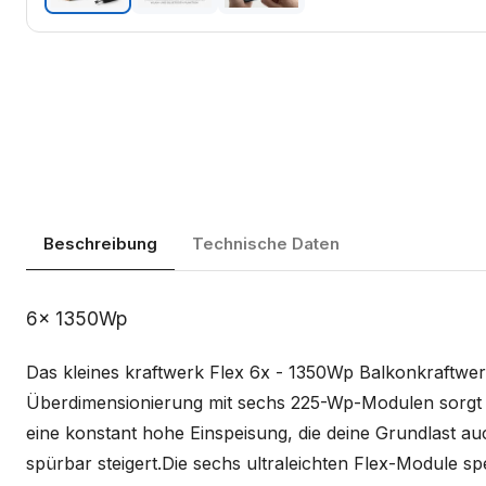
Beschreibung
Technische Daten
Beschreibung
6x 1350Wp
Das kleines kraftwerk Flex 6x - 1350Wp Balkonkraftwerk
Überdimensionierung mit sechs 225-Wp-Modulen sorgt daf
eine konstant hohe Einspeisung, die deine Grundlast a
spürbar steigert.Die sechs ultraleichten Flex-Module 