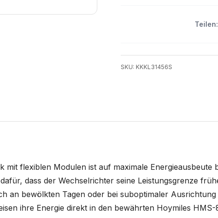
Teilen:
SKU: KKKL31456S
 mit flexiblen Modulen ist auf maximale Energieausbeute b
ür, dass der Wechselrichter seine Leistungsgrenze früher 
uch an bewölkten Tagen oder bei suboptimaler Ausrichtung
speisen ihre Energie direkt in den bewährten Hoymiles HM