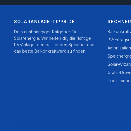
SOLARANLAGE-TIPPS.DE
RECHNER
Balkonkraf
Dein unabhängiger Ratgeber für
Solarenergie. Wir helfen dir, die richtige
PV-Ertragsr
PV-Anlage, den passenden Speicher und
Amortisatio
das beste Balkonkraftwerk zu finden.
Speichergr
Solar-Wizar
Gratis-Down
Tools einbe