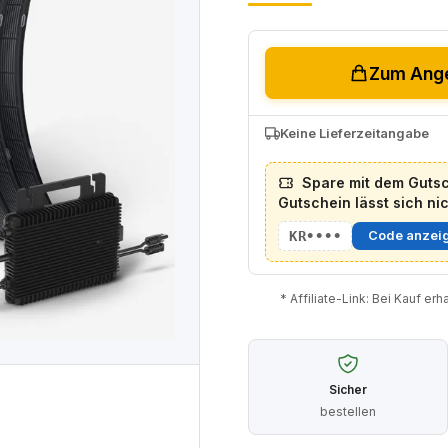
Zum Ange
Keine Lieferzeitangabe
Spare mit dem Gutsc
Gutschein lässt sich ni
KR••••
Code anzei
* Affiliate-Link: Bei Kauf er
Sicher
bestellen