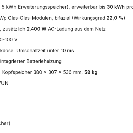
 5 kWh Erweiterungsspeicher), erweiterbar bis
30 kWh
pr
Wp Glas-Glas-Modulen, bifazial (Wirkungsgrad
22,0 %
)
, zusätzlich
2.400 W
AC-Ladung aus dem Netz
0-100 V
ckdose, Umschaltzeit unter
10 ms
integrierter Batterieheizung
°C, Kopfspeicher 380 x 307 x 536 mm,
58 kg
E/UN
cher)