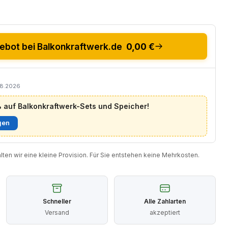
bot bei Balkonkraftwerk.de
0,00 €
08.2026
auf Balkonkraftwerk-Sets und Speicher!
gen
halten wir eine kleine Provision. Für Sie entstehen keine Mehrkosten.
Schneller
Alle Zahlarten
Versand
akzeptiert