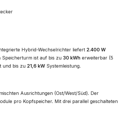
tecker
egrierte Hybrid-Wechselrichter liefert
2.400 W
 Speicherturm ist auf bis zu
30 kWh
erweiterbar (5
t und bis zu
21,6 kW
Systemleistung.
emischten Ausrichtungen (Ost/West/Süd). Der
dule pro Kopfspeicher. Mit drei parallel geschalteten