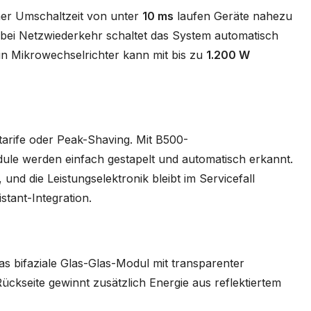
ner Umschaltzeit von unter
10 ms
laufen Geräte nahezu
 bei Netzwiederkehr schaltet das System automatisch
in Mikrowechselrichter kann mit bis zu
1.200 W
tarife oder Peak-Shaving. Mit B500-
ule werden einfach gestapelt und automatisch erkannt.
, und die Leistungselektronik bleibt im Servicefall
tant-Integration.
as bifaziale Glas-Glas-Modul mit transparenter
 Rückseite gewinnt zusätzlich Energie aus reflektiertem