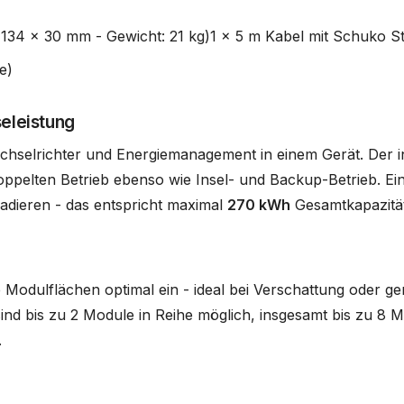
1134 x 30 mm - Gewicht: 21 kg)1 x 5 m Kabel mit Schuko S
e)
eleistung
hselrichter und Energiemanagement in einem Gerät. Der int
ppelten Betrieb ebenso wie Insel- und Backup-Betrieb. Ein
kadieren - das entspricht maximal
270 kWh
Gesamtkapazitä
Modulflächen optimal ein - ideal bei Verschattung oder g
d bis zu 2 Module in Reihe möglich, insgesamt bis zu 8 Mo
.