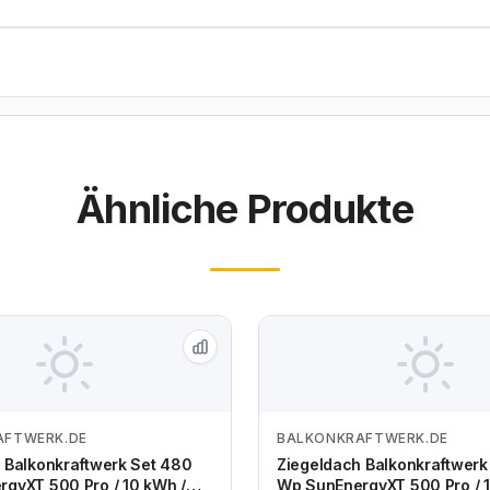
Ähnliche Produkte
AFTWERK.DE
BALKONKRAFTWERK.DE
Zum Angebot
Zum Angebot
 Balkonkraftwerk Set 480
Ziegeldach Balkonkraftwerk
gyXT 500 Pro / 10 kWh /
Wp SunEnergyXT 500 Pro / 1