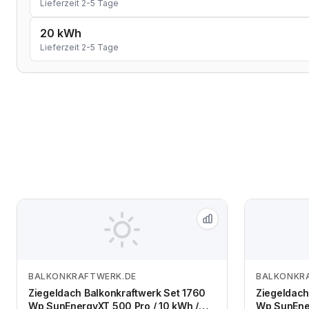
Lieferzeit 2-5 Tage
20 kWh
Lieferzeit 2-5 Tage
BALKONKRAFTWERK.DE
BALKONKR
Zum Angebot
Ziegeldach Balkonkraftwerk Set 1760
Ziegeldach
Wp SunEnergyXT 500 Pro / 10 kWh /
Wp SunEner