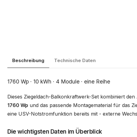
Beschreibung
Technische Daten
Beschreibung
1760 Wp · 10 kWh · 4 Module · eine Reihe
Dieses Ziegeldach-Balkonkraftwerk-Set kombiniert de
1760 Wp
und das passende Montagematerial für das Zie
eine USV-Notstromfunktion bereits mit - externe Wechse
Die wichtigsten Daten im Überblick