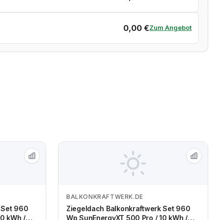
0,00 €
Zum Angebot
BALKONKRAFTWERK.DE
Zum Angebot
 Set 960
Ziegeldach Balkonkraftwerk Set 960
0 kWh /
Wp SunEnergyXT 500 Pro / 10 kWh /