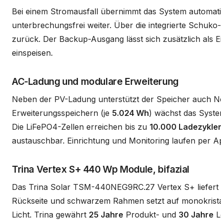
Bei einem Stromausfall übernimmt das System automati
unterbrechungsfrei weiter. Über die integrierte Schuk
zurück. Der Backup-Ausgang lässt sich zusätzlich als E
einspeisen.
AC-Ladung und modulare Erweiterung
Neben der PV-Ladung unterstützt der Speicher auch Ne
Erweiterungsspeichern (je
5.024 Wh
) wächst das Syste
Die LiFePO4-Zellen erreichen bis zu
10.000 Ladezykle
austauschbar. Einrichtung und Monitoring laufen per A
Trina Vertex S+ 440 Wp Module, bifazial
Das Trina Solar TSM-440NEG9RC.27 Vertex S+ liefert
Rückseite und schwarzem Rahmen setzt auf monokrista
Licht. Trina gewährt
25 Jahre
Produkt- und
30 Jahre
Le