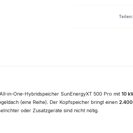
Teilen:
n All-in-One-Hybridspeicher SunEnergyXT 500 Pro mit
10 k
geldach (eine Reihe). Der Kopfspeicher bringt einen
2.40
lrichter oder Zusatzgeräte sind nicht nötig.