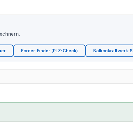
Rechnern.
ner
Förder-Finder (PLZ-Check)
Balkonkraftwerk-Si