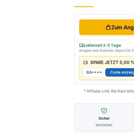
Zum Ange
Lieferzeit 2-5 Tage
Angabe laut Anbieter, Stand 06.
SPARE JETZT 5,00 % 
BA••••
Code anzei
* Affiliate-Link: Bei Kauf er
Sicher
bestellen