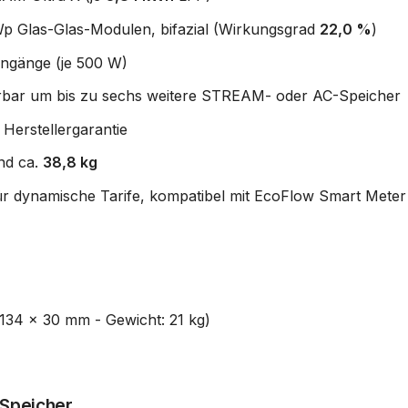
p Glas-Glas-Modulen, bifazial (Wirkungsgrad
22,0 %
)
ingänge (je 500 W)
erbar um bis zu sechs weitere STREAM- oder AC-Speicher
Herstellergarantie
nd ca.
38,8 kg
dynamische Tarife, kompatibel mit EcoFlow Smart Meter
1134 x 30 mm - Gewicht: 21 kg)
-Speicher