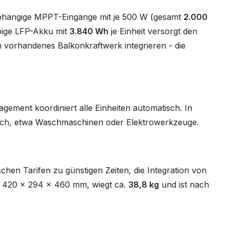
unabhängige MPPT-Eingänge mit je 500 W (gesamt
2.000
bige LFP-Akku mit
3.840 Wh
je Einheit versorgt den
 vorhandenes Balkonkraftwerk integrieren - die
ment koordiniert alle Einheiten automatisch. In
ch, etwa Waschmaschinen oder Elektrowerkzeuge.
hen Tarifen zu günstigen Zeiten, die Integration von
st 420 x 294 x 460 mm, wiegt ca.
38,8 kg
und ist nach