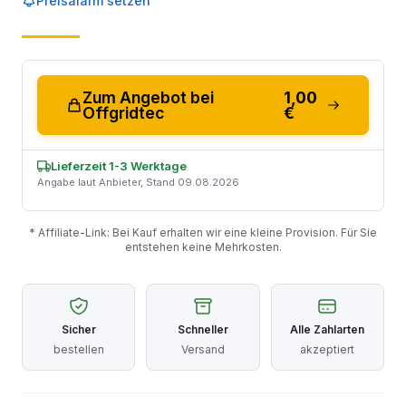
Preisalarm setzen
Zum Angebot bei
1,00
Offgridtec
€
Lieferzeit 1-3 Werktage
Angabe laut Anbieter, Stand 09.08.2026
* Affiliate-Link: Bei Kauf erhalten wir eine kleine Provision. Für Sie
entstehen keine Mehrkosten.
Sicher
Schneller
Alle Zahlarten
bestellen
Versand
akzeptiert