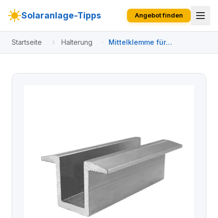
Solaranlage-Tipps
Angebot finden
Startseite
Halterung
Mittelklemme für
Solarmodule -
Solarbefestigung