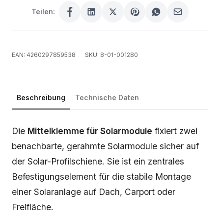
Teilen:
EAN: 4260297859538
SKU: 8-01-001280
Beschreibung
Technische Daten
Beschreibung
Die
Mittelklemme für Solarmodule
fixiert zwei
benachbarte, gerahmte Solarmodule sicher auf
der Solar-Profilschiene. Sie ist ein zentrales
Befestigungselement für die stabile Montage
einer Solaranlage auf Dach, Carport oder
Freifläche.