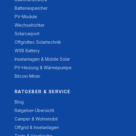
Batteriespeicher
PV-Module
Wechselrichter
Solarcarport
Offgridtec Solartechnik
WSB Battery
Inselanlagen & Mobile Solar
PV-Heizung & Wärmepumpe
Bitcoin Miner
RATGEBER & SERVICE
Blog
Ratgeber-Übersicht
Camper & Wohnmobil
Offgrid & Inselanlagen
Tests & Vergleiche