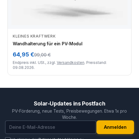
KLEINES KRAFTWERK
Zum Angebot
Wandhalterung für ein PV-Modul
64,95 €
99,00 €
Endpreis inkl. USt., zzgl.
Versandkosten
. Preisstand:
09.08.2026.
Solar-Updates ins Postfach
PV-Förderung, neue Tests, Preisbewegungen. Etwa 1x pro
Woche.
E-Mail-Adresse
Anmelden