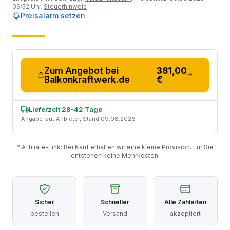
09:52 Uhr.
Steuerhinweis
Preisalarm setzen
Zum Angebot bei
381,00
Balkonkraftwerk.de
€
Lieferzeit 28-42 Tage
Angabe laut Anbieter, Stand 09.08.2026
* Affiliate-Link: Bei Kauf erhalten wir eine kleine Provision. Für Sie
entstehen keine Mehrkosten.
Sicher
Schneller
Alle Zahlarten
bestellen
Versand
akzeptiert