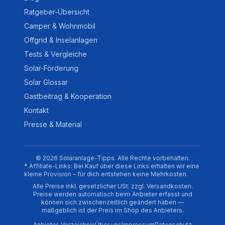
Ratgeber-Übersicht
Camper & Wohnmobil
Offgrid & Inselanlagen
Tests & Vergleiche
Solar-Förderung
Solar Glossar
Gastbeitrag & Kooperation
Kontakt
Presse & Material
© 2026 Solaranlage-Tipps. Alle Rechte vorbehalten.
* Affiliate-Links: Bei Kauf über diese Links erhalten wir eine
kleine Provision – für dich entstehen keine Mehrkosten.
Alle Preise inkl. gesetzlicher USt. zzgl. Versandkosten.
Preise werden automatisch beim Anbieter erfasst und
können sich zwischenzeitlich geändert haben —
maßgeblich ist der Preis im Shop des Anbieters.
Anbieter-Verzeichnis
Über uns
Impressum
Datenschutz