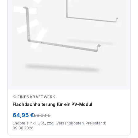
KLEINES KRAFTWERK
Zum Angebot
Flachdachhalterung für ein PV-Modul
64,95 €
99,00 €
Endpreis inkl. USt., zzgl.
Versandkosten
. Preisstand:
09.08.2026.