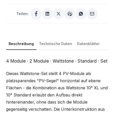
Teilen:
Beschreibung
Technische Daten
Datenblätter
Beschreibung
4 Module · 2 Module · Wattstone · Standard · Set
Dieses Wattstone-Set stellt 4 PV-Module als
platzsparendes "PV-Segel" horizontal auf ebene
Flächen - die Kombination aus Wattstone 10° XL und
10° Standard erlaubt den Aufbau direkt
hintereinander, ohne dass sich die Module
gegenseitig verschatten. Die Unterkonstruktion aus