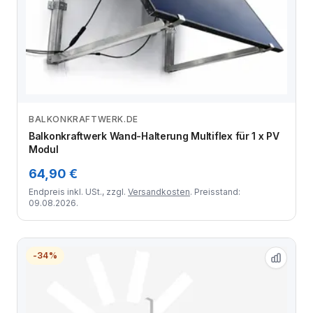
BALKONKRAFTWERK.DE
Zum Angebot
Balkonkraftwerk Wand-Halterung Multiflex für 1 x PV
Modul
64,90 €
Endpreis inkl. USt., zzgl.
Versandkosten
. Preisstand:
09.08.2026.
-34%