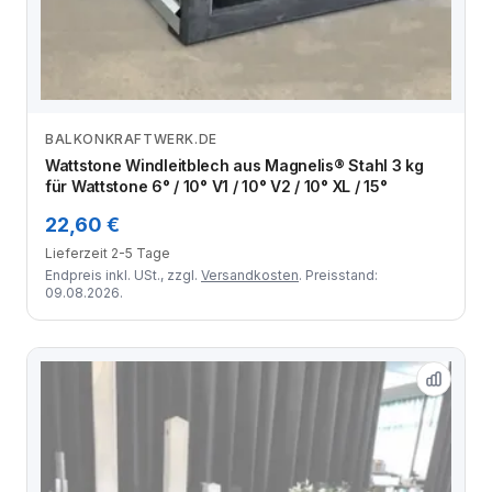
BALKONKRAFTWERK.DE
Zum Angebot
Wattstone Windleitblech aus Magnelis® Stahl 3 kg
für Wattstone 6° / 10° V1 / 10° V2 / 10° XL / 15°
22,60 €
Lieferzeit 2-5 Tage
Endpreis inkl. USt., zzgl.
Versandkosten
. Preisstand:
09.08.2026.