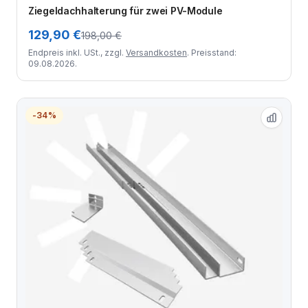
Zum Angebot
Ziegeldachhalterung für zwei PV-Module
129,90 €
198,00 €
Endpreis inkl. USt., zzgl.
Versandkosten
. Preisstand:
09.08.2026.
-34%