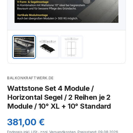
BALKONKRAFTWERK.DE
Wattstone Set 4 Module /
Horizontal Segel / 2 Reihen je 2
Module / 10° XL + 10° Standard
381,00 €
Endpreis inkl. USt., zzgl.
Versandkosten
. Preisstand: 09.08.2026