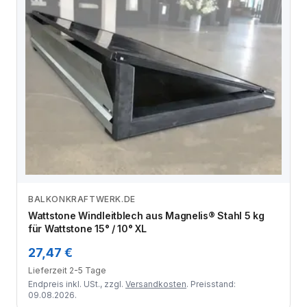
BALKONKRAFTWERK.DE
Zum Angebot
Wattstone Windleitblech aus Magnelis® Stahl 5 kg
für Wattstone 15° / 10° XL
27,47 €
Lieferzeit 2-5 Tage
Endpreis inkl. USt., zzgl.
Versandkosten
. Preisstand:
09.08.2026.