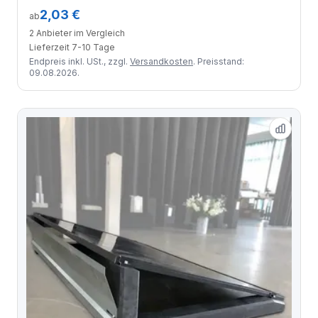
Gummigranulat für EPDM-Oberflächen
2,03 €
ab
2 Anbieter im Vergleich
Lieferzeit 7-10 Tage
Endpreis inkl. USt., zzgl.
Versandkosten
. Preisstand:
09.08.2026.