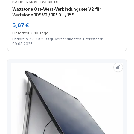
BALKONKRAFTWERK.DE
Zum Angebot
Wattstone Ost-West-Verbindungsset V2 für
Wattstone 10° V2 / 10° XL / 15°
5,67 €
Lieferzeit 7-10 Tage
Endpreis inkl. USt., zzgl.
Versandkosten
. Preisstand:
09.08.2026.