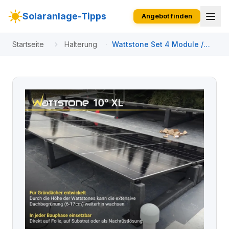
Solaranlage-Tipps
Angebot finden
Startseite
Halterung
Wattstone Set 4 Module /
Horizontal Segel / 2 Reihen
je 2 Module / 10° XL + 10°
Standard